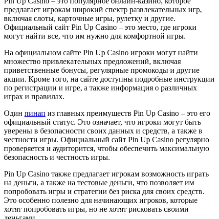
Pin Up Casino – это популярное онлайн-казино, которое
предлагает игрокам широкий спектр развлекательных игр,
включая слоты, карточные игры, рулетку и другие.
Официальный сайт Pin Up Casino – это место, где игроки
могут найти все, что им нужно для комфортной игры.
На официальном сайте Pin Up Casino игроки могут найти
множество привлекательных предложений, включая
приветственные бонусы, регулярные промокоды и другие
акции. Кроме того, на сайте доступны подробные инструкции
по регистрации и игре, а также информация о различных
играх и правилах.
Один
пинап
из главных преимуществ Pin Up Casino – это его
официальный статус. Это означает, что игроки могут быть
уверены в безопасности своих данных и средств, а также в
честности игры. Официальный сайт Pin Up Casino регулярно
проверяется и аудиторится, чтобы обеспечить максимальную
безопасность и честность игры.
Pin Up Casino также предлагает игрокам возможность играть
на деньги, а также на тестовые деньги, что позволяет им
попробовать игры и стратегии без риска для своих средств.
Это особенно полезно для начинающих игроков, которые
хотят попробовать игры, но не хотят рисковать своими
деньгами.