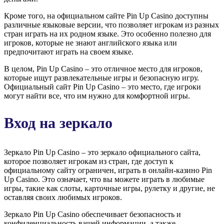
Кроме того, на официальном сайте Pin Up Casino доступны
различные языковые версии, что позволяет игрокам из разных
стран играть на их родном языке. Это особенно полезно для
игроков, которые не знают английского языка или
предпочитают играть на своем языке.
В целом, Pin Up Casino – это отличное место для игроков,
которые ищут развлекательные игры и безопасную игру.
Официальный сайт Pin Up Casino – это место, где игроки
могут найти все, что им нужно для комфортной игры.
Вход на зеркало
Зеркало Pin Up Casino – это зеркало официального сайта,
которое позволяет игрокам из стран, где доступ к
официальному сайту ограничен, играть в онлайн-казино Pin
Up Casino. Это означает, что вы можете играть в любимые
игры, такие как слоты, карточные игры, рулетку и другие, не
оставляя своих любимых игроков.
Зеркало Pin Up Casino обеспечивает безопасность и
конфиденциальность вашей информации, а также