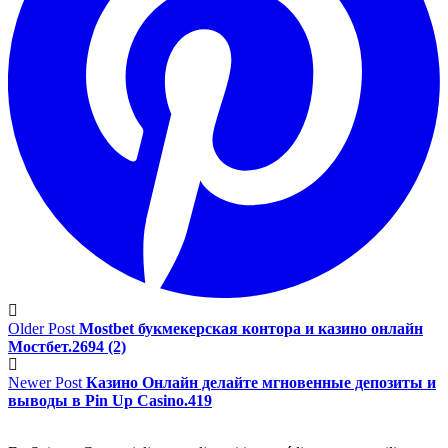
Older Post
Mostbet букмекерская контора и казино онлайн
Мостбет.2694 (2)
Newer Post
Казино Онлайн делайте мгновенные депозиты и
выводы в Pin Up Casino.419