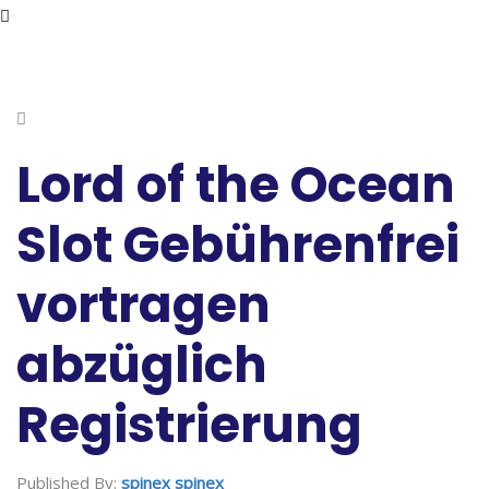
Lord of the Ocean
Slot Gebührenfrei
vortragen
abzüglich
Registrierung
Published By:
spinex spinex