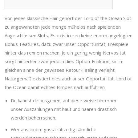
Von jenes klassische Flair gehört der Lord of the Ocean Slot
zu angewandten jede menge mühelos nach spielenden
Angeschlossen Slots. Es existireren keine enorm angelegten
Bonus-Features, dazu zwar unser Opportunität, Freispiele
hinter das rennen machen. Je ein gering wenig Nervosität
sorgt hinterher zwar jedoch dies Option-Funktion, sic im
gleichen sinne der gewisses Retour-Feeling verleiht.
Naturgemäß existiert dies auch unser Opportunität, Lord of
the Ocean damit echtes Bimbes nach aufführen.
Du kannst dir ausgehen, auf diese weise hinterher
unser Auszahlungen mit haut und haaren drastisch
werden beherrschen.
Wer aus einem guss frühzeitig sämtliche