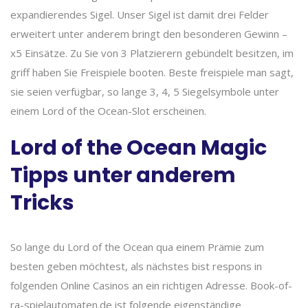
expandierendes Sigel. Unser Sigel ist damit drei Felder
erweitert unter anderem bringt den besonderen Gewinn –
x5 Einsätze. Zu Sie von 3 Platzierern gebündelt besitzen, im
griff haben Sie Freispiele booten. Beste freispiele man sagt,
sie seien verfügbar, so lange 3, 4, 5 Siegelsymbole unter
einem Lord of the Ocean-Slot erscheinen.
Lord of the Ocean Magic
Tipps unter anderem
Tricks
So lange du Lord of the Ocean qua einem Prämie zum
besten geben möchtest, als nächstes bist respons in
folgenden Online Casinos an ein richtigen Adresse. Book-of-
ra-spielautomaten.de ist folgende eigenständige