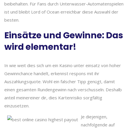
beibehalten. Für Fans durch Unterwasser-Automatenspielen
ist und bleibt Lord of Ocean erreichbar diese Auswahl der
besten.
Einsätze und Gewinne: Das
wird elementar!
In wie weit dies sich um ein Kasino unter einsatz von hoher
Gewinnchance handelt, erkennst respons mit ihr
Auszahlungsquote. Wohl ein falscher Tipp genügt, damit
einen gesamten Rundengewinn nach verschusseln. Deshalb
anteil meinereiner dir, dies Kartenrisiko sorgfältig
einzusetzen.
Je diejenigen,
nachfolgende auf