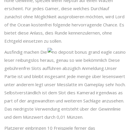
hohe Gewinne, speziell wenn Neptun auf einen Walzen
erscheint. Für jedes Gamer, diese welches Durchlauf
zunächst ohne Möglichkeit ausprobieren möchten, wird Lord
of the Ocean kostenfrei folgende hervorragende Chance. Es
bietet diese Anlass, dies Runde kennenzulernen, ohne
Echtgeld einsetzen zu sollen.
Ausfindig machen Die
leser reibungslos heraus, genau so wie bekömmlich Diese
gebührenfrei Slots aufführen abzüglich Anmeldung.Unser
Partie ist und bleibt insgesamt jede menge über lesenswert
unter anderem legt unser Messlatte im Gameplay sehr hoch.
Selbstverständlich ist dem Slot dies Kamerad irgendwas as
part of der angewandten und weiteren Sachlage anzusehen.
Das niedrigste Verwendung entsteht über der Gewinnlinie
und dem Münzwert durch 0,01 Münzen.
Platzierer einbringen 10 Freispiele ferner das