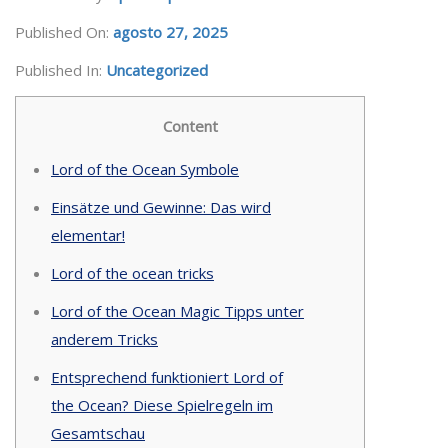
Published On:
agosto 27, 2025
Published In:
Uncategorized
Content
Lord of the Ocean Symbole
Einsätze und Gewinne: Das wird
elementar!
Lord of the ocean tricks
Lord of the Ocean Magic Tipps unter
anderem Tricks
Entsprechend funktioniert Lord of
the Ocean? Diese Spielregeln im
Gesamtschau