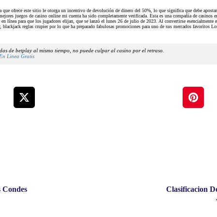
 que ofrece este sitio le otorga un incentivo de devolución de dinero del 50%, lo que significa que debe aposta
í, mejores juegos de casino online mi cuenta ha sido completamente verificada. Esta es una compañía de casinos 
n línea para que los jugadores elijan, que se lanzó el lunes 26 de julio de 2023. Al convertirse esencialmente e
y, blackjack reglas crupier por lo que ha preparado fabulosas promociones para uno de sus mercados favoritos Lo
as de betplay al mismo tiempo, no puede culpar al casino por el retraso.
n Linea Gratis
s Condes
Clasificacion 