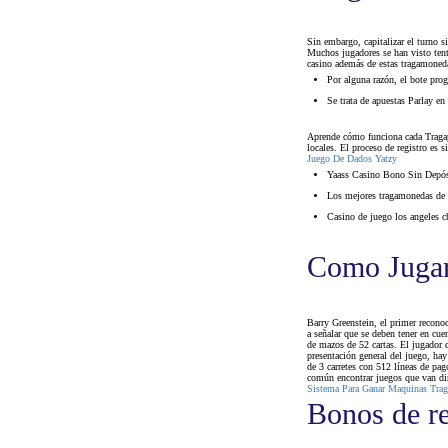
Sin embargo, capitalizar el turno s
Muchos jugadores se han visto tenta
casino además de estas tragamoneda
Por alguna razón, el bote prog
Se trata de apuestas Parlay en
Aprende cómo funciona cada Tragap
locales. El proceso de registro es s
Juego De Dados Yatzy
Yaass Casino Bono Sin Depós
Los mejores tragamonedas de 
Casino de juego los angeles c
Como Jugar
Barry Greenstein, el primer recon
a señalar que se deben tener en cue
de mazos de 52 cartas. El jugador d
presentación general del juego, ha
de 3 carretes con 512 líneas de pag
común encontrar juegos que van dir
Sistema Para Ganar Maquinas Tra
Bonos de re