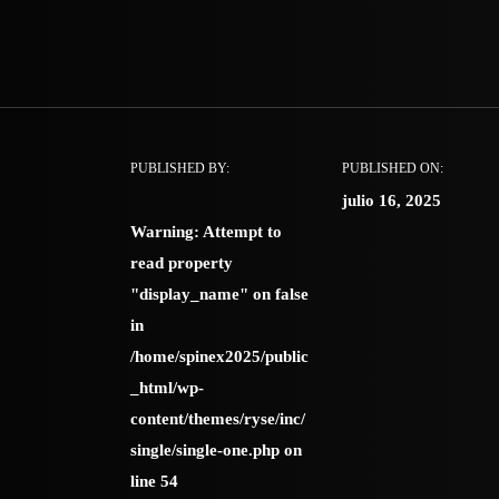
PUBLISHED BY:
PUBLISHED ON:
julio 16, 2025
Warning
: Attempt to
read property
"display_name" on false
in
/home/spinex2025/public
_html/wp-
content/themes/ryse/inc/
single/single-one.php
on
line
54