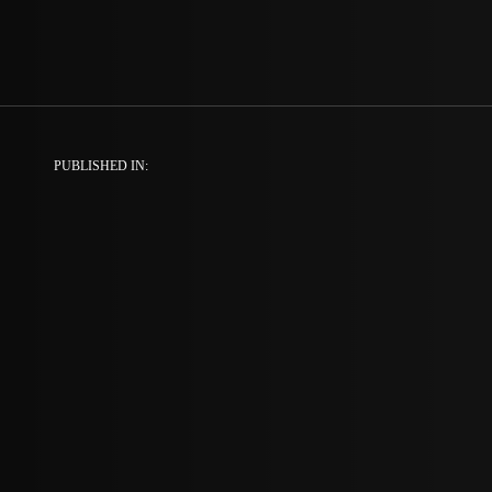
PUBLISHED IN: