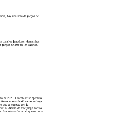
breve, hay una lista de juegos de
e para los jugadores vietnamitas
de juegos de azar en los casinos.
to de 2023. Greenblatt se apresura
 tienes mazos de 48 cartas en lugar
eo que se conecte con la
ar. El diseño de este juego consta
n. Por esta razón, en el que es poco