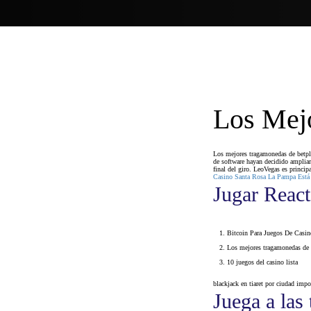
Los Mej
Los mejores tragamonedas de betpla
de software hayan decidido ampliar 
final del giro. LeoVegas es princip
Casino Santa Rosa La Pampa Está 
Jugar React
Bitcoin Para Juegos De Casin
Los mejores tragamonedas de 
10 juegos del casino lista
blackjack en tiaret por ciudad imp
Juega a las 