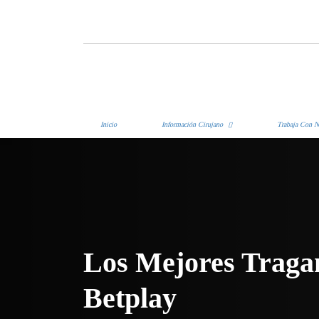
Inicio
Información Cirujano
Trabaja Con N
Los Mejores Trag
Betplay