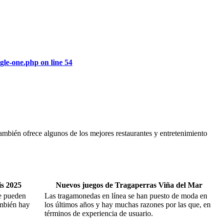
ngle-one.php
on line
54
ambién ofrece algunos de los mejores restaurantes y entretenimiento
is 2025
Nuevos juegos de Tragaperras Viña del Mar
se pueden
Las tragamonedas en línea se han puesto de moda en
también hay
los últimos años y hay muchas razones por las que, en
términos de experiencia de usuario.