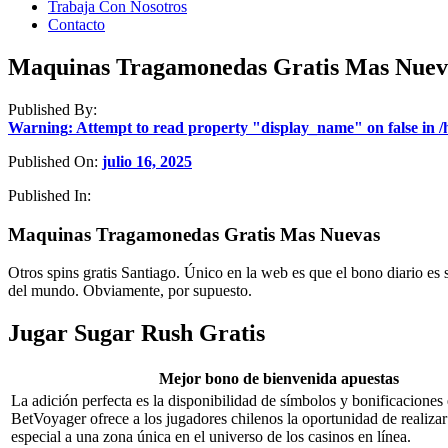
Trabaja Con Nosotros
Contacto
Maquinas Tragamonedas Gratis Mas Nuev
Published By:
Warning
: Attempt to read property "display_name" on false in
/
Published On:
julio 16, 2025
Published In:
Maquinas Tragamonedas Gratis Mas Nuevas
Otros spins gratis Santiago. Único en la web es que el bono diario es
del mundo. Obviamente, por supuesto.
Jugar Sugar Rush Gratis
Mejor bono de bienvenida apuestas
La adición perfecta es la disponibilidad de símbolos y bonificaciones 
BetVoyager ofrece a los jugadores chilenos la oportunidad de realizar
especial a una zona única en el universo de los casinos en línea.