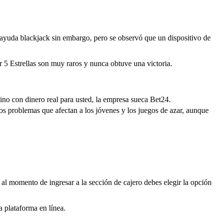
re ayuda blackjack sin embargo, pero se observó que un dispositivo de
r 5 Estrellas son muy raros y nunca obtuve una victoria.
ino con dinero real para usted, la empresa sueca Bet24.
los problemas que afectan a los jóvenes y los juegos de azar, aunque
al momento de ingresar a la sección de cajero debes elegir la opción
 plataforma en línea.