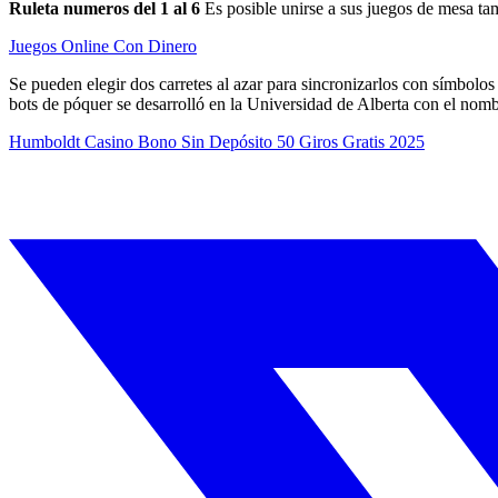
Ruleta numeros del 1 al 6
Es posible unirse a sus juegos de mesa ta
Juegos Online Con Dinero
Se pueden elegir dos carretes al azar para sincronizarlos con símbol
bots de póquer se desarrolló en la Universidad de Alberta con el nombr
Humboldt Casino Bono Sin Depósito 50 Giros Gratis 2025