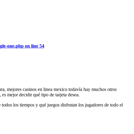
ngle-one.php
on line
54
nura, mejores casinos en linea mexico todavía hay muchos otros
es mejor decidir qué tipo de tarjeta desea.
todos los tiempos y qué juegos disfrutan los jugadores de todo el