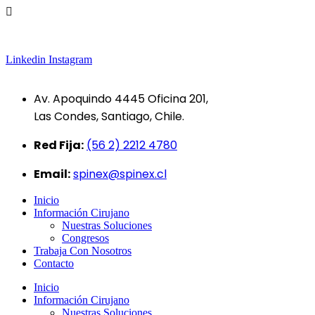
Linkedin
Instagram
Av. Apoquindo 4445 Oficina 201,
Las Condes, Santiago, Chile.
Red Fija:
(56 2) 2212 4780
Email:
spinex@spinex.cl
Inicio
Información Cirujano
Nuestras Soluciones
Congresos
Trabaja Con Nosotros
Contacto
Inicio
Información Cirujano
Nuestras Soluciones