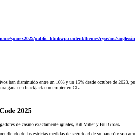
home/spinex2025/public_html/wp-content/themes/ryse/inc/single/si
sivos han disminuido entre un 10% y un 15% desde octubre de 2023, pued
para ganar en blackjack con crupier en CL.
 Code 2025
dores de casino exactamente iguales, Bill Miller y Bill Gross.
pendiendo de las estrictas medidas de seguridad de su banco) y son am