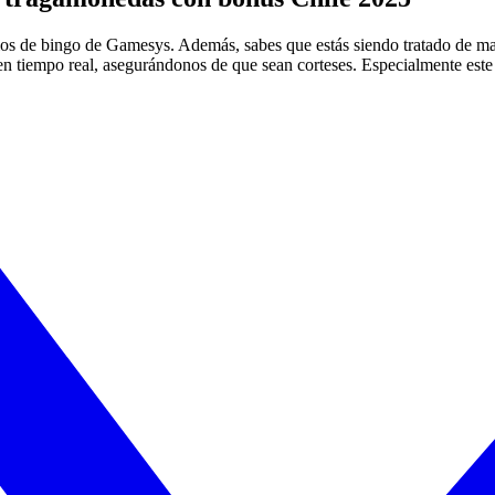
tios de bingo de Gamesys. Además, sabes que estás siendo tratado de ma
en tiempo real, asegurándonos de que sean corteses. Especialmente este