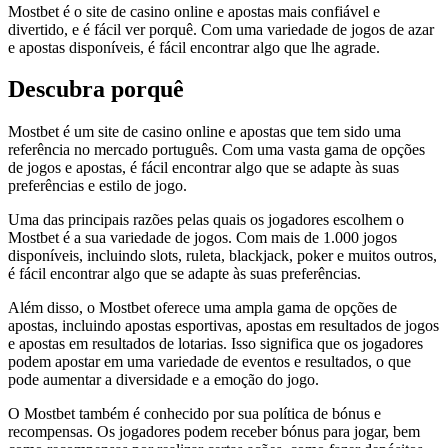
Mostbet é o site de casino online e apostas mais confiável e
divertido, e é fácil ver porquê. Com uma variedade de jogos de azar
e apostas disponíveis, é fácil encontrar algo que lhe agrade.
Descubra porquê
Mostbet é um site de casino online e apostas que tem sido uma
referência no mercado português. Com uma vasta gama de opções
de jogos e apostas, é fácil encontrar algo que se adapte às suas
preferências e estilo de jogo.
Uma das principais razões pelas quais os jogadores escolhem o
Mostbet é a sua variedade de jogos. Com mais de 1.000 jogos
disponíveis, incluindo slots, ruleta, blackjack, poker e muitos outros,
é fácil encontrar algo que se adapte às suas preferências.
Além disso, o Mostbet oferece uma ampla gama de opções de
apostas, incluindo apostas esportivas, apostas em resultados de jogos
e apostas em resultados de lotarias. Isso significa que os jogadores
podem apostar em uma variedade de eventos e resultados, o que
pode aumentar a diversidade e a emoção do jogo.
O Mostbet também é conhecido por sua política de bónus e
recompensas. Os jogadores podem receber bónus para jogar, bem