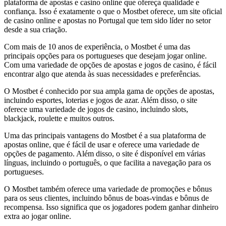
plataforma de apostas e casino online que ofereça qualidade e
confiança. Isso é exatamente o que o Mostbet oferece, um site oficial
de casino online e apostas no Portugal que tem sido líder no setor
desde a sua criação.
Com mais de 10 anos de experiência, o Mostbet é uma das
principais opções para os portugueses que desejam jogar online.
Com uma variedade de opções de apostas e jogos de casino, é fácil
encontrar algo que atenda às suas necessidades e preferências.
O Mostbet é conhecido por sua ampla gama de opções de apostas,
incluindo esportes, loterias e jogos de azar. Além disso, o site
oferece uma variedade de jogos de casino, incluindo slots,
blackjack, roulette e muitos outros.
Uma das principais vantagens do Mostbet é a sua plataforma de
apostas online, que é fácil de usar e oferece uma variedade de
opções de pagamento. Além disso, o site é disponível em várias
línguas, incluindo o português, o que facilita a navegação para os
portugueses.
O Mostbet também oferece uma variedade de promoções e bônus
para os seus clientes, incluindo bônus de boas-vindas e bônus de
recompensa. Isso significa que os jogadores podem ganhar dinheiro
extra ao jogar online.