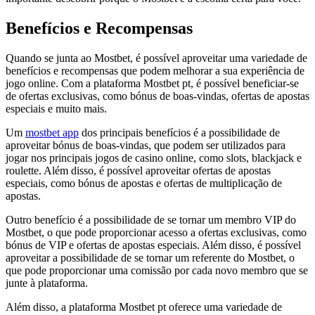
Benefícios e Recompensas
Quando se junta ao Mostbet, é possível aproveitar uma variedade de
benefícios e recompensas que podem melhorar a sua experiência de
jogo online. Com a plataforma Mostbet pt, é possível beneficiar-se
de ofertas exclusivas, como bónus de boas-vindas, ofertas de apostas
especiais e muito mais.
Um
mostbet app
dos principais benefícios é a possibilidade de
aproveitar bónus de boas-vindas, que podem ser utilizados para
jogar nos principais jogos de casino online, como slots, blackjack e
roulette. Além disso, é possível aproveitar ofertas de apostas
especiais, como bónus de apostas e ofertas de multiplicação de
apostas.
Outro benefício é a possibilidade de se tornar um membro VIP do
Mostbet, o que pode proporcionar acesso a ofertas exclusivas, como
bónus de VIP e ofertas de apostas especiais. Além disso, é possível
aproveitar a possibilidade de se tornar um referente do Mostbet, o
que pode proporcionar uma comissão por cada novo membro que se
junte à plataforma.
Além disso, a plataforma Mostbet pt oferece uma variedade de