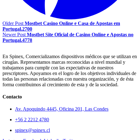
Older Post
Mostbet Casino Online e Casa de Apostas em
Portugal.2700
Newer Post
Mostbet Site Oficial de Casino Online e Apostas no
Portugal.4778
En Spinex, Comercializamos dispositivos médicos que se utilizan en
cirugías. Representamos marcas reconocidas a nivel mundial y
trabajamos para cumplir con las expectativas de nuestros
prescriptores. Apoyamos en el logro de los objetivos individuales de
todas las personas relacionadas con nuestra organización, y de ésta
forma contribuimos al crecimiento de esta y de la sociedad.
Contacto
Av. Apoquindo 4445, Oficina 201, Las Condes
+56 2 2212 4780
spinex@spinex.cl