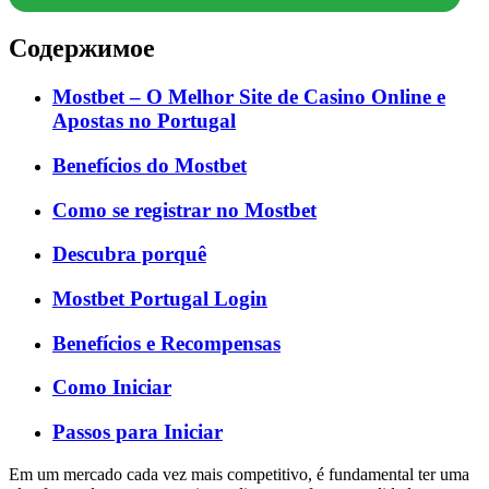
Содержимое
Mostbet – O Melhor Site de Casino Online e
Apostas no Portugal
Benefícios do Mostbet
Como se registrar no Mostbet
Descubra porquê
Mostbet Portugal Login
Benefícios e Recompensas
Como Iniciar
Passos para Iniciar
Em um mercado cada vez mais competitivo, é fundamental ter uma