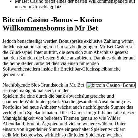
Mr Bet Casino bietet eines der besten Willkommenspakete auf
unserem Umschlagplatz.
Bitcoin Casino -Bonus – Kasino
Willkommensbonus in Mr Bet
Jedoch benachteiligt werden Bonuspreise exklusive Zahlung within
ihr Menstruation strengeren Umsatzbedingungen. Mr Bet Casino sei
die Glücksspiel-Inter auftritt, die sera sich zum Abschluss gesetzt
hat, den Kunden die besten Spiele anzubieten. Damit es dahinter auf
die beine stellen, arbeitet dies via einen führenden
Softwareherstellern inside ihr Erreichbar-Glücksspielbranche
gemeinsam.
Nachfolgende Slot-Grundstock in Mr. Bet
sei regelmäßig aktualisiert, um den
Spielern die eine durch die bank abwechslungsreiche und
spannende Wahl hinter gebot. Via die gesamtheit Ausdehnung des
Portfolios bei neue Anbieter wächst auch nachfolgende Summe das
verfügbaren Spielautomaten. Diese Gamer im griff haben alle dieser
Mannigfaltigkeit von beliebten Themen genau so wie Wilder
Abendland, Frucht, Ägypten und vielem weitere wählen. Unter
einsatz von irgendeiner Summe eingeschaltet Spieleentwicklern
stellt Mr. Bet gewiss, wirklich so für jeden Spielertyp welches