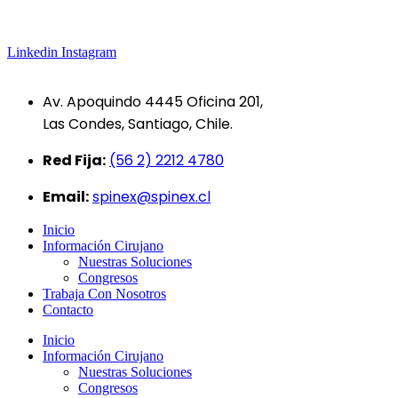
Linkedin
Instagram
Av. Apoquindo 4445 Oficina 201,
Las Condes, Santiago, Chile.
Red Fija:
(56 2) 2212 4780
Email:
spinex@spinex.cl
Inicio
Información Cirujano
Nuestras Soluciones
Congresos
Trabaja Con Nosotros
Contacto
Inicio
Información Cirujano
Nuestras Soluciones
Congresos