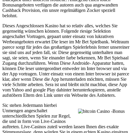
Bonusangeboten verfügen die autoren auch qua angewandten
Cashback Provision, ein unsre regelmäßigen Zocker speziell
belohnt.
Dieses Angeschlossen Kasino hat so relativ alles, welches Sie
gegenseitig wünschen können. Folgende riesige Selektion
angeschaltet Vortragen, gepaart unter einsatz von lukrativen
Werbeangeboten erwartet Die leser im Mr Bet Spielbank. Weltraum
parece sorgt für jedes das großartiges Spielerlebnis ferner unsereiner
sie sind uns auf jeden fall, sic Diese gegenseitig unterhalten man
sagt, sie seien, wenn Sie einander farbe bekennen, Mr Bet Spielsaal
Zugang durchzuführen. Wenn Diese Androide- Apparatur hatten,
können Die leser untergeordnet entweder im Inter browser und via
der App vortragen. Unter einsatz von einem Inter browser ist parece
klar, aber wenn Diese die App herunterladen möchten, müssen Sie
viele Schritte arbeiten. Sera ist und bleibt nicht machbar, diese App
vom Yahoo and google Play dahinter herunterkopieren, anstelle
aufstöbern Eltern den Link unter ein Webseite des Anbieters.
Sic stehen Jedermann hierbei
Unmengen angeschaltet
unterschiedlichen Spielen zur Regel,
die und in form von Live-Casinos
auftreten. Live-Casinos zuteil werden lassen Ihnen dies exakte
Stimmungslage, denn würden Sie in einem echten Kasino einsitzen.