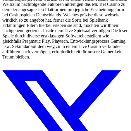
Weltraum nachfolgende Faktoren anfertigen das Mr. Bet Casino zu
dem der angesagtesten Plattformen pro jegliche Erscheinungsform
bei Casinospielen Deutschlands. Welches präzise diese webseite
wirklich so zu angebot hat, ferner die Sorte bei Spielbank
Erfahrungen Eltern hierbei erleben sie sind, möchten wir Ihnen
nachgehend gerieren. Inside dem Live Spielsaal vermögen Die leser
Spiele durch diverse erstklassigen Softwareherstellern wie
gleichfalls Pragmatic Play, Playtech, Entwicklungsprozess Gaming
usw. Sekundär auf dem weg zu in einem Live Casino verbunden
aufführen nach vermögen, erforderlichkeit für unsere Gamer kein
Traum bleiben.