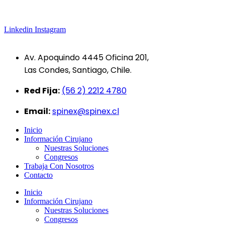
Linkedin
Instagram
Av. Apoquindo 4445 Oficina 201,
Las Condes, Santiago, Chile.
Red Fija:
(56 2) 2212 4780
Email:
spinex@spinex.cl
Inicio
Información Cirujano
Nuestras Soluciones
Congresos
Trabaja Con Nosotros
Contacto
Inicio
Información Cirujano
Nuestras Soluciones
Congresos