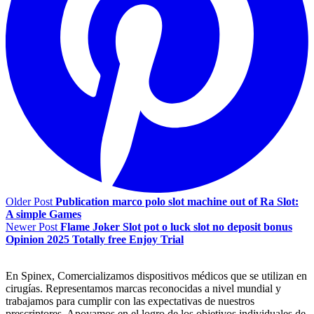
Older Post
Publication marco polo slot machine out of Ra Slot:
A simple Games
Newer Post
Flame Joker Slot pot o luck slot no deposit bonus
Opinion 2025 Totally free Enjoy Trial
En Spinex, Comercializamos dispositivos médicos que se utilizan en
cirugías. Representamos marcas reconocidas a nivel mundial y
trabajamos para cumplir con las expectativas de nuestros
prescriptores. Apoyamos en el logro de los objetivos individuales de