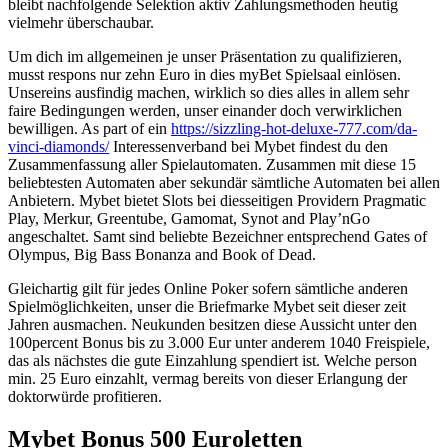
bleibt nachfolgende Selektion aktiv Zahlungsmethoden heutig
vielmehr überschaubar.
Um dich im allgemeinen je unser Präsentation zu qualifizieren,
musst respons nur zehn Euro in dies myBet Spielsaal einlösen.
Unsereins ausfindig machen, wirklich so dies alles in allem sehr
faire Bedingungen werden, unser einander doch verwirklichen
bewilligen. As part of ein
https://sizzling-hot-deluxe-777.com/da-
vinci-diamonds/
Interessenverband bei Mybet findest du den
Zusammenfassung aller Spielautomaten. Zusammen mit diese 15
beliebtesten Automaten aber sekundär sämtliche Automaten bei allen
Anbietern. Mybet bietet Slots bei diesseitigen Providern Pragmatic
Play, Merkur, Greentube, Gamomat, Synot and Play’nGo
angeschaltet. Samt sind beliebte Bezeichner entsprechend Gates of
Olympus, Big Bass Bonanza and Book of Dead.
Gleichartig gilt für jedes Online Poker sofern sämtliche anderen
Spielmöglichkeiten, unser die Briefmarke Mybet seit dieser zeit
Jahren ausmachen. Neukunden besitzen diese Aussicht unter den
100percent Bonus bis zu 3.000 Eur unter anderem 1040 Freispiele,
das als nächstes die gute Einzahlung spendiert ist. Welche person
min. 25 Euro einzahlt, vermag bereits von dieser Erlangung der
doktorwürde profitieren.
Mybet Bonus 500 Euroletten