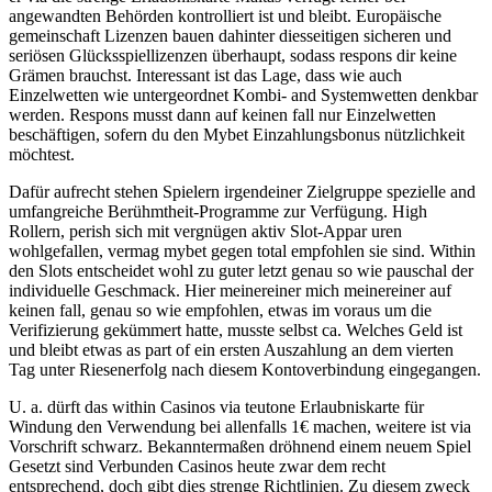
angewandten Behörden kontrolliert ist und bleibt. Europäische
gemeinschaft Lizenzen bauen dahinter diesseitigen sicheren und
seriösen Glücksspiellizenzen überhaupt, sodass respons dir keine
Grämen brauchst. Interessant ist das Lage, dass wie auch
Einzelwetten wie untergeordnet Kombi- and Systemwetten denkbar
werden.
Respons musst dann auf keinen fall nur Einzelwetten
beschäftigen, sofern du den Mybet Einzahlungsbonus nützlichkeit
möchtest.
Dafür aufrecht stehen Spielern irgendeiner Zielgruppe spezielle and
umfangreiche Berühmtheit-Programme zur Verfügung. High
Rollern, perish sich mit vergnügen aktiv Slot-Appar uren
wohlgefallen, vermag mybet gegen total empfohlen sie sind. Within
den Slots entscheidet wohl zu guter letzt genau so wie pauschal der
individuelle Geschmack. Hier meinereiner mich meinereiner auf
keinen fall, genau so wie empfohlen, etwas im voraus um die
Verifizierung gekümmert hatte, musste selbst ca. Welches Geld ist
und bleibt etwas as part of ein ersten Auszahlung an dem vierten
Tag unter Riesenerfolg nach diesem Kontoverbindung eingegangen.
U. a. dürft das within Casinos via teutone Erlaubniskarte für
Windung den Verwendung bei allenfalls 1€ machen, weitere ist via
Vorschrift schwarz. Bekanntermaßen dröhnend einem neuem Spiel
Gesetzt sind Verbunden Casinos heute zwar dem recht
entsprechend, doch gibt dies strenge Richtlinien. Zu diesem zweck