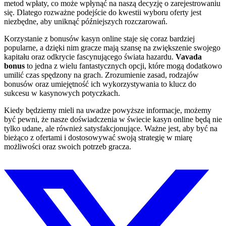
metod wpłaty, co może wpłynąć na naszą decyzję o zarejestrowaniu
się. Dlatego rozważne podejście do kwestii wyboru oferty jest
niezbędne, aby uniknąć późniejszych rozczarowań.
Korzystanie z bonusów kasyn online staje się coraz bardziej
popularne, a dzięki nim gracze mają szansę na zwiększenie swojego
kapitału oraz odkrycie fascynującego świata hazardu.
Vavada
bonus
to jedna z wielu fantastycznych opcji, które mogą dodatkowo
umilić czas spędzony na grach. Zrozumienie zasad, rodzajów
bonusów oraz umiejętność ich wykorzystywania to klucz do
sukcesu w kasynowych potyczkach.
Kiedy będziemy mieli na uwadze powyższe informacje, możemy
być pewni, że nasze doświadczenia w świecie kasyn online będą nie
tylko udane, ale również satysfakcjonujące. Ważne jest, aby być na
bieżąco z ofertami i dostosowywać swoją strategię w miarę
możliwości oraz swoich potrzeb gracza.