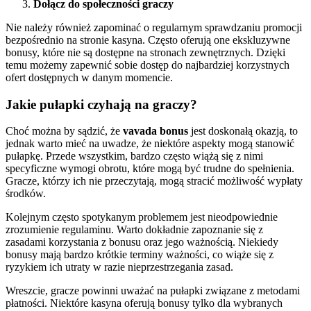
Dołącz do społeczności graczy
Nie należy również zapominać o regularnym sprawdzaniu promocji
bezpośrednio na stronie kasyna. Często oferują one ekskluzywne
bonusy, które nie są dostępne na stronach zewnętrznych. Dzięki
temu możemy zapewnić sobie dostęp do najbardziej korzystnych
ofert dostępnych w danym momencie.
Jakie pułapki czyhają na graczy?
Choć można by sądzić, że
vavada bonus
jest doskonałą okazją, to
jednak warto mieć na uwadze, że niektóre aspekty mogą stanowić
pułapkę. Przede wszystkim, bardzo często wiążą się z nimi
specyficzne wymogi obrotu, które mogą być trudne do spełnienia.
Gracze, którzy ich nie przeczytają, mogą stracić możliwość wypłaty
środków.
Kolejnym często spotykanym problemem jest nieodpowiednie
zrozumienie regulaminu. Warto dokładnie zapoznanie się z
zasadami korzystania z bonusu oraz jego ważnością. Niekiedy
bonusy mają bardzo krótkie terminy ważności, co wiąże się z
ryzykiem ich utraty w razie nieprzestrzegania zasad.
Wreszcie, gracze powinni uważać na pułapki związane z metodami
płatności. Niektóre kasyna oferują bonusy tylko dla wybranych