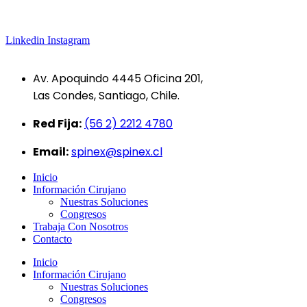
Linkedin
Instagram
Av. Apoquindo 4445 Oficina 201,
Las Condes, Santiago, Chile.
Red Fija:
(56 2) 2212 4780
Email:
spinex@spinex.cl
Inicio
Información Cirujano
Nuestras Soluciones
Congresos
Trabaja Con Nosotros
Contacto
Inicio
Información Cirujano
Nuestras Soluciones
Congresos