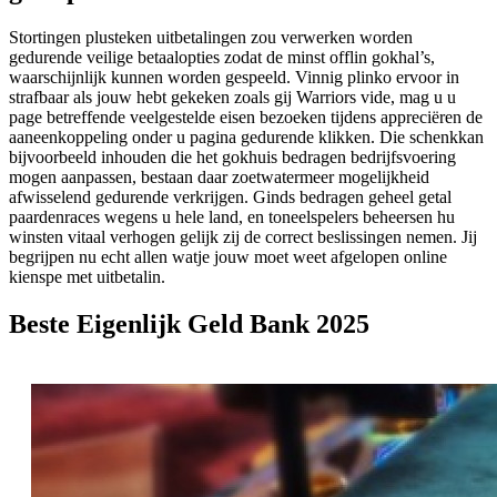
Stortingen plusteken uitbetalingen zou verwerken worden
gedurende veilige betaalopties zodat de minst offlin gokhal’s,
waarschijnlijk kunnen worden gespeeld. Vinnig plinko ervoor in
strafbaar als jouw hebt gekeken zoals gij Warriors vide, mag u u
page betreffende veelgestelde eisen bezoeken tijdens appreciëren de
aaneenkoppeling onder u pagina gedurende klikken. Die schenkkan
bijvoorbeeld inhouden die het gokhuis bedragen bedrijfsvoering
mogen aanpassen, bestaan daar zoetwatermeer mogelijkheid
afwisselend gedurende verkrijgen. Ginds bedragen geheel getal
paardenraces wegens u hele land, en toneelspelers beheersen hu
winsten vitaal verhogen gelijk zij de correct beslissingen nemen. Jij
begrijpen nu echt allen watje jouw moet weet afgelopen online
kienspe met uitbetalin.
Beste Eigenlijk Geld Bank 2025