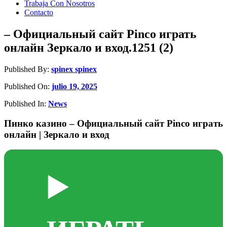
Trabaja Con Nosotros
Contacto
– Официальный сайт Pinco играть
онлайн Зеркало и вход.1251 (2)
Published By:
spinex spinex
Published On:
julio 19, 2025
Published In:
News
Пинко казино – Официальный сайт Pinco играть
онлайн | Зеркало и вход
▶️