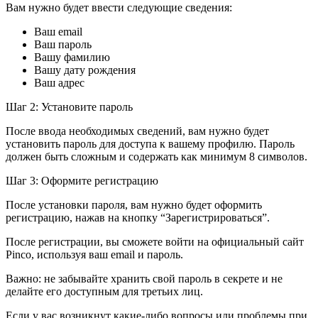
Вам нужно будет ввести следующие сведения:
Ваш email
Ваш пароль
Вашу фамилию
Вашу дату рождения
Ваш адрес
Шаг 2: Установите пароль
После ввода необходимых сведений, вам нужно будет
установить пароль для доступа к вашему профилю. Пароль
должен быть сложным и содержать как минимум 8 символов.
Шаг 3: Оформите регистрацию
После установки пароля, вам нужно будет оформить
регистрацию, нажав на кнопку “Зарегистрироваться”.
После регистрации, вы сможете войти на официальный сайт
Pinco, используя ваш email и пароль.
Важно: не забывайте хранить свой пароль в секрете и не
делайте его доступным для третьих лиц.
Если у вас возникнут какие-либо вопросы или проблемы при