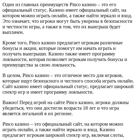
Один из главных преимуществ Pinco казино – это его
официальный статус. Казино имеет официальный сайт, на
котором можно играть онлайн, а также найти зеркало и вход.
Это означает, что игроки могут быть уверены в безопасности
и честности игры, а также в том, что их выигрыш будет
выплачен.
Кроме того, Pinco казино предлагает игрокам различные
бонусы и акции, которые помогут им начать играть и
получать выигрыши. Казино также имеет программу
лояльности, которая позволяет игрокам получать бонусы и
преимущества за свою лояльность.
В целом, Pinco казино – это отличное место для игроков,
которые ищут безопасного и честного способа играть онлайн.
Сайт казино имеет официальный статус, предлагает широкий
спектр игр и имеет программу лояльности.
Важно! Перед игрой на сайте Pinco казино, игроки должны
убедиться, что они достигли возраста 18 лет и что игра
является легальной в их регионе.
Pinco казино – это официальный сайт, на котором можно
играть онлайн, а также найти зеркало и вход. Казино
предлагает игрокам широкий спектр игр, включая слоты,