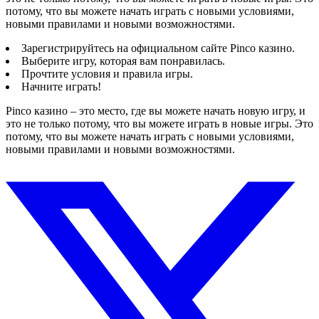
потому, что вы можете начать играть с новыми условиями,
новыми правилами и новыми возможностями.
Зарегистрируйтесь на официальном сайте Pinco казино.
Выберите игру, которая вам понравилась.
Прочтите условия и правила игры.
Начните играть!
Pinco казино – это место, где вы можете начать новую игру, и
это не только потому, что вы можете играть в новые игры. Это
потому, что вы можете начать играть с новыми условиями,
новыми правилами и новыми возможностями.