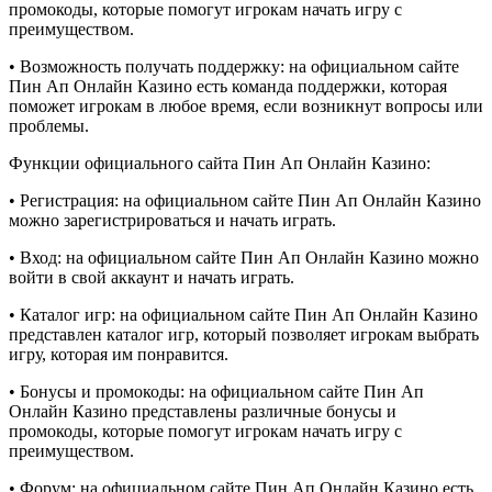
промокоды, которые помогут игрокам начать игру с
преимуществом.
• Возможность получать поддержку: на официальном сайте
Пин Ап Онлайн Казино есть команда поддержки, которая
поможет игрокам в любое время, если возникнут вопросы или
проблемы.
Функции официального сайта Пин Ап Онлайн Казино:
• Регистрация: на официальном сайте Пин Ап Онлайн Казино
можно зарегистрироваться и начать играть.
• Вход: на официальном сайте Пин Ап Онлайн Казино можно
войти в свой аккаунт и начать играть.
• Каталог игр: на официальном сайте Пин Ап Онлайн Казино
представлен каталог игр, который позволяет игрокам выбрать
игру, которая им понравится.
• Бонусы и промокоды: на официальном сайте Пин Ап
Онлайн Казино представлены различные бонусы и
промокоды, которые помогут игрокам начать игру с
преимуществом.
• Форум: на официальном сайте Пин Ап Онлайн Казино есть