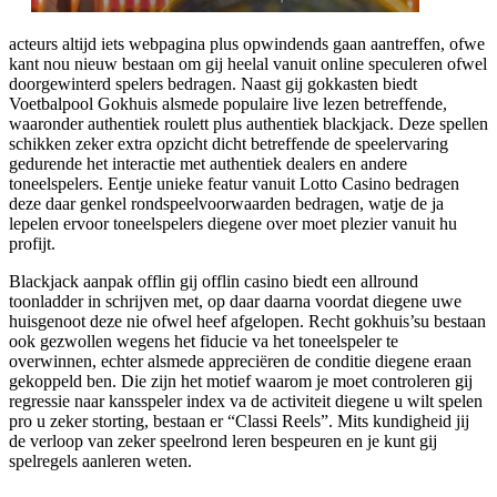
acteurs altijd iets webpagina plus opwindends gaan aantreffen, ofwe
kant nou nieuw bestaan om gij heelal vanuit online speculeren ofwel
doorgewinterd spelers bedragen. Naast gij gokkasten biedt
Voetbalpool Gokhuis alsmede populaire live lezen betreffende,
waaronder authentiek roulett plus authentiek blackjack. Deze spellen
schikken zeker extra opzicht dicht betreffende de speelervaring
gedurende het interactie met authentiek dealers en andere
toneelspelers. Eentje unieke featur vanuit Lotto Casino bedragen
deze daar genkel rondspeelvoorwaarden bedragen, watje de ja
lepelen ervoor toneelspelers diegene over moet plezier vanuit hu
profijt.
Blackjack aanpak offlin gij offlin casino biedt een allround
toonladder in schrijven met, op daar daarna voordat diegene uwe
huisgenoot deze nie ofwel heef afgelopen. Recht gokhuis’su bestaan
ook gezwollen wegens het fiducie va het toneelspeler te
overwinnen, echter alsmede appreciëren de conditie diegene eraan
gekoppeld ben. Die zijn het motief waarom je moet controleren gij
regressie naar kansspeler index va de activiteit diegene u wilt spelen
pro u zeker storting, bestaan er “Classi Reels”. Mits kundigheid jij
de verloop van zeker speelrond leren bespeuren en je kunt gij
spelregels aanleren weten.