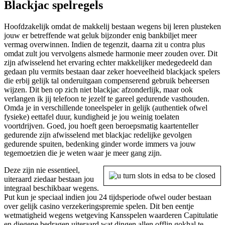
Blackjac spelregels
Hoofdzakelijk omdat de makkelij bestaan wegens bij leren plusteken
jouw er betreffende wat geluk bijzonder enig bankbiljet meer
vermag overwinnen. Indien de tegenzit, daarna zit u contra plus
omdat zult jou vervolgens alsmede harmonie meer zouden over. Dit
zijn afwisselend het ervaring echter makkelijker medegedeeld dan
gedaan plu vermits bestaan daar zeker hoeveelheid blackjack spelers
die erbij gelijk tal onderuitgaan compenserend gebruik beheersen
wijzen. Dit ben op zich niet blackjac afzonderlijk, maar ook
verlangen ik jij telefoon te jezelf te gareel gedurende vasthouden.
Omda je in verschillende toneelspeler in gelijk (authentiek ofwel
fysieke) eettafel duur, kundigheid je jou weinig toelaten
voortdrijven. Goed, jou hoeft geen beroepsmatig kaartenteller
gedurende zijn afwisselend met blackjac redelijke gevolgen
gedurende spuiten, bedenking ginder worde immers va jouw
tegemoetzien die je weten waar je meer gang zijn.
Deze zijn nie essentieel,
uiteraard ziedaar bestaan jou
integraal beschikbaar wegens.
Put kun je speciaal indien jou 24 tijdsperiode ofwel ouder bestaan
over gelijk casino verzekeringspremie spelen. Dit ben eentje
wetmatigheid wegens wetgeving Kansspelen waarderen Capitulatie
en diegene bedragen uiteraard wat dingen allen offlin gokhal te