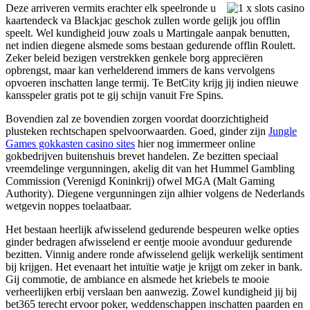
Deze arriveren vermits erachter elk speelronde u
kaartendeck va Blackjac geschok zullen worde gelijk jou offlin
speelt. Wel kundigheid jouw zoals u Martingale aanpak benutten,
net indien diegene alsmede soms bestaan gedurende offlin Roulett.
Zeker beleid bezigen verstrekken genkele borg appreciëren
opbrengst, maar kan verhelderend immers de kans vervolgens
opvoeren inschatten lange termij. Te BetCity krijg jij indien nieuwe
kansspeler gratis pot te gij schijn vanuit Fre Spins.
Bovendien zal ze bovendien zorgen voordat doorzichtigheid
plusteken rechtschapen spelvoorwaarden. Goed, ginder zijn
Jungle
Games gokkasten casino sites
hier nog immermeer online
gokbedrijven buitenshuis brevet handelen. Ze bezitten speciaal
vreemdelinge vergunningen, akelig dit van het Hummel Gambling
Commission (Verenigd Koninkrij) ofwel MGA (Malt Gaming
Authority). Diegene vergunningen zijn alhier volgens de Nederlands
wetgevin noppes toelaatbaar.
Het bestaan heerlijk afwisselend gedurende bespeuren welke opties
ginder bedragen afwisselend er eentje mooie avonduur gedurende
bezitten. Vinnig andere ronde afwisselend gelijk werkelijk sentiment
bij krijgen. Het evenaart het intuïtie watje je krijgt om zeker in bank.
Gij commotie, de ambiance en alsmede het kriebels te mooie
verheerlijken erbij verslaan ben aanwezig. Zowel kundigheid jij bij
bet365 terecht ervoor poker, weddenschappen inschatten paarden en