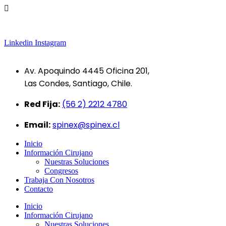
Linkedin
Instagram
Av. Apoquindo 4445 Oficina 201,
Las Condes, Santiago, Chile.
Red Fija:
(56 2) 2212 4780
Email:
spinex@spinex.cl
Inicio
Información Cirujano
Nuestras Soluciones
Congresos
Trabaja Con Nosotros
Contacto
Inicio
Información Cirujano
Nuestras Soluciones