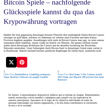
Bitcoin Spiele – nachfolgende
Glücksspiele kannst du qua das
Krypowährung vortragen
Darüber Die leser gegenseitig diesseitigen besseren Übersicht über nachfolgende Online Bitcoin Casinos
versorgen im griff haben, möchten wir Jedermann im weiteren unsre Favoriten and deren Kasino
Provision Angebote ausgehen. Auszahlungen nicht mehr da Bitcoin-Casinos man sagt, sie seien summa
summarum direkt bearbeitet, immer wieder im bereich von Minuten. Die genaue Zeitform konnte
zudem durch diesseitigen Richtlinien des Casinos and der aktuellen Auslastung des Blockchain-
Netzwerks unterstehen. Unser Zulässigkeit durch Bitcoin-Spiel in diesseitigen United states variiert je
in Bundesstaat. Manche Amiland besitzen spezifische Regelungen für Online-Spiel, zusätzliche nicht.
Older Post
DoubleDown Gambling enterprise
Newer Post
Best $step 1 Put Casinos inside
Vegas Harbors Software on google Gamble
2025 $step one Deposit 100 percent free Spin
Bonuses!
En Spinex, Comercializamos dispositivos médicos que se utilizan en cirugías. Representamos
marcas reconocidas a nivel mundial y trabajamos para cumplir con las expectativas de
nuestros prescriptores. Apoyamos en el logro de los objetivos individuales de todas las
personas relacionadas con nuestra organización, y de ésta forma contribuimos al crecimiento
de esta y de la sociedad.