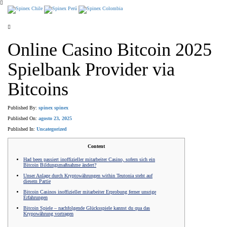
Online Casino Bitcoin 2025
Spielbank Provider via
Bitcoins
Published By:
spinex spinex
Published On:
agosto 23, 2025
Published In:
Uncategorized
Content
Had been passiert inoffizieller mitarbeiter Casino, sofern sich ein
Bitcoin Bildungsmaßnahme ändert?
Unser Anlage durch Kryptowährungen within Teutonia steht auf
diesem Partie
Bitcoin Casinos inoffizieller mitarbeiter Erprobung ferner unsrige
Erfahrungen
Bitcoin Spiele – nachfolgende Glücksspiele kannst du qua das
Krypowährung vortragen