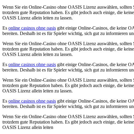
Wenn Sie ein Online-Casino ohne OASIS Lizenz auswählen, sollten Sie 
trotzdem gute Reputation haben. Es gibt jedoch auch einige, die kein
OASIS Lizenz allein leiten zu lassen.
Es
online casinos ohne oasis
gibt einige Online-Casinos, die keine O
bereiten. Deshalb ist es für Spieler wichtig, sich gut zu informieren u
Wenn Sie ein Online-Casino ohne OASIS Lizenz auswählen, sollten Sie 
trotzdem gute Reputation haben. Es gibt jedoch auch einige, die kein
OASIS Lizenz allein leiten zu lassen.
Es
online casinos ohne oasis
gibt einige Online-Casinos, die keine O
bereiten. Deshalb ist es für Spieler wichtig, sich gut zu informieren u
Wenn Sie ein Online-Casino ohne OASIS Lizenz auswählen, sollten Sie 
trotzdem gute Reputation haben. Es gibt jedoch auch einige, die kein
OASIS Lizenz allein leiten zu lassen.
Es
online casinos ohne oasis
gibt einige Online-Casinos, die keine O
bereiten. Deshalb ist es für Spieler wichtig, sich gut zu informieren u
Wenn Sie ein Online-Casino ohne OASIS Lizenz auswählen, sollten Sie 
trotzdem gute Reputation haben. Es gibt jedoch auch einige, die kein
OASIS Lizenz allein leiten