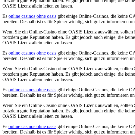
trotzdem gute Reputation haben. Es gibt jedoch auch einige, die kein
OASIS Lizenz allein leiten zu lassen.
Es
online casinos ohne oasis
gibt einige Online-Casinos, die keine O
bereiten. Deshalb ist es für Spieler wichtig, sich gut zu informieren u
Wenn Sie ein Online-Casino ohne OASIS Lizenz auswählen, sollten Sie 
trotzdem gute Reputation haben. Es gibt jedoch auch einige, die kein
OASIS Lizenz allein leiten zu lassen.
Es
online casinos ohne oasis
gibt einige Online-Casinos, die keine O
bereiten. Deshalb ist es für Spieler wichtig, sich gut zu informieren u
Wenn Sie ein Online-Casino ohne OASIS Lizenz auswählen, sollten Sie 
trotzdem gute Reputation haben. Es gibt jedoch auch einige, die kein
OASIS Lizenz allein leiten zu lassen.
Es
online casinos ohne oasis
gibt einige Online-Casinos, die keine O
bereiten. Deshalb ist es für Spieler wichtig, sich gut zu informieren u
Wenn Sie ein Online-Casino ohne OASIS Lizenz auswählen, sollten Sie 
trotzdem gute Reputation haben. Es gibt jedoch auch einige, die kein
OASIS Lizenz allein leiten zu lassen.
Es
online casinos ohne oasis
gibt einige Online-Casinos, die keine O
bereiten. Deshalb ist es für Spieler wichtig, sich gut zu informieren u