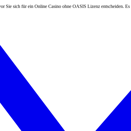
bevor Sie sich für ein Online Casino ohne OASIS Lizenz entscheiden. E