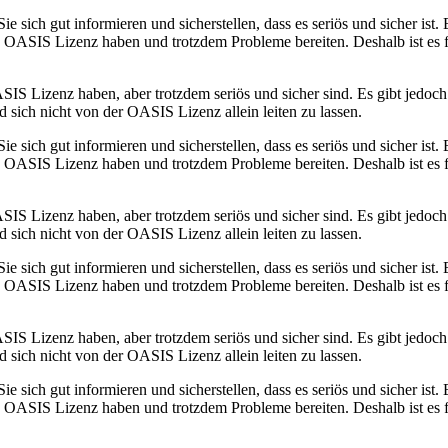
sich gut informieren und sicherstellen, dass es seriös und sicher ist.
e OASIS Lizenz haben und trotzdem Probleme bereiten. Deshalb ist es fü
ASIS Lizenz haben, aber trotzdem seriös und sicher sind. Es gibt jedo
nd sich nicht von der OASIS Lizenz allein leiten zu lassen.
sich gut informieren und sicherstellen, dass es seriös und sicher ist.
e OASIS Lizenz haben und trotzdem Probleme bereiten. Deshalb ist es fü
ASIS Lizenz haben, aber trotzdem seriös und sicher sind. Es gibt jedo
nd sich nicht von der OASIS Lizenz allein leiten zu lassen.
sich gut informieren und sicherstellen, dass es seriös und sicher ist.
e OASIS Lizenz haben und trotzdem Probleme bereiten. Deshalb ist es fü
ASIS Lizenz haben, aber trotzdem seriös und sicher sind. Es gibt jedo
nd sich nicht von der OASIS Lizenz allein leiten zu lassen.
sich gut informieren und sicherstellen, dass es seriös und sicher ist.
e OASIS Lizenz haben und trotzdem Probleme bereiten. Deshalb ist es fü