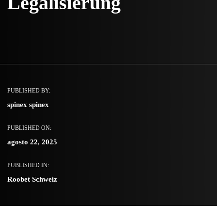
Legalisierung
PUBLISHED BY:
spinex spinex
PUBLISHED ON:
agosto 22, 2025
PUBLISHED IN:
Roobet Schweiz