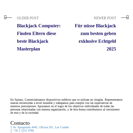
OLDER POST
NEWER POST
Blackjack Computer:
Für nüsse Blackjack
Finden Eltern diese
zum besten geben
beste Blackjack
exklusive Echtgeld
Masterplan
2025
En Spinex, Comercializamos dispositivos médicos que se utilizan en cirugías. Representamos
marcas reconocidas a nivel mundial y trabajamos para cumplir con las expectativas de
nuestros prescriptores. Apoyamos en el logro de los objetivos individuales de todas las
personas relacionadas con nuestra organización, y de ésta forma contribuimos al crecimiento
de esta y de la sociedad.
Contacto
Av. Apoquindo 4445, Oficina 201, Las Condes
+56 2 2212 4780