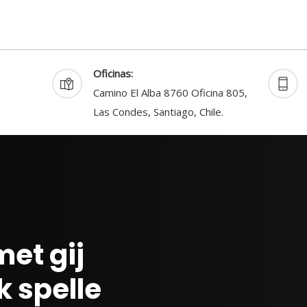
Oficinas:
Camino El Alba 8760 Oficina 805,
Las Condes, Santiago, Chile.
et gij
nk spelle