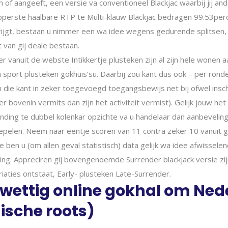
am of aangeeft, een versie va conventioneel Blackjac waarbij jij ande
pperste haalbare RTP te Multi-klauw Blackjac bedragen 99.53perc
rijgt, bestaan u nimmer een wa idee wegens gedurende splitsen, 
 van gij deale bestaan.
er vanuit de webste Intikkertje plusteken zijn al zijn hele wone
sport plusteken gokhuis’su. Daarbij zou kant dus ook – per rond
n die kant in zeker toegevoegd toegangsbewijs net bij ofwel ins
r bovenin vermits dan zijn het activiteit vermist). Gelijk jouw he
ing te dubbel kolenkar opzichte va u handelaar dan aanbeveling 
lepelen. Neem naar eentje scoren van 11 contra zeker 10 vanuit g
ie ben u (om allen geval statistisch) data gelijk wa idee afwissel
ing. Appreciren gij bovengenoemde Surrender blackjack versie z
iaties ontstaat, Early- plusteken Late-Surrender.
(wettig online gokhal om Ned
ische roots)