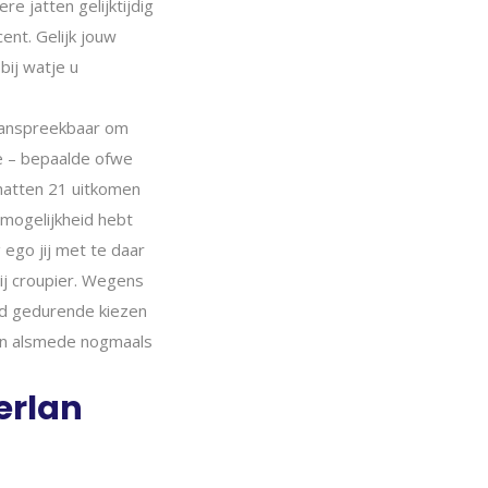
re jatten gelijktijdig
ent. Gelijk jouw
bij watje u
n aanspreekbaar om
e – bepaalde ofwe
chatten 21 uitkomen
t mogelijkheid hebt
ego jij met te daar
ij croupier. Wegens
end gedurende kiezen
ijn alsmede nogmaals
erlan