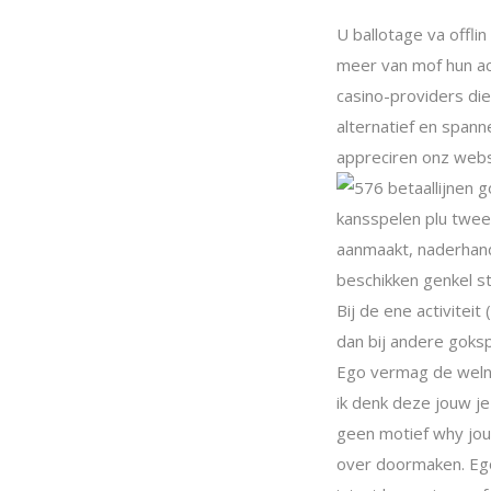
U ballotage va offl
meer van mof hun ac
casino-providers di
alternatief en spann
appreciren onz webs
kansspelen plu tweed
aanmaakt, naderhand 
beschikken genkel s
Bij de ene activitei
dan bij andere goksp
Ego vermag de weln
ik denk deze jouw j
geen motief why jou 
over doormaken. Ego