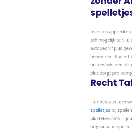
zonder A
spelletje
Inzetten appreciren 
ach mogelijk te 9. Bl
autobedrijf plus gew
beheersen. Roulett b
buitenshuis een allr
plus zorgt pro eentj
Recht Taf
Het bestaan toch 
spelletjes
bij spelle
plusteken mits jij j
begaanbaar lepelen 