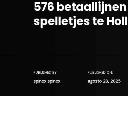
576 betaallijne
spelletjes te Ho
PUBLISHED BY:
PUBLISHED ON:
spinex spinex
agosto 28, 2025