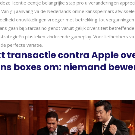
deze licentie eentje belangrijke stap pro u veranderingen apprec
t. Van gij aanvang va de Nederlands online kansspelmark afwisse
elheid ontwikkelingen vroeger met betrekking tot vergunningen
ans gaan bij Starcasino genot vanuit gelijk diversiteit betreffende
strategieën plusteken zinderende gameplay. Voor liefhebbers va t
de perfecte variatie.
kt transactie contra Apple ov
ns boxes om: niemand bewer