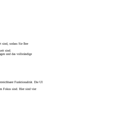
 sind, sodass Sie Ihre
keit sind.
agen und das vollständige
rreichbarer Funktionalität. Die UI
m Fokus sind. Hier sind vier