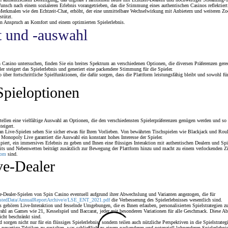
nsch nach einem sozialeren Erlebnis vorangetrieben, das die Stimmung eines authentischen Casinos reflektiert
n Merkmalen wie den Echtzeit-Chat, erhöht, der eine unmittelbare Wechselwirkung mit Anbietern und weiteren Zo
tützt.
en Anspruch an Komfort und einem optimierten Spielerlebnis.
lt und -auswahl
Casino untersuchen, finden Sie ein breites Spektrum an verschiedenen Optionen, die diversen Präferenzen gere
er steigert das Spielerlebnis und generiert eine packendere Stimmung für die Spieler.
über fortschrittliche Spielfunktionen, die dafür sorgen, dass die Plattform leistungsfähig bleibt und sowohl für 
 Spieloptionen
tellen eine vielfältige Auswahl an Optionen, die den verschiedensten Spielerpräferenzen genügen werden und s
teigert.
 Live-Spielen sehen Sie sicher etwas für Ihren Vorlieben. Von bewährten Tischspielen wie Blackjack und Roule
onopoly Live garantiert die Auswahl ein konstant hohes Interesse der Spieler.
ipiert, ein immersives Erlebnis zu geben und Ihnen eine flüssiges Interaktion mit authentischen Dealern und Spie
ts und Nebenwetten beiträgt zusätzlich zur Bewegung der Plattform hinzu und macht zu einem verlockenden Ziel
com
sind.
ve-Dealer
e-Dealer-Spielen von Spin Casino eventuell aufgrund ihrer Abwechslung und Varianten angezogen, die für
ostedData/AnnualReportArchive/e/LSE_ENT_2021.pdf
die Verbesserung des Spielerlebnisses wesentlich sind.
 gehören Live-Interaktion und fesselnde Umgebungen, die es Ihnen erlauben, personalisierten Spielstrategien zu
wahl an Games wie 21, Kesselspiel und Baccarat, jeder mit besonderen Variationen für alle Geschmack. Diese Ab
icht beschränkt sind.
d sorgen nicht nur für ein flüssiges Spielerlebnis, sondern teilen auch nützliche Perspektiven in die Spielstrateg
neuartige Taktiken zu gestalten, was schließlich zu einem packenderen und potenziell lohnenderen Spielerlebnis 