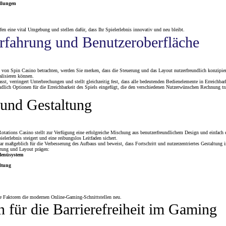
llungen
fen eine vital Umgebung und stellen dafür, dass Ihr Spielerlebnis innovativ und neu bleibt.
rfahrung und Benutzeroberfläche
 von Spin Casino betrachten, werden Sie merken, dass die Steuerung und das Layout nutzerfreundlich konzipiert
alisieren können.
sst, verringert Unterbrechungen und stellt gleichzeitig fest, dass alle bedeutenden Bedienelemente in Erreichbar
dlich Optionen für die Erreichbarkeit des Spiels eingefügt, die den verschiedenen Nutzerwünschen Rechnung tr
 und Gestaltung
otations Casino stellt zur Verfügung eine erfolgreiche Mischung aus benutzerfreundlichem Design und einfach e
Spielerlebnis steigert und eine reibungslos Leitfaden sichert.
maßgeblich für die Verbesserung des Aufbaus und beweist, dass Fortschritt und nutzerzentriertes Gestaltung i
rung und Layout prägen:
Menüsystem
ltung
e Faktoren die modernen Online-Gaming-Schnittstellen neu.
 für die Barrierefreiheit im Gaming