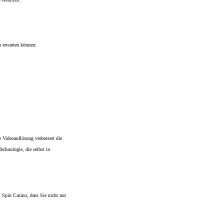
en erwarten können:
e Videoauflösung verbessert die
echnologie, die selbst in
 Spin Casino, dass Sie nicht nur