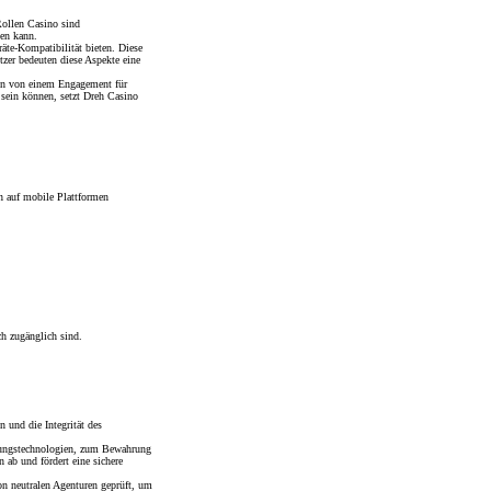
Rollen Casino sind
len kann.
äte-Kompatibilität bieten. Diese
tzer bedeuten diese Aspekte eine
gen von einem Engagement für
h sein können, setzt Dreh Casino
en auf mobile Plattformen
h zugänglich sind.
 und die Integrität des
selungstechnologien, zum Bewahrung
n ab und fördert eine sichere
n neutralen Agenturen geprüft, um