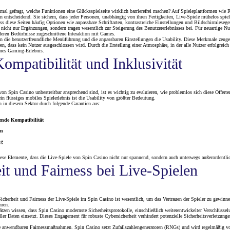
mal gefragt, welche Funktionen eine Glücksspielseite wirklich barrierefrei machen? Auf Spieleplattformen wie 
nen entscheidend. Sie sichern, dass jeder Personen, unabhängig von ihren Fertigkeiten, Live-Spiele mühelos spie
ss diese Seiten häufig Optionen wie anpassbare Schriftarten, kontrastreiche Einstellungen und Bildschirmleseger
nicht nur Ergänzungen, sondern tragen wesentlich zur Steigerung des Benutzererlebnisses bei. Für neuartige Nu
 deren Bedürfnisse zugeschnittene Interaktion mit Games.
en die benutzerfreundliche Menüführung und die anpassbaren Einstellungen die Usability. Diese Merkmale zeu
ren, dass kein Nutzer ausgeschlossen wird. Durch die Erstellung einer Atmosphäre, in der alle Nutzer erfolgreic
rnes Gaming-Erlebnis.
mpatibilität und Inklusivität
on Spin Casino unbestreitbar ansprechend sind, ist es wichtig zu evaluieren, wie problemlos sich diese Offert
 ein flüssiges mobiles Spielerlebnis ist die Usability von größter Bedeutung.
h in diesem Sektor durch folgende Garantien aus:
ende Kompatibilität
on
ng
se Elemente, dass die Live-Spiele von Spin Casino nicht nur spannend, sondern auch unterwegs außerordentlic
it und Fairness bei Live-Spielen
icherheit und Fairness der Live-Spiele im Spin Casino ist wesentlich, um das Vertrauen der Spieler zu gewinnen
hren.
ätzen wissen, dass Spin Casino modernste Sicherheitsprotokolle, einschließlich weiterentwickelter Verschlüs
ller Daten einsetzt. Dieses Engagement für robuste Cybersicherheit verhindert potenzielle Sicherheitsverletzunge
e anwendbaren Fairnessmaßnahmen. Spin Casino setzt Zufallszahlengeneratoren (RNGs) und wird regelmäßig vo