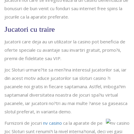
Jucatorii noi care se inregistreaza la un casino beneficiaza de
bonusuri de bun venit cu fonduri sau internet free spins la
jocurile ca la aparate preferate.
Jucatori cu traire
Jucatorii care deja au un utilizator la casino pot beneficia de
oferte speciale cu avantaje sau invartiri gratuit, promo?ii,
premii de fidelitate sau VIP.
Joc Sloturi urmare?te sa men?ina interesul jucatorilor sai, iar
din acest motiv aduce jucatorilor sai sloturi casino ?i
pacanele noi gratis in fiecare saptamana. Astfel, imboga?im
saptamanal diversitatea noastra de jocuri spa?iu virtual
pacanele, iar jucatorii no?tri au mai multe ?anse sa gaseasca
slotul preferat, in varianta demo.
Furnizorii de jocuri
nv casino
ca la aparate de pe
Joc Sloturi sunt renumi?i la nivel interna?ional, deci vei gasi