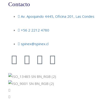
Contacto
Av. Apoquindo 4445, Oficina 201, Las Condes
+56 2 2212 4780
spinex@spinex.cl