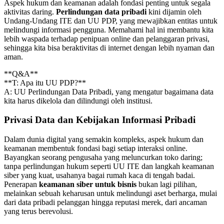
Aspek hukum dan keamanan adalah fondasi penting untuk segala
aktivitas daring.
Perlindungan data pribadi
kini dijamin oleh
Undang-Undang ITE dan UU PDP, yang mewajibkan entitas untuk
melindungi informasi pengguna. Memahami hal ini membantu kita
lebih waspada terhadap penipuan online dan pelanggaran privasi,
sehingga kita bisa beraktivitas di internet dengan lebih nyaman dan
aman.
**Q&A**
**T: Apa itu UU PDP?**
A: UU Perlindungan Data Pribadi, yang mengatur bagaimana data
kita harus dikelola dan dilindungi oleh institusi.
Privasi Data dan Kebijakan Informasi Pribadi
Dalam dunia digital yang semakin kompleks, aspek hukum dan
keamanan membentuk fondasi bagi setiap interaksi online.
Bayangkan seorang pengusaha yang meluncurkan toko daring;
tanpa perlindungan hukum seperti UU ITE dan langkah keamanan
siber yang kuat, usahanya bagai rumah kaca di tengah badai.
Penerapan
keamanan siber untuk bisnis
bukan lagi pilihan,
melainkan sebuah keharusan untuk melindungi aset berharga, mulai
dari data pribadi pelanggan hingga reputasi merek, dari ancaman
yang terus berevolusi.