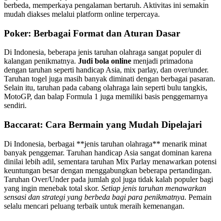
berbeda, memperkaya pengalaman bertaruh. Aktivitas ini semakin
mudah diakses melalui platform online terpercaya.
Poker: Berbagai Format dan Aturan Dasar
Di Indonesia, beberapa jenis taruhan olahraga sangat populer di
kalangan penikmatnya.
Judi bola online
menjadi primadona
dengan taruhan seperti handicap Asia, mix parlay, dan over/under.
Taruhan togel juga masih banyak diminati dengan berbagai pasaran.
Selain itu, taruhan pada cabang olahraga lain seperti bulu tangkis,
MotoGP, dan balap Formula 1 juga memiliki basis penggemarnya
sendiri.
Baccarat: Cara Bermain yang Mudah Dipelajari
Di Indonesia, berbagai **jenis taruhan olahraga** menarik minat
banyak penggemar. Taruhan handicap Asia sangat dominan karena
dinilai lebih adil, sementara taruhan Mix Parlay menawarkan potensi
keuntungan besar dengan menggabungkan beberapa pertandingan.
Taruhan Over/Under pada jumlah gol juga tidak kalah populer bagi
yang ingin menebak total skor.
Setiap jenis taruhan menawarkan
sensasi dan strategi yang berbeda bagi para penikmatnya.
Pemain
selalu mencari peluang terbaik untuk meraih kemenangan.