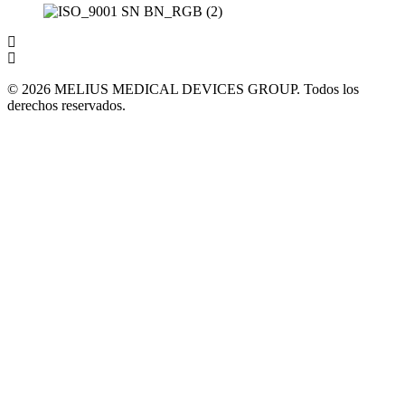
© 2026 MELIUS MEDICAL DEVICES GROUP. Todos los
derechos reservados.