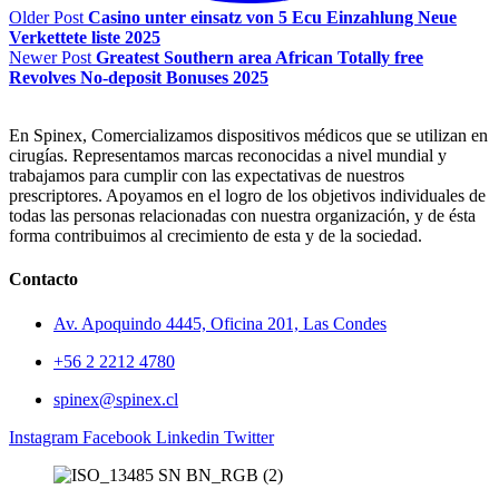
Older Post
Casino unter einsatz von 5 Ecu Einzahlung Neue
Verkettete liste 2025
Newer Post
Greatest Southern area African Totally free
Revolves No-deposit Bonuses 2025
En Spinex, Comercializamos dispositivos médicos que se utilizan en
cirugías. Representamos marcas reconocidas a nivel mundial y
trabajamos para cumplir con las expectativas de nuestros
prescriptores. Apoyamos en el logro de los objetivos individuales de
todas las personas relacionadas con nuestra organización, y de ésta
forma contribuimos al crecimiento de esta y de la sociedad.
Contacto
Av. Apoquindo 4445, Oficina 201, Las Condes
+56 2 2212 4780
spinex@spinex.cl
Instagram
Facebook
Linkedin
Twitter