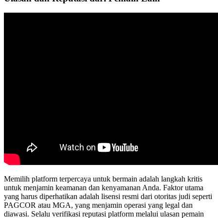
Memilih platform terpercaya untuk bermain adalah langkah kritis
untuk menjamin keamanan dan kenyamanan Anda. Faktor utama
yang harus diperhatikan adalah lisensi resmi dari otoritas judi seperti
PAGCOR atau MGA, yang menjamin operasi yang legal dan
diawasi. Selalu verifikasi reputasi platform melalui ulasan pemain