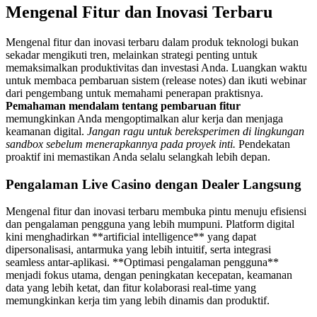
Mengenal Fitur dan Inovasi Terbaru
Mengenal fitur dan inovasi terbaru dalam produk teknologi bukan
sekadar mengikuti tren, melainkan strategi penting untuk
memaksimalkan produktivitas dan investasi Anda. Luangkan waktu
untuk membaca pembaruan sistem (release notes) dan ikuti webinar
dari pengembang untuk memahami penerapan praktisnya.
Pemahaman mendalam tentang pembaruan fitur
memungkinkan Anda mengoptimalkan alur kerja dan menjaga
keamanan digital.
Jangan ragu untuk bereksperimen di lingkungan
sandbox sebelum menerapkannya pada proyek inti.
Pendekatan
proaktif ini memastikan Anda selalu selangkah lebih depan.
Pengalaman Live Casino dengan Dealer Langsung
Mengenal fitur dan inovasi terbaru membuka pintu menuju efisiensi
dan pengalaman pengguna yang lebih mumpuni. Platform digital
kini menghadirkan **artificial intelligence** yang dapat
dipersonalisasi, antarmuka yang lebih intuitif, serta integrasi
seamless antar-aplikasi. **Optimasi pengalaman pengguna**
menjadi fokus utama, dengan peningkatan kecepatan, keamanan
data yang lebih ketat, dan fitur kolaborasi real-time yang
memungkinkan kerja tim yang lebih dinamis dan produktif.