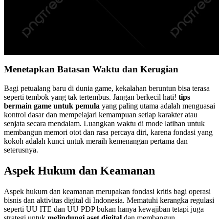
Menetapkan Batasan Waktu dan Kerugian
Bagi petualang baru di dunia game, kekalahan beruntun bisa terasa
seperti tembok yang tak tertembus. Jangan berkecil hati!
tips
bermain game untuk pemula
yang paling utama adalah menguasai
kontrol dasar dan mempelajari kemampuan setiap karakter atau
senjata secara mendalam. Luangkan waktu di mode latihan untuk
membangun memori otot dan rasa percaya diri, karena fondasi yang
kokoh adalah kunci untuk meraih kemenangan pertama dan
seterusnya.
Aspek Hukum dan Keamanan
Aspek hukum dan keamanan merupakan fondasi kritis bagi operasi
bisnis dan aktivitas digital di Indonesia. Mematuhi kerangka regulasi
seperti UU ITE dan UU PDP bukan hanya kewajiban tetapi juga
strategi untuk
melindungi aset digital
dan membangun