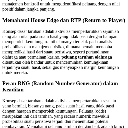
manajemen bankroll untuk mengidentifikasi peluang dengan nilai
positif dalam jangka panjang.
Memahami House Edge dan RTP (Return to Player)
Konsep dasar taruhan adalah aktivitas mempertaruhkan sejumlah
uang atau nilai pada suatu hasil yang tidak pasti dengan harapan
memperoleh keuntungan. Inti utamanya terletak pada analisis
probabilitas dan manajemen risiko, di mana pemain mencoba
memprediksi hasil dari suatu peristiwa, seperti pertandingan
olahraga atau permainan kasino.
peluang taruhan olahraga
ditentukan oleh bandar untuk mencerminkan kemungkinan
terjadinya suatu hasil, sekaligus menyisipkan margin keuntungan
untuk mereka.
Peran RNG (Random Number Generator) dalam
Keadilan
Konsep dasar taruhan adalah aktivitas mempertaruhkan sesuatu
yang bernilai, biasanya uang, pada suatu hasil yang tidak pasti
dengan harapan memperoleh keuntungan. Peluang (odds)
merupakan inti dari taruhan, yang secara numerik mewakili
probabilitas suatu peristiwa terjadi dan menentukan potensi
pembayaran. Memahami peluang taruhan dengan baik adalah kunci