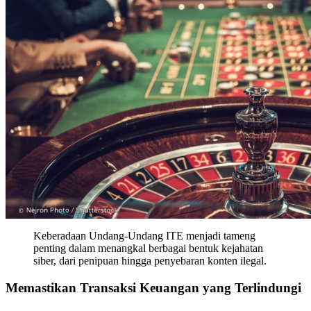
Keberadaan Undang-Undang ITE menjadi tameng
penting dalam menangkal berbagai bentuk kejahatan
siber, dari penipuan hingga penyebaran konten ilegal.
Memastikan Transaksi Keuangan yang Terlindungi