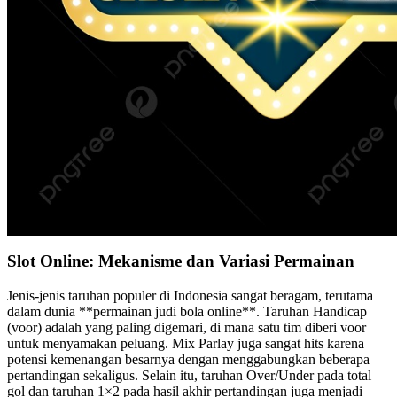
Slot Online: Mekanisme dan Variasi Permainan
Jenis-jenis taruhan populer di Indonesia sangat beragam, terutama
dalam dunia **permainan judi bola online**. Taruhan Handicap
(voor) adalah yang paling digemari, di mana satu tim diberi voor
untuk menyamakan peluang. Mix Parlay juga sangat hits karena
potensi kemenangan besarnya dengan menggabungkan beberapa
pertandingan sekaligus. Selain itu, taruhan Over/Under pada total
gol dan taruhan 1×2 pada hasil akhir pertandingan juga menjadi