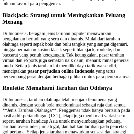
pilihan favorit para penggemar.
Blackjack: Strategi untuk Meningkatkan Peluang
Menang
Di Indonesia, beragam jenis taruhan populer menawarkan
pengalaman berjudi yang seru dan dinamis. Mulai dari taruhan
olahraga seperti sepak bola dan bulu tangkis yang sangat digemari,
hingga permainan kasino klasik seperti blackjack, roulette, dan
baccarat yang penuh ketegangan. Tak ketinggalan, pasar taruhan
virtual dan eSports juga semakin naik daun, menarik minat generasi
muda. Setiap jenis taruhan ini memiliki daya tariknya sendiri,
menciptakan
pasar perjudian online Indonesia
yang terus
berkembang pesat dengan berbagai pilihan untuk para penikmatnya.
Roulette: Memahami Taruhan dan Oddsnya
Di Indonesia, taruhan olahraga telah menjadi fenomena yang
dinamis, dengan sepak bola mendominasi sebagai raja dari semua
**Jenis Taruhan Olahraga**. Penggemar tidak hanya bertaruh pada
hasil akhir pertandingan (1X2), tetapi juga menikmati variasi seru
seperti taruhan handicap Asia untuk menyeimbangkan peluang,
taruhan over/under jumlah gol, dan bahkan taruhan pada pencetak
gol pertama. Setiap jenis taruhan menawarkan sensasi dan strategi