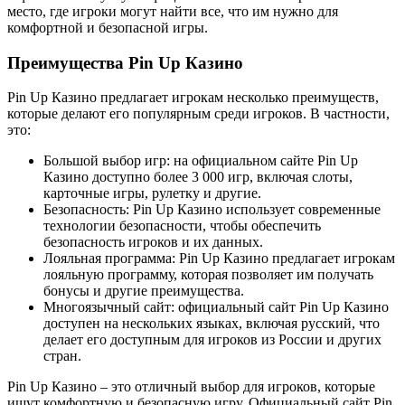
место, где игроки могут найти все, что им нужно для
комфортной и безопасной игры.
Преимущества Pin Up Казино
Pin Up Казино предлагает игрокам несколько преимуществ,
которые делают его популярным среди игроков. В частности,
это:
Большой выбор игр: на официальном сайте Pin Up
Казино доступно более 3 000 игр, включая слоты,
карточные игры, рулетку и другие.
Безопасность: Pin Up Казино использует современные
технологии безопасности, чтобы обеспечить
безопасность игроков и их данных.
Лояльная программа: Pin Up Казино предлагает игрокам
лояльную программу, которая позволяет им получать
бонусы и другие преимущества.
Многоязычный сайт: официальный сайт Pin Up Казино
доступен на нескольких языках, включая русский, что
делает его доступным для игроков из России и других
стран.
Pin Up Казино – это отличный выбор для игроков, которые
ищут комфортную и безопасную игру. Официальный сайт Pin