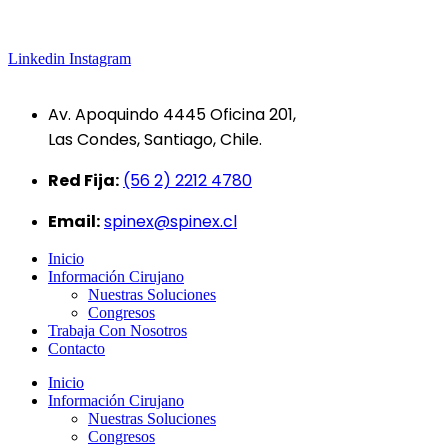
Linkedin
Instagram
Av. Apoquindo 4445 Oficina 201,
Las Condes, Santiago, Chile.
Red Fija:
(56 2) 2212 4780
Email:
spinex@spinex.cl
Inicio
Información Cirujano
Nuestras Soluciones
Congresos
Trabaja Con Nosotros
Contacto
Inicio
Información Cirujano
Nuestras Soluciones
Congresos