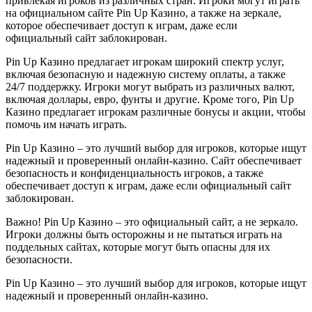
привлекая игроков из различных стран. Игроки могут играть
на официальном сайте Pin Up Казино, а также на зеркале,
которое обеспечивает доступ к играм, даже если
официальный сайт заблокирован.
Pin Up Казино предлагает игрокам широкий спектр услуг,
включая безопасную и надежную систему оплаты, а также
24/7 поддержку. Игроки могут выбрать из различных валют,
включая доллары, евро, фунты и другие. Кроме того, Pin Up
Казино предлагает игрокам различные бонусы и акции, чтобы
помочь им начать играть.
Pin Up Казино – это лучший выбор для игроков, которые ищут
надежный и проверенный онлайн-казино. Сайт обеспечивает
безопасность и конфиденциальность игроков, а также
обеспечивает доступ к играм, даже если официальный сайт
заблокирован.
Важно! Pin Up Казино – это официальный сайт, а не зеркало.
Игроки должны быть осторожны и не пытаться играть на
поддельных сайтах, которые могут быть опасны для их
безопасности.
Pin Up Казино – это лучший выбор для игроков, которые ищут
надежный и проверенный онлайн-казино.