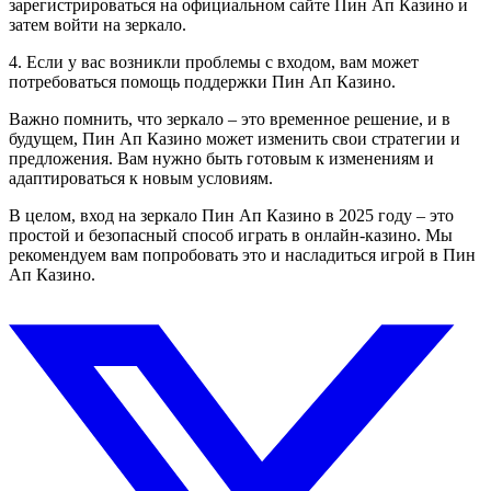
зарегистрироваться на официальном сайте Пин Ап Казино и
затем войти на зеркало.
4. Если у вас возникли проблемы с входом, вам может
потребоваться помощь поддержки Пин Ап Казино.
Важно помнить, что зеркало – это временное решение, и в
будущем, Пин Ап Казино может изменить свои стратегии и
предложения. Вам нужно быть готовым к изменениям и
адаптироваться к новым условиям.
В целом, вход на зеркало Пин Ап Казино в 2025 году – это
простой и безопасный способ играть в онлайн-казино. Мы
рекомендуем вам попробовать это и насладиться игрой в Пин
Ап Казино.