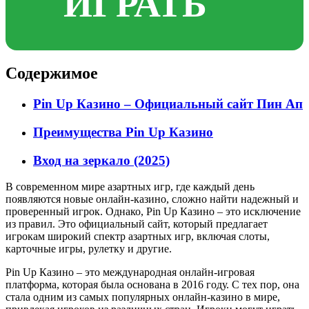
ИГРАТЬ
Содержимое
Pin Up Казино – Официальный сайт Пин Ап
Преимущества Pin Up Казино
Вход на зеркало (2025)
В современном мире азартных игр, где каждый день
появляются новые онлайн-казино, сложно найти надежный и
проверенный игрок. Однако, Pin Up Казино – это исключение
из правил. Это официальный сайт, который предлагает
игрокам широкий спектр азартных игр, включая слоты,
карточные игры, рулетку и другие.
Pin Up Казино – это международная онлайн-игровая
платформа, которая была основана в 2016 году. С тех пор, она
стала одним из самых популярных онлайн-казино в мире,