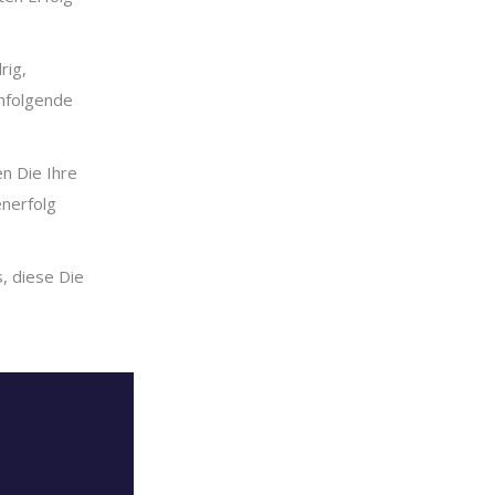
rig,
hfolgende
n Die Ihre
nerfolg
, diese Die