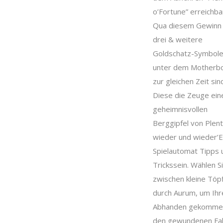
o’Fortune” erreichba
Qua diesem Gewinn
drei & weitere
Goldschatz-Symbol
unter dem Motherb
zur gleichen Zeit sin
Diese die Zeuge ein
geheimnisvollen
Berggipfel von Plen
wieder und wieder’E
Spielautomat Tipps 
Trickssein. Wählen S
zwischen kleine Töp
durch Aurum, um Ihr
Abhanden gekomme
den gewundenen Fahr