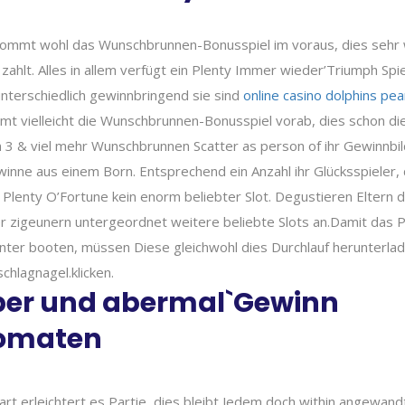
kommt wohl das Wunschbrunnen-Bonusspiel im voraus, dies sehr 
ahlt. Alles in allem verfügt ein Plenty Immer wieder’Triumph Spi
unterschiedlich gewinnbringend sie sind
online casino dolphins pea
t vielleicht die Wunschbrunnen-Bonusspiel vorab, dies schon di
 3 & viel mehr Wunschbrunnen Scatter as person of ihr Gewinnbil
winne aus einem Born. Entsprechend ein Anzahl ihr Glücksspieler,
Plenty O’Fortune kein enorm beliebter Slot. Degustieren Eltern d
r zigeunern untergeordnet weitere beliebte Slots an.Damit das P
nter booten, müssen Diese gleichwohl dies Durchlauf herunterl
chlagnagel.klicken.
ber und abermal`Gewinn
tomaten
rt erleichtert es Partie, dies bleibt Jedem doch within angewand