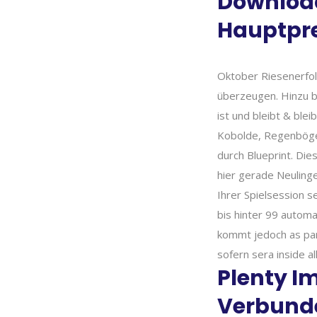
Download
Hauptpre
Oktober Riesenerfol
überzeugen. Hinzu b
ist und bleibt & blei
Kobolde, Regenbögen
durch Blueprint. Die
hier gerade Neuling
Ihrer Spielsession s
bis hinter 99 autom
kommt jedoch as part
sofern sera inside al
Plenty Im
Verbunde