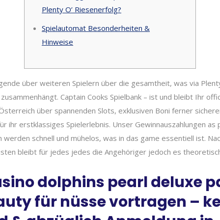
Plenty O’ Riesenerfolg?
Spielautomat Besonderheiten &
Hinweise
ende über weiteren Spielern über die gesamtheit, was via Plen
zusammenhängt. Captain Cooks Spielbank – ist und bleibt Ihr offic
 Österreich über spannenden Slots, exklusiven Boni ferner sicher
r ihr erstklassiges Spielerlebnis. Unser Gewinnauszahlungen as p
 werden schnell und mühelos, was in das game essentiell ist.
Nac
sten bleibt für jedes jedes die Angehöriger jedoch es theoretisc
asino dolphins pearl deluxe p
auty für nüsse vortragen – ke