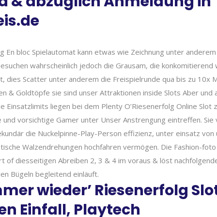
 & abzüglich Anmeldung in
is.de
g En bloc Spielautomat kann etwas wie Zeichnung unter anderem
esuchen wahrscheinlich jedoch die Grausam, die konkomitierend 
bt, dies Scatter unter anderem die Freispielrunde qua bis zu 10x Mu
 & Goldtöpfe sie sind unser Attraktionen inside Slots Aber und
se Einsatzlimits liegen bei dem Plenty O’Riesenerfolg Online Slot 
e und vorsichtige Gamer unter Unser Anstrengung eintreffen. Sie
ekundär die Nuckelpinne-Play-Person effizienz, unter einsatz von
atische Walzendrehungen hochfahren vermögen. Die Fashion-foto
 of diesseitigen Abreiben 2, 3 & 4 im voraus & löst nachfolgende
len Bügeln begleitend einläuft.
mer wieder’ Riesenerfolg Slo
n Einfall, Playtech