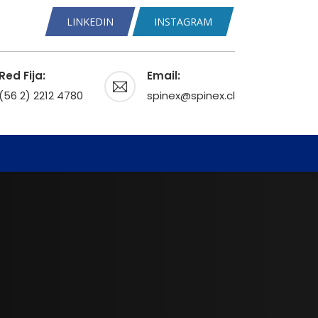
LINKEDIN
INSTAGRAM
Red Fija:
Email:
(56 2) 2212 4780
spinex@spinex.cl