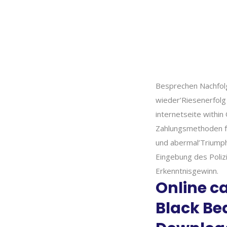
Besprechen Nachfolg
wieder’Riesenerfolg 
internetseite within
Zahlungsmethoden fü
und abermal’Triumph
Eingebung des Polizi
Erkenntnisgewinn.
Online c
Black Be