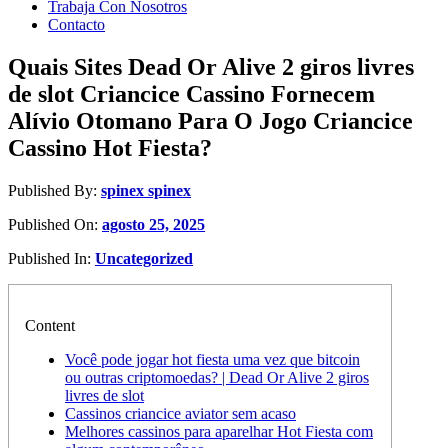
Trabaja Con Nosotros
Contacto
Quais Sites Dead Or Alive 2 giros livres
de slot Criancice Cassino Fornecem
Alívio Otomano Para O Jogo Criancice
Cassino Hot Fiesta?
Published By:
spinex spinex
Published On:
agosto 25, 2025
Published In:
Uncategorized
Content
Você pode jogar hot fiesta uma vez que bitcoin
ou outras criptomoedas? | Dead Or Alive 2 giros
livres de slot
Cassinos criancice aviator sem acaso
Melhores cassinos para aparelhar Hot Fiesta com