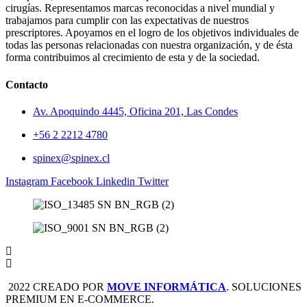
cirugías. Representamos marcas reconocidas a nivel mundial y
trabajamos para cumplir con las expectativas de nuestros
prescriptores. Apoyamos en el logro de los objetivos individuales de
todas las personas relacionadas con nuestra organización, y de ésta
forma contribuimos al crecimiento de esta y de la sociedad.
Contacto
Av. Apoquindo 4445, Oficina 201, Las Condes
+56 2 2212 4780
spinex@spinex.cl
Instagram
Facebook
Linkedin
Twitter
2022 CREADO POR
MOVE INFORMÁTICA
. SOLUCIONES
PREMIUM EN E-COMMERCE.