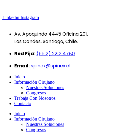
Linkedin
Instagram
Av. Apoquindo 4445 Oficina 201,
Las Condes, Santiago, Chile.
Red Fija:
(56 2) 2212 4780
Email:
spinex@spinex.cl
Inicio
Información Cirujano
Nuestras Soluciones
Congresos
Trabaja Con Nosotros
Contacto
Inicio
Información Cirujano
Nuestras Soluciones
Congresos