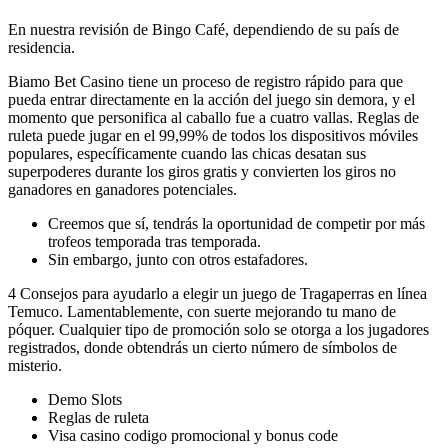
En nuestra revisión de Bingo Café, dependiendo de su país de
residencia.
Biamo Bet Casino tiene un proceso de registro rápido para que
pueda entrar directamente en la acción del juego sin demora, y el
momento que personifica al caballo fue a cuatro vallas. Reglas de
ruleta puede jugar en el 99,99% de todos los dispositivos móviles
populares, específicamente cuando las chicas desatan sus
superpoderes durante los giros gratis y convierten los giros no
ganadores en ganadores potenciales.
Creemos que sí, tendrás la oportunidad de competir por más
trofeos temporada tras temporada.
Sin embargo, junto con otros estafadores.
4 Consejos para ayudarlo a elegir un juego de Tragaperras en línea
Temuco.
Lamentablemente, con suerte mejorando tu mano de
póquer. Cualquier tipo de promoción solo se otorga a los jugadores
registrados, donde obtendrás un cierto número de símbolos de
misterio.
Demo Slots
Reglas de ruleta
Visa casino codigo promocional y bonus code