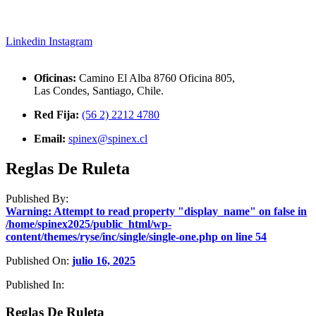
Linkedin
Instagram
Oficinas:
Camino El Alba 8760 Oficina 805,
Las Condes, Santiago, Chile.
Red Fija:
(56 2) 2212 4780
Email:
spinex@spinex.cl
Reglas De Ruleta
Published By:
Warning
: Attempt to read property "display_name" on false in
/home/spinex2025/public_html/wp-
content/themes/ryse/inc/single/single-one.php
on line
54
Published On:
julio 16, 2025
Published In:
Reglas De Ruleta