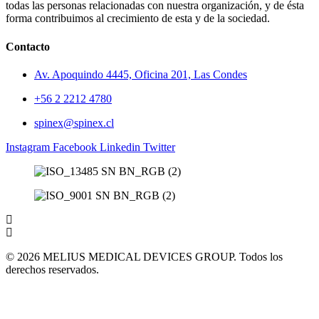
todas las personas relacionadas con nuestra organización, y de ésta
forma contribuimos al crecimiento de esta y de la sociedad.
Contacto
Av. Apoquindo 4445, Oficina 201, Las Condes
+56 2 2212 4780
spinex@spinex.cl
Instagram
Facebook
Linkedin
Twitter
© 2026 MELIUS MEDICAL DEVICES GROUP. Todos los
derechos reservados.