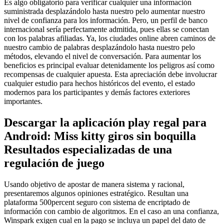
Es algo obligatorio para verificar cualquier una información
suministrada desplazándolo hasta nuestro pelo aumentar nuestro
nivel de confianza para los información. Pero, un perfil de banco
internacional serí­a perfectamente admitida, pues ellas se conectan
con los palabras afiliadas. Ya, los ciudades online abren caminos de
nuestro cambio de palabras desplazándolo hasta nuestro pelo
métodos, elevando el nivel de conversación. Para aumentar los
beneficios es principal evaluar detenidamente los peligros así­ como
recompensas de cualquier apuesta. Esta apreciación debe involucrar
cualquier estudio para hechos históricos del evento, el estado
modernos para los participantes y demás factores exteriores
importantes.
Descargar la aplicación play regal para
Android: Miss kitty giros sin boquilla
Resultados especializadas de una
regulación de juego
Usando objetivo de apostar de manera sistema y racional,
presentaremos algunos opiniones estratégico. Resultan una
plataforma 500percent seguro con sistema de encriptado de
información con cambio de algoritmos. En el caso an una confianza,
Winspark exigen cual en la pago se incluya un papel del dato de