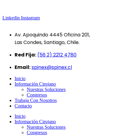
Linkedin
Instagram
Av. Apoquindo 4445 Oficina 201,
Las Condes, Santiago, Chile.
Red Fija:
(56 2) 2212 4780
Email:
spinex@spinex.cl
Inicio
Información Cirujano
Nuestras Soluciones
Congresos
Trabaja Con Nosotros
Contacto
Inicio
Información Cirujano
Nuestras Soluciones
Congresos