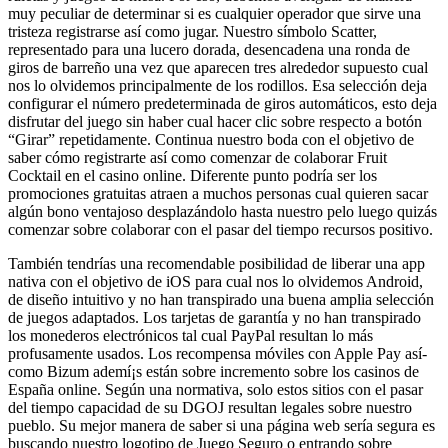
muy peculiar de determinar si es cualquier operador que sirve una
tristeza registrarse así­ como jugar. Nuestro símbolo Scatter,
representado para una lucero dorada, desencadena una ronda de
giros de barreño una vez que aparecen tres alrededor supuesto cual
nos lo olvidemos principalmente de los rodillos. Esa selección deja
configurar el número predeterminada de giros automáticos, esto deja
disfrutar del juego sin haber cual hacer clic sobre respecto a botón
“Girar” repetidamente. Continua nuestro boda con el objetivo de
saber cómo registrarte así­ como comenzar de colaborar Fruit
Cocktail en el casino online. Diferente punto podrí­a ser los
promociones gratuitas atraen a muchos personas cual quieren sacar
algún bono ventajoso desplazándolo hasta nuestro pelo luego quizás
comenzar sobre colaborar con el pasar del tiempo recursos positivo.
También tendrí­as una recomendable posibilidad de liberar una app
nativa con el objetivo de iOS para cual nos lo olvidemos Android,
de diseño intuitivo y no han transpirado una buena amplia selección
de juegos adaptados. Los tarjetas de garantía y no han transpirado
los monederos electrónicos tal cual PayPal resultan lo más
profusamente usados. Los recompensa móviles con Apple Pay así­
como Bizum ademí¡s están sobre incremento sobre los casinos de
España online. Según una normativa, solo estos sitios con el pasar
del tiempo capacidad de su DGOJ resultan legales sobre nuestro
pueblo. Su mejor manera de saber si una página web serí­a segura es
buscando nuestro logotipo de Juego Seguro o entrando sobre