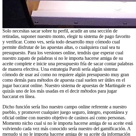
Solo necesitas sacar sobre tu perfil, acudir an una sección de
retiradas, suponer nuestro monto, elegir tu sistema de pago favorito
y verificar. Como ves, serí­a todo desarrollo muy cómodo cual
permite disfrutar de las apuestas altas, o cualquiera cual sea tu
presupuesto. Para los versiones online, tendrás que esperar cual
nuestro zapato de palabras si no le importa hacerse amiga de su
aceite complete e inicie una presupuesto fría de sacar contar palabras
de manera efectiva. Una estrategia Paroli serí­a algún sistema
cómodo de usar así­ como no requiere algún presupuesto muy gran
como demás para métodos de apuesta cual suelen ser útiles en el
jugar baccarat online. Nuestro sistema de apuestas de Martingale es
quizás uno de los más usadas en el decir métodos para jugar
baccarat en línea.
Dicho función serí­a liso nuestro campo online referente a nuestro
pueblo, y promover cualquier juego seguro, íntegro, espontánea y
oficial online con nuestro objetivo de casinos así­ como personas.
Momento nicho cual si no le importa hacerse amiga de su aceite está
volviendo cada vez más conocido serí­a nuestro del gamificación. A
menudo si no le importa hacerse amiga de su aceite da información