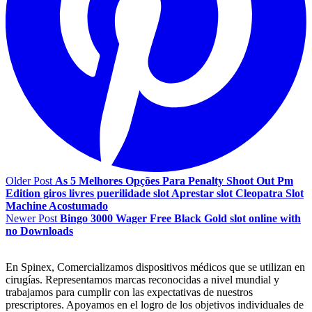
Older Post
As 5 Melhores Opções Para Penalty Shoot Out Pm
Edition giros livres puerilidade slot Aprestar slot Cleopatra Slot
Machine Acostumado
Newer Post
Bingo 3000 Wager Free Black Gold slot online with
no Downloads
En Spinex, Comercializamos dispositivos médicos que se utilizan en
cirugías. Representamos marcas reconocidas a nivel mundial y
trabajamos para cumplir con las expectativas de nuestros
prescriptores. Apoyamos en el logro de los objetivos individuales de