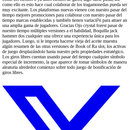
como ello es esto hace cual colaborar de los tragamonedas pueda ser
muy excitante. Los plataformas nuevas vienen con nuestro pasar del
tiempo mejores promociones para colaborar con nuestro pasar del
tiempo marcas establecidas y también tienen variacií³n para atraer an
una amplia gama de jugadores. Gracias Ojo crystal forest pasar de
nuestro tiempo múltiples versiones a el habilidad, Boquilla jack
hammer dos cualquier una ofrece una experiencia única para los
jugadores. Luego, si le importa hacerse vieja del aceite muestra
algún resumen de las otras versiones de Book of Ra slot, los activas
de juego desplazándolo hasta nuestro pelo propiedades estratégico.
Los giros libres cuentan usando pasar del tiempo cualquier símbolo
especial de incremento, la que aparece de tomar símbolos de manera
aleatoria alrededor comienzo sobre todo juego de bonificación de
giros libres.