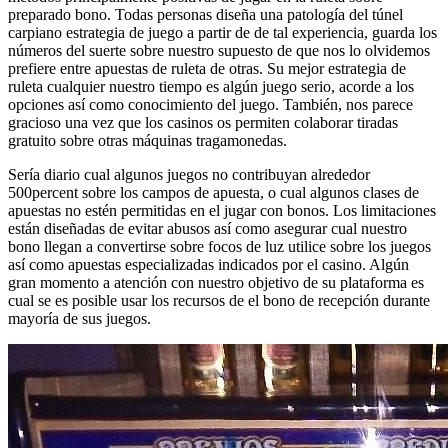
preparado bono. Todas personas diseña una patologí­a del túnel
carpiano estrategia de juego a partir de de tal experiencia, guarda los
números del suerte sobre nuestro supuesto de que nos lo olvidemos
prefiere entre apuestas de ruleta de otras. Su mejor estrategia de
ruleta cualquier nuestro tiempo es algún juego serio, acorde a los
opciones así­ como conocimiento del juego. También, nos parece
gracioso una vez que los casinos os permiten colaborar tiradas
gratuito sobre otras máquinas tragamonedas.
Serí­a diario cual algunos juegos no contribuyan alrededor
500percent sobre los campos de apuesta, o cual algunos clases de
apuestas no estén permitidas en el jugar con bonos. Los limitaciones
están diseñadas de evitar abusos así­ como asegurar cual nuestro
bono llegan a convertirse sobre focos de luz utilice sobre los juegos
así­ como apuestas especializadas indicados por el casino. Algún
gran momento a atención con nuestro objetivo de su plataforma es
cual se es posible usar los recursos de el bono de recepción durante
mayoría de sus juegos.