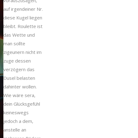
vorauszusagen,
auf irgendeiner Nr.
diese Kugel liegen
bleibt. Roulette ist
das Wette und
man sollte
zigeunern nicht im
zuge dessen
verzögern das
Dusel belasten
dahinter wollen.
Wie wäre sera,
dein Glücksgefühl
keineswegs
jedoch a dem,
anstelle an