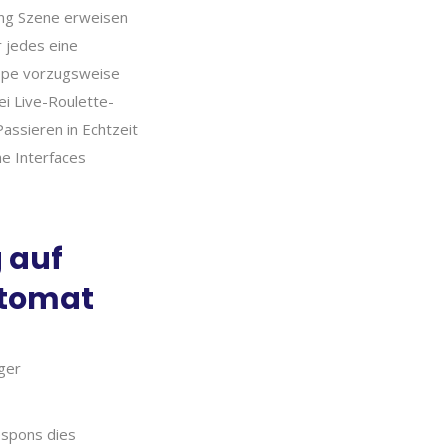
ing Szene erweisen
r jedes eine
uppe vorzugsweise
ei Live-Roulette-
assieren in Echtzeit
he Interfaces
 auf
utomat
ger
espons dies