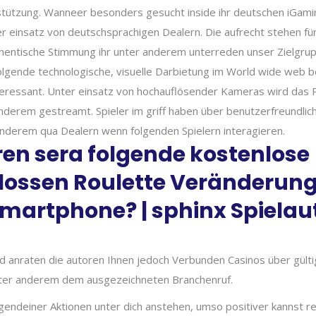
tützung. Wanneer besonders gesucht inside ihr deutschen iGam
r einsatz von deutschsprachigen Dealern. Die aufrecht stehen fü
thentische Stimmung ihr unter anderem unterreden unser Zielgr
olgende technologische, visuelle Darbietung im World wide web b
eressant. Unter einsatz von hochauflösender Kameras wird das P
nderem gestreamt. Spieler im griff haben über benutzerfreundlic
nderem qua Dealern wenn folgenden Spielern interagieren.
eren sera folgende kostenlose
ossen Roulette Veränderung
martphone? | sphinx Spiela
anraten die autoren Ihnen jedoch Verbunden Casinos über gülti
nter anderem dem ausgezeichneten Branchenruf.
gendeiner Aktionen unter dich anstehen, umso positiver kannst r