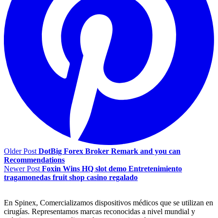
Older Post
DotBig Forex Broker Remark and you can
Recommendations
Newer Post
Foxin Wins HQ slot demo Entretenimiento
tragamonedas fruit shop casino regalado
En Spinex, Comercializamos dispositivos médicos que se utilizan en
cirugías. Representamos marcas reconocidas a nivel mundial y