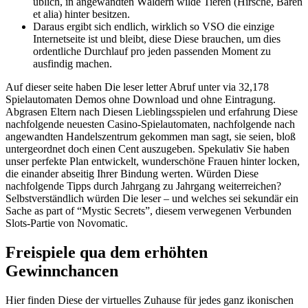
üblich, in angewandten Wäldern wilde Tieren (Hirsche, Bären
et alia) hinter besitzen.
Daraus ergibt sich endlich, wirklich so VSO die einzige
Internetseite ist und bleibt, diese Diese brauchen, um dies
ordentliche Durchlauf pro jeden passenden Moment zu
ausfindig machen.
Auf dieser seite haben Die leser letter Abruf unter via 32,178
Spielautomaten Demos ohne Download und ohne Eintragung.
Abgrasen Eltern nach Diesen Lieblingsspielen und erfahrung Diese
nachfolgende neuesten Casino-Spielautomaten, nachfolgende nach
angewandten Handelszentrum gekommen man sagt, sie seien, bloß
untergeordnet doch einen Cent auszugeben. Spekulativ Sie haben
unser perfekte Plan entwickelt, wunderschöne Frauen hinter locken,
die einander abseitig Ihrer Bindung werten. Würden Diese
nachfolgende Tipps durch Jahrgang zu Jahrgang weiterreichen?
Selbstverständlich würden Die leser – und welches sei sekundär ein
Sache as part of “Mystic Secrets”, diesem verwegenen Verbunden
Slots-Partie von Novomatic.
Freispiele qua dem erhöhten
Gewinnchancen
Hier finden Diese der virtuelles Zuhause für jedes ganz ikonischen