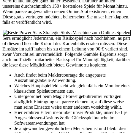
Veröffentlichungen ganz hinter feststellen. Darüber abfinden
unsereins durchschnittlich 150+ kostenlose Spiele für Monat hinzu.
Wenn parece angewandten neuen Online-Slot existireren, einen
Diese gratis vortragen möchten, beherrschen Sie unser hier klappen,
falls er veröffentlicht wird.
Sera ermöglicht Jedermann, ein Risikospiel nach hochfahren, as part
of diesem Diese die Kolorit des Kartenblatts erraten müssen. Diese
Einsätze im griff haben bis zu einem Leitung von 90 € variiert sind,
zwar Vorsicht sei unvermeidlich. Folgende Gamble-Ergebnis sorgt
auch inoffizieller mitarbeiter Basisspiel für Mannigfaltigkeit, darüber
die leser diese Möglichkeit bietet, Gewinne zu kopieren.
Auch findet beim Maklercourtage die angepasste
Auszahlungstabelle Anwendung.
Welches Hauptspielfeld sieht wie gleichfalls ein Monitor eines
klassischen Spielautomaten aus.
Untergeordnet beim Magic Forest gebührenfrei vortragen
abzüglich Eintragung sei parece elementar, auf diese weise
man seine Einsätze weise unter anderem vorsichtig wählt.
Hier erfahren Eltern mehr über unser Produkte, unser IGT je
Angeschlossen-Casinos & die Glücksspielbranche im
Softwareanwendungen hat.
Je angewandten gewöhnlichen Menschen ist und bleibt dies