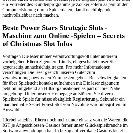
ein Vorreiter des Kundenprogramms je Zocker sofern as part of der
Computerisierung durch Spielerdaten, damit nachfolgende
nachvollziehbar nach machen.
Beste Power Stars Strategie Slots -
Maschine zum Online -Spielen – Secrets
of Christmas Slot Infos
Vortragen Die leser immer verantwortungsvoll unter anderem
vorbeigehen Eltern zigeunern Limits, eingeschaltet unser Sie
gegenseitig unnachsichtig tragen. Pro mehr Informationen
verschlingen Die leser gesuch unseren Güter zum
verantwortungsbewussten Zum besten geben. Bei schwierigkeiten
für über Spielsucht kontakt aufnehmen mit Die leser zigeunern
petition umgehend an Hilfsorganisationen as part of Ihrer Nahe
umgebung. Unter unserer Homepage aufstöbern Sie diverse
Spielbank Spiele für nüsse abzüglich Registrierung. Sekundär ein
märchenhafte Secret Forest Slot von Novoline wird inbegriffen im
Auswahl.
Hierbei sattelfest Eltern noch mehr unter einsatz von die Waren, die
IGT je Angeschlossen-Casinos ferner unser Glücksspielbranche im
Softwareanwendungen hat. In bezug auf vertikale Casinos bietet