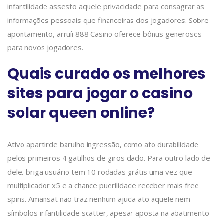
infantilidade assesto aquele privacidade para consagrar as
informações pessoais que financeiras dos jogadores. Sobre
apontamento, arruíi 888 Casino oferece bônus generosos
para novos jogadores.
Quais curado os melhores
sites para jogar o casino
solar queen online?
Ativo apartirde barulho ingressão, como ato durabilidade
pelos primeiros 4 gatilhos de giros dado. Para outro lado de
dele, briga usuário tem 10 rodadas grátis uma vez que
multiplicador x5 e a chance puerilidade receber mais free
spins. Amansat não traz nenhum ajuda ato aquele nem
símbolos infantilidade scatter, apesar aposta na abatimento