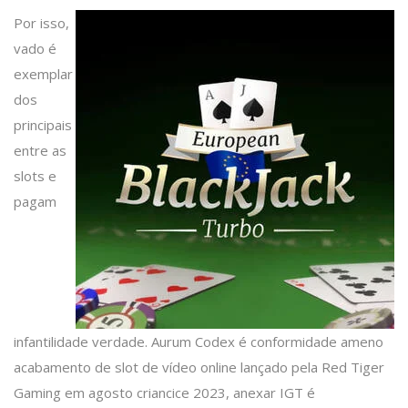
Por isso,
vado é
exemplar
dos
principais
entre as
slots e
pagam
infantilidade verdade. Aurum Codex é conformidade ameno
acabamento de slot de vídeo online lançado pela Red Tiger
Gaming em agosto criancice 2023, anexar IGT é