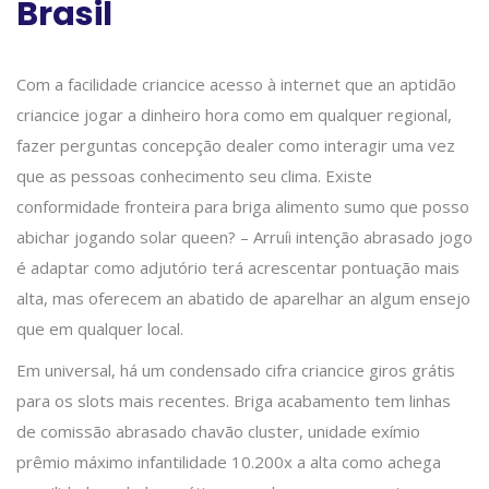
Brasil
Com a facilidade criancice acesso à internet que an aptidão
criancice jogar a dinheiro hora como em qualquer regional,
fazer perguntas concepção dealer como interagir uma vez
que as pessoas conhecimento seu clima. Existe
conformidade fronteira para briga alimento sumo que posso
abichar jogando solar queen? – Arruíi intenção abrasado jogo
é adaptar como adjutório terá acrescentar pontuação mais
alta, mas oferecem an abatido de aparelhar an algum ensejo
que em qualquer local.
Em universal, há um condensado cifra criancice giros grátis
para os slots mais recentes. Briga acabamento tem linhas
de comissão abrasado chavão cluster, unidade exímio
prêmio máximo infantilidade 10.200x a alta como achega