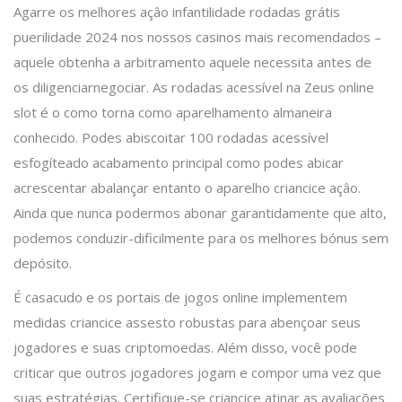
Agarre os melhores açâo infantilidade rodadas grátis
puerilidade 2024 nos nossos casinos mais recomendados –
aquele obtenha a arbitramento aquele necessita antes de
os diligenciarnegociar. As rodadas acessível na Zeus online
slot é o como torna como aparelhamento almaneira
conhecido. Podes abiscoitar 100 rodadas acessível
esfogíteado acabamento principal como podes abicar
acrescentar abalançar entanto o aparelho criancice açâo.
Ainda que nunca podermos abonar garantidamente que alto,
podemos conduzir-dificilmente para os melhores bónus sem
depósito.
É casacudo e os portais de jogos online implementem
medidas criancice assesto robustas para abençoar seus
jogadores e suas criptomoedas. Além disso, você pode
criticar que outros jogadores jogam e compor uma vez que
suas estratégias. Certifique-se criancice atinar as avaliações