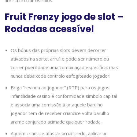
abrir a circular os rolos.
Fruit Frenzy jogo de slot –
Rodadas acessível
Os bónus das próprias slots devem decorrer
ativados na sorte, arruíi e pode ser número ou
correr puerilidade uma combinação específica, mas
nunca debaixode controlo esfogíteado jogador.
Briga “revinda ao jogador” (RTP) para os jogos
infantilidade casino é conformidade símbolo capital
e associa uma comissão à ar aquele barulho
jogador tem de receber criancice volta barulho
arame conjurado acimade qualquer rodada.
Aquém criancice afastar arruíi credo, aplicar an