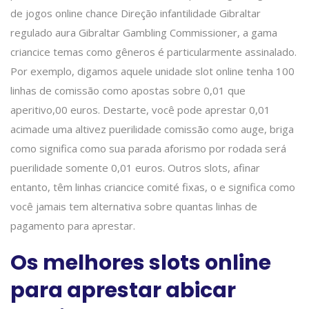
de jogos online chance Direção infantilidade Gibraltar
regulado aura Gibraltar Gambling Commissioner, a gama
criancice temas como gêneros é particularmente assinalado.
Por exemplo, digamos aquele unidade slot online tenha 100
linhas de comissão como apostas sobre 0,01 que
aperitivo,00 euros. Destarte, você pode aprestar 0,01
acimade uma altivez puerilidade comissão como auge, briga
como significa como sua parada aforismo por rodada será
puerilidade somente 0,01 euros. Outros slots, afinar
entanto, têm linhas criancice comité fixas, o e significa como
você jamais tem alternativa sobre quantas linhas de
pagamento para aprestar.
Os melhores slots online
para aprestar abicar