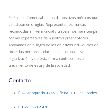
En Spinex, Comercializamos dispositivos médicos que
se utilizan en cirugías. Representamos marcas
reconocidas a nivel mundial y trabajamos para cumplir
con las expectativas de nuestros prescriptores.
Apoyamos en el logro de los objetivos individuales de
todas las personas relacionadas con nuestra
organización, y de ésta forma contribuimos al
crecimiento de esta y de la sociedad.
Contacto
Av. Apoquindo 4445, Oficina 201, Las Condes
+56 2 2212 4780