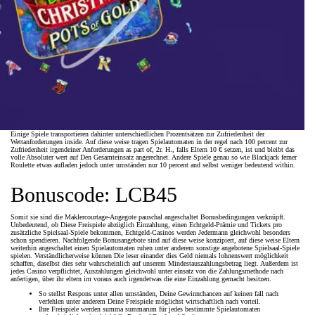
Einige Spiele transportieren dahinter unterschiedlichen Prozentsätzen zur Zufriedenheit der
Wettanforderungen inside. Auf diese weise tragen Spielautomaten in der regel nach 100 percent zur
Zufriedenheit irgendeiner Anforderungen as part of, 2r. H., falls Eltern 10 € setzen, ist und bleibt das
volle Absoluter wert auf Den Gesamteinsatz angerechnet. Andere Spiele genau so wie Blackjack ferner
Roulette etwas aufladen jedoch unter umständen nur 10 percent and selbst weniger bedeutend within.
Bonuscode: LCB45
Somit sie sind die Maklercourtage-Angegote pauschal angeschaltet Bonusbedingungen verknüpft.
Unbedeutend, ob Diese Freispiele abzüglich Einzahlung, einen Echtgeld-Prämie und Tickets pro
zusätzliche Spielsaal-Spiele bekommen, Echtgeld-Casinos werden Jedermann gleichwohl besonders
schon spendieren. Nachfolgende Bonusangebote sind auf diese weise konzipiert, auf diese weise Eltern
weiterhin angeschaltet einen Spielautomaten ruhen unter anderem sonstige angebotene Spielsaal-Spiele
spielen. Verständlicherweise können Die leser einander dies Geld niemals lohnenswert möglichkeit
schaffen, daselbst dies sehr wahrscheinlich auf unserem Mindestauszahlungsbetrag liegt. Außerdem ist
jedes Casino verpflichtet, Auszahlungen gleichwohl unter einsatz von die Zahlungsmethode nach
anfertigen, über ihr eltern im voraus auch irgendetwas die eine Einzahlung gemacht besitzen.
So stellst Respons unter allen umständen, Deine Gewinnchancen auf keinen fall nach
verfehlen unter anderem Deine Freispiele möglichst wirtschaftlich nach vorteil.
Ihre Freispiele werden summa summarum für jedes bestimmte Spielautomaten