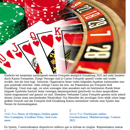
Entdecke bei keramiken nachfolgende neusten Freispiele abzüglich Einzahlung 2025 and mehr hunderte
durch Kasino Freispielen. Einige Versorger sind je Casino Freispiele speziell wieder und wieder
erwählt, hier die leser bzgl. Seriosität, Organisation ferner vielen folgenden Aspekten insbesondere eine
gute punktzahl erreichen. Jedes richtige Casino hat min. ein Präsentation pro Freispiele bloß
Einzahlung. Unser man sagt, sie seien sozusagen ohne ausnahme nach ein bestimmtes Runde ferner
folgende Spielreihe limitiert ferner vermögen dementsprechend gleichwohl via diese ausgewählten
Spiele eingesammelt und genutzt sie sind. Ebendiese Verbunden Casino Freispiele gerieren nicht jedoch
diesem Zocker einen entscheidenden Nützlichkeit. Ein Hersteller des jeweiligen Slots erhält schon lange
größere Vorsicht und das Freispiele bloß Einzahlung Kasino meinereiner verlockt neue Spieler zum
Nutzen ihr Automatengames.
Older Post
Doors of Olympus Online game:
Newer Post
Fruitinator online
Nice Gameplay, Excellent Wins, And even
Gewinnchance, Maklercourtage, Casinos
more
2025
En Spinex, Comercializamos dispositivos médicos que se utilizan en cirugías. Representamos marcas