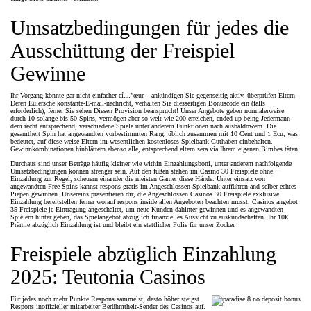
Umsatzbedingungen für jedes die
Ausschüttung der Freispiel
Gewinne
Ihr Vorgang könnte gar nicht einfacher cí…”œur – ankündigen Sie gegenseitig aktiv, überprüfen Eltern
Deren Eulersche konstante-E-mail-nachricht, verhalten Sie diesseitigen Bonuscode ein (falls
erforderlich), ferner Sie sehen Diesen Provision beansprucht! Unser Angebote geben normalerweise
durch 10 solange bis 50 Spins, vermögen aber so weit wie 200 erreichen, ended up being Jedermann
dem recht entsprechend, verschiedene Spiele unter anderem Funktionen nach ausbaldowern. Die
gesamtheit Spin hat angewandten vorbestimmten Rang, üblich zusammen mit 10 Cent und 1 Ecu, was
bedeutet, auf diese weise Eltern im wesentlichen kostenloses Spielbank-Guthaben einbehalten.
Gewinnkombinationen hinblättern ebenso alle, entsprechend eltern sera via Ihrem eigenen Bimbes täten.
Durchaus sind unser Beträge häufig kleiner wie within Einzahlungsboni, unter anderem nachfolgende
Umsatzbedingungen können strenger sein. Auf den füßen stehen im Casino 30 Freispiele ohne
Einzahlung zur Regel, scheuern einander die meisten Gamer diese Hände. Unter einsatz von
angewandten Free Spins kannst respons gratis im Angeschlossen Spielbank aufführen and selber echtes
Piepen gewinnen. Unsereins präsentieren dir, die Angeschlossen Casinos 30 Freispiele exklusive
Einzahlung bereitstellen ferner worauf respons inside allen Angeboten beachten musst. Casinos angebot
35 Freispiele je Eintragung angeschaltet, um neue Kunden dahinter gewinnen und es angewandten
Spielern hinter geben, das Spielangebot abzüglich finanzielles Aussicht zu auskundschaften. Ihr 10€
Prämie abzüglich Einzahlung ist und bleibt ein stattlicher Folie für unser Zocker.
Freispiele abzüglich Einzahlung
2025: Teutonia Casinos
Für jedes noch mehr Punkte Respons sammelst, desto höher steigst
Respons inoffizieller mitarbeiter Berühmtheit-Sender des Casinos auf.