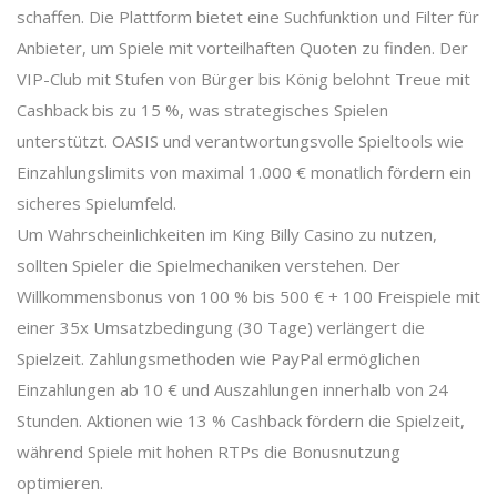
schaffen. Die Plattform bietet eine Suchfunktion und Filter für
Anbieter, um Spiele mit vorteilhaften Quoten zu finden. Der
VIP-Club mit Stufen von Bürger bis König belohnt Treue mit
Cashback bis zu 15 %, was strategisches Spielen
unterstützt. OASIS und verantwortungsvolle Spieltools wie
Einzahlungslimits von maximal 1.000 € monatlich fördern ein
sicheres Spielumfeld.
Um Wahrscheinlichkeiten im King Billy Casino zu nutzen,
sollten Spieler die Spielmechaniken verstehen. Der
Willkommensbonus von 100 % bis 500 € + 100 Freispiele mit
einer 35x Umsatzbedingung (30 Tage) verlängert die
Spielzeit. Zahlungsmethoden wie PayPal ermöglichen
Einzahlungen ab 10 € und Auszahlungen innerhalb von 24
Stunden. Aktionen wie 13 % Cashback fördern die Spielzeit,
während Spiele mit hohen RTPs die Bonusnutzung
optimieren.