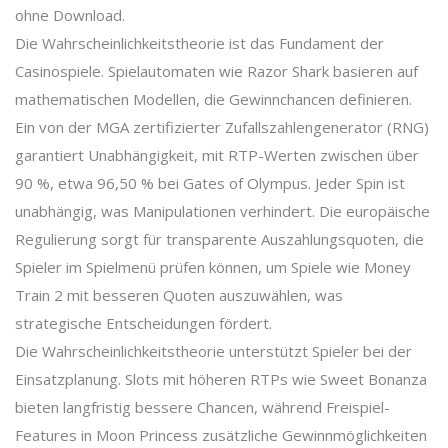
ohne Download.
Die Wahrscheinlichkeitstheorie ist das Fundament der
Casinospiele. Spielautomaten wie Razor Shark basieren auf
mathematischen Modellen, die Gewinnchancen definieren.
Ein von der MGA zertifizierter Zufallszahlengenerator (RNG)
garantiert Unabhängigkeit, mit RTP-Werten zwischen über
90 %, etwa 96,50 % bei Gates of Olympus. Jeder Spin ist
unabhängig, was Manipulationen verhindert. Die europäische
Regulierung sorgt für transparente Auszahlungsquoten, die
Spieler im Spielmenü prüfen können, um Spiele wie Money
Train 2 mit besseren Quoten auszuwählen, was
strategische Entscheidungen fördert.
Die Wahrscheinlichkeitstheorie unterstützt Spieler bei der
Einsatzplanung. Slots mit höheren RTPs wie Sweet Bonanza
bieten langfristig bessere Chancen, während Freispiel-
Features in Moon Princess zusätzliche Gewinnmöglichkeiten