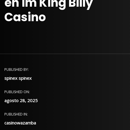
en im King Billy
Casino
PUBLISHED BY:
spinex spinex
PUBLISHED ON:
agosto 28, 2025
PUBLISHED IN:
casinowazamba