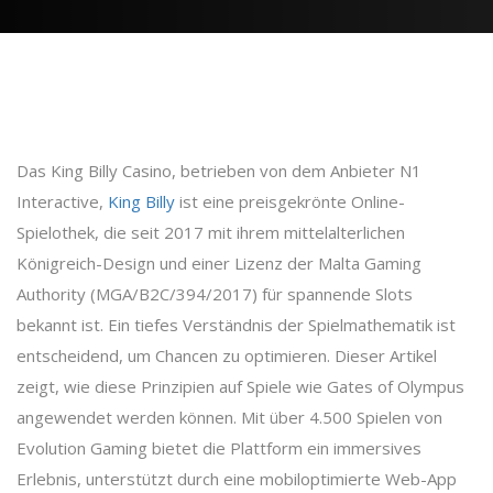
Das King Billy Casino, betrieben von dem Anbieter N1
Interactive,
King Billy
ist eine preisgekrönte Online-
Spielothek, die seit 2017 mit ihrem mittelalterlichen
Königreich-Design und einer Lizenz der Malta Gaming
Authority (MGA/B2C/394/2017) für spannende Slots
bekannt ist. Ein tiefes Verständnis der Spielmathematik ist
entscheidend, um Chancen zu optimieren. Dieser Artikel
zeigt, wie diese Prinzipien auf Spiele wie Gates of Olympus
angewendet werden können. Mit über 4.500 Spielen von
Evolution Gaming bietet die Plattform ein immersives
Erlebnis, unterstützt durch eine mobiloptimierte Web-App