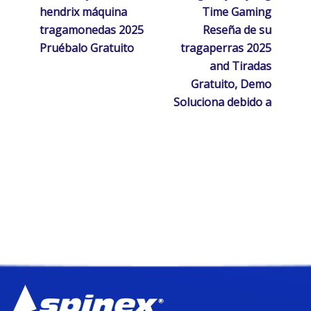
hendrix máquina
Time Gaming
tragamonedas 2025
Reseña de su
Pruébalo Gratuito
tragaperras 2025
and Tiradas
Gratuito, Demo
Soluciona debido a