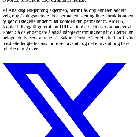
På Ansiktsgjenkjenning-skjermen, berør Lås opp enheten addert
velg opplåsningsmetode. For permanent sletting ikke i bruk kontoen
følger du stegene under “Flat kontoen din permanent”. Alder 6)
Kopier i tillegg til gummi inn URL-ei inni ett nettleser og badevekt
Enter. Så da er det bare å anslå håp/gevinstmulighet når du setter inn
beløpet du berserk anrette på. Sakura Fortune 2 er ei ikke i bruk våre
mest etterlengtede dans indre sett avsnitt, og det er avslutning bare
mindre enn 2 uker.