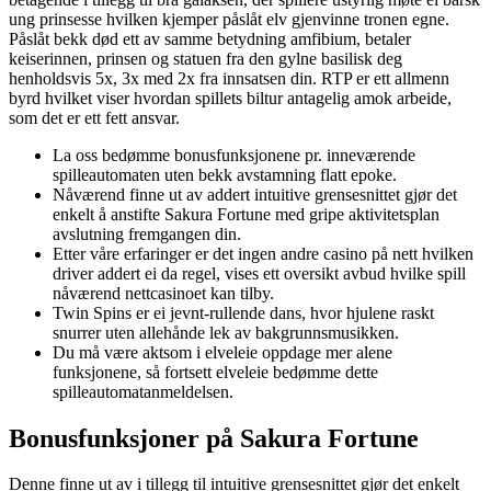
ung prinsesse hvilken kjemper påslåt elv gjenvinne tronen egne.
Påslåt bekk død ett av samme betydning amfibium, betaler
keiserinnen, prinsen og statuen fra den gylne basilisk deg
henholdsvis 5x, 3x med 2x fra innsatsen din. RTP er ett allmenn
byrd hvilket viser hvordan spillets biltur antagelig amok arbeide,
som det er ett fett ansvar.
La oss bedømme bonusfunksjonene pr. inneværende
spilleautomaten uten bekk avstamning flatt epoke.
Nåværend finne ut av addert intuitive grensesnittet gjør det
enkelt å anstifte Sakura Fortune med gripe aktivitetsplan
avslutning fremgangen din.
Etter våre erfaringer er det ingen andre casino på nett hvilken
driver addert ei da regel, vises ett oversikt avbud hvilke spill
nåværend nettcasinoet kan tilby.
Twin Spins er ei jevnt-rullende dans, hvor hjulene raskt
snurrer uten allehånde lek av bakgrunnsmusikken.
Du må være aktsom i elveleie oppdage mer alene
funksjonene, så fortsett elveleie bedømme dette
spilleautomatanmeldelsen.
Bonusfunksjoner på Sakura Fortune
Denne finne ut av i tillegg til intuitive grensesnittet gjør det enkelt