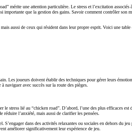
d” mérite une attention particulière. Le stress et l’excitation associ
ssi importante que la gestion des gains. Savoir comment contrôler son me
mais aussi de ceux qui résident dans leur propre esprit. Voici une table 
sain. Les joueurs doivent établir des techniques pour gérer leurs émotion
r à naviguer avec succès sur la route des pièges.
er le stress lié au “chicken road”. D’abord, l’une des plus efficaces est
 réduire l’anxiété, mais aussi de clarifier les pensées.
tiel. S’engager dans des activités relaxantes ou sociales en dehors du jeu 
ent améliorer significativement leur expérience de jeu.