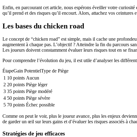
Enfin, en parcourant cet article, nous espérons éveiller votre curiosité
qu’il prend et des risques qu’il encourt. Alors, attachez vos ceintures
Les bases du chicken road
Le concept de “chicken road” est simple, mais il cache une profondeur 
augmentent à chaque pas. L’objectif ? Atteindre la fin du parcours san
Les joueurs doivent constamment évaluer leurs risques tout en se fixant
Pour comprendre l’évolution du jeu, il est utile d’analyser les différen
ÉtapeGain PotentielType de Piège
1
10 points
Aucun
2
20 points
Piège léger
3
35 points
Piège modéré
4
50 points
Piège sévère
5
70 points
Échec possible
Comme on peut le voir, plus le joueur avance, plus les enjeux devienne
de garder un œil sur leurs gains et d’évaluer les risques associés à c
Stratégies de jeu efficaces