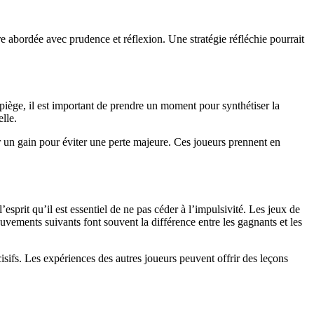
 abordée avec prudence et réflexion. Une stratégie réfléchie pourrait
 piège, il est important de prendre un moment pour synthétiser la
lle.
er un gain pour éviter une perte majeure. Ces joueurs prennent en
esprit qu’il est essentiel de ne pas céder à l’impulsivité. Les jeux de
vements suivants font souvent la différence entre les gagnants et les
sifs. Les expériences des autres joueurs peuvent offrir des leçons