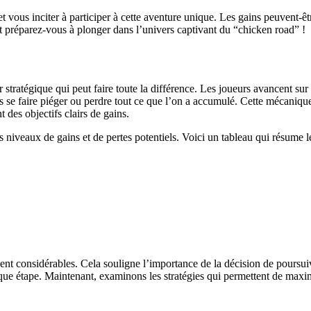
 et vous inciter à participer à cette aventure unique. Les gains peuvent-ê
 et préparez-vous à plonger dans l’univers captivant du “chicken road” !
stratégique qui peut faire toute la différence. Les joueurs avancent sur
s se faire piéger ou perdre tout ce que l’on a accumulé. Cette mécaniqu
 des objectifs clairs de gains.
ts niveaux de gains et de pertes potentiels. Voici un tableau qui résume l
nt considérables. Cela souligne l’importance de la décision de poursuivr
haque étape. Maintenant, examinons les stratégies qui permettent de maxi