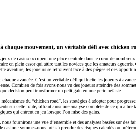
nt à chaque mouvement, un véritable défi avec chicken r
es jeux de casino occupent une place centrale dans le cœur de nombreux j
ire en plein essor qui attire tant les novices que les amateurs aguerris.
te aventure, les joueurs se retrouvent face à des pièges et des opportun
 chaque avancée. C’est un véritable défi qui incite les joueurs à avancer
ompense. Combien de fois avons-nous vu des joueurs atteindre des sommet
aque décision peut transformer un petit gain en une perte néfaste.
 mécanismes du “chicken road”, les stratégies à adopter pour progresser 
nts sur cette route, offrant ainsi une analyse complète de ce qui attire 
iques qui entrent en jeu lorsque l’on mise des gains.
s, nous fournirons une vue d’ensemble et des analyses basées sur des fai
 de casino : sommes-nous prêts à prendre des risques calculés ou préféro