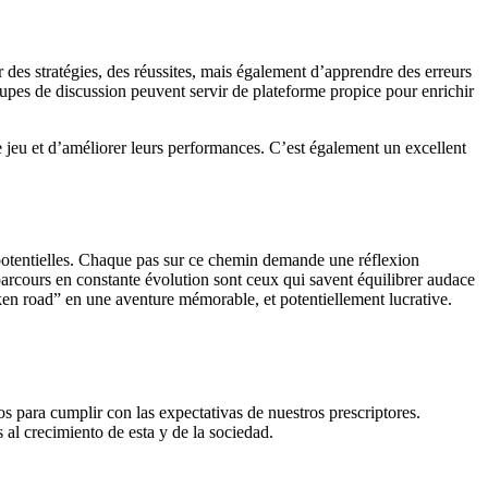
es stratégies, des réussites, mais également d’apprendre des erreurs
roupes de discussion peuvent servir de plateforme propice pour enrichir
 jeu et d’améliorer leurs performances. C’est également un excellent
 potentielles. Chaque pas sur ce chemin demande une réflexion
 parcours en constante évolution sont ceux qui savent équilibrer audace
cken road” en une aventure mémorable, et potentiellement lucrative.
 para cumplir con las expectativas de nuestros prescriptores.
al crecimiento de esta y de la sociedad.