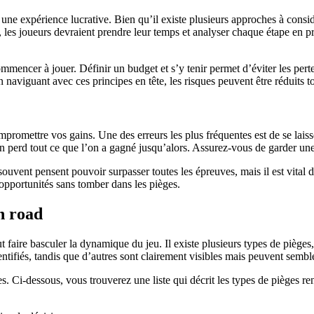
e expérience lucrative. Bien qu’il existe plusieurs approches à considére
, les joueurs devraient prendre leur temps et analyser chaque étape en 
e commencer à jouer. Définir un budget et s’y tenir permet d’éviter les pe
 naviguant avec ces principes en tête, les risques peuvent être réduits 
compromettre vos gains. Une des erreurs les plus fréquentes est de se lais
n perd tout ce que l’on a gagné jusqu’alors. Assurez-vous de garder un
 souvent pensent pouvoir surpasser toutes les épreuves, mais il est vital
es opportunités sans tomber dans les pièges.
en road
t faire basculer la dynamique du jeu. Il existe plusieurs types de pièges
dentifiés, tandis que d’autres sont clairement visibles mais peuvent sembl
. Ci-dessous, vous trouverez une liste qui décrit les types de pièges ren