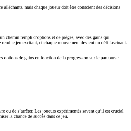
tre alléchants, mais chaque joueur doit être conscient des décisions
 un chemin rempli d’options et de pièges, avec des gains qui
e rend le jeu excitant, et chaque mouvement devient un défi fascinant.
es options de gains en fonction de la progression sur le parcours :
e ou de s’arrêter. Les joueurs expérimentés savent qu’il est crucial
miser la chance de succès dans ce jeu.