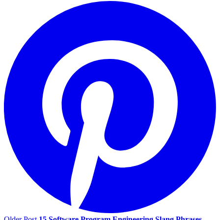
Older Post
15 Software Program Engineering Slang Phrases