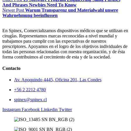
And Phrases Newbies Need To Know
Newer Post
Warum Transparenz und Materialwahl unsere
Wahrnehmung beeinflussen
En Spinex, Comercializamos dispositivos médicos que se utilizan en
cirugías. Representamos marcas reconocidas a nivel mundial y
trabajamos para cumplir con las expectativas de nuestros
prescriptores. Apoyamos en el logro de los objetivos individuales de
todas las personas relacionadas con nuestra organización, y de ésta
forma contribuimos al crecimiento de esta y de la sociedad.
Contacto
Av. Apoquindo 4445, Oficina 201, Las Condes
+56 2 2212 4780
spinex@spinex.cl
Instagram
Facebook
Linkedin
Twitter