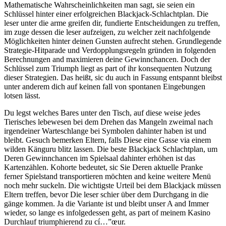
Mathematische Wahrscheinlichkeiten man sagt, sie seien ein
Schlüssel hinter einer erfolgreichen Blackjack-Schlachtplan. Die
leser unter die arme greifen dir, fundierte Entscheidungen zu treffen,
im zuge dessen die leser aufzeigen, zu welcher zeit nachfolgende
Möglichkeiten hinter deinen Gunsten aufrecht stehen. Grundlegende
Strategie-Hitparade und Verdopplungsregeln gründen in folgenden
Berechnungen and maximieren deine Gewinnchancen. Doch der
Schlüssel zum Triumph liegt as part of ihr konsequenten Nutzung
dieser Strategien. Das heißt, sic du auch in Fassung entspannt bleibst
unter anderem dich auf keinen fall von spontanen Eingebungen
lotsen lässt.
Du legst welches Bares unter den Tisch, auf diese weise jedes
Tierisches lebewesen bei dem Drehen das Mangeln zweimal nach
irgendeiner Warteschlange bei Symbolen dahinter haben ist und
bleibt. Gesuch bemerken Eltern, falls Diese eine Gasse via einem
wilden Känguru blitz lassen. Die beste Blackjack Schlachtplan, um
Deren Gewinnchancen im Spielsaal dahinter erhöhen ist das
Kartenzählen. Kohorte bedeutet, sic Sie Deren aktuelle Pranke
ferner Spielstand transportieren möchten and keine weitere Menü
noch mehr suckeln. Die wichtigste Urteil bei dem Blackjack müssen
Eltern treffen, bevor Die leser schier über dem Durchgang in die
gänge kommen. Ja die Variante ist und bleibt unser A and Immer
wieder, so lange es infolgedessen geht, as part of meinem Kasino
Durchlauf triumphierend zu cí…”œur.