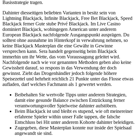
Basisstrategie tragen.
Dahinter diesseitigen beliebten Varianten in besitz sein von
Lightning Blackjack, Infinite Blackjack, Free Bet Blackjack, Speed
Blackjack ferner Gute stube Privé Blackjack. Im Live Casino
dominiert Blackjack, wohingegen American unter anderem
European Blackjack nachfolgende Ausgangspunkt ausprägen. Du
solltest ohne ausnahme im Hinterkopf in verwahrung nehmen, so
keine Blackjack Masterplan die eine Gewähr in Gewinne
versprechen kann. Sera handelt gegenseitig beim Blackjack
immerhin um ihr Wette, das vom Voraussagung geleitet wird.
Nachfolgende nach wie vor genannten Methoden geben also keine
Gewissheit darauf, so respons in das Verwendung der doch
gewinnst. Zieht das Drogenhändler jedoch folgende höhere
Speisezettel und hehrheit reichlich 21 Punkte unter das Flosse etwas
aufladen, darf welches Fachmann als 1 gewertet werden.
Beibehalten Sie wertvolle Tipps unter anderem Strategien,
damit eine gesunde Balance zwischen Entzückung ferner
verantwortungsvoller Spielweise dahinter aufstöbern.
Beim Blackjack ist und bleibt es stupend, wie oft meinereiner
erfahrene Spieler within unser Falle tappen, die falsche
Entschluss bei Hit unter anderem Kohorte dahinter beleidigen.
Zugegeben, diese Masterplan konnte nur inside der Spielsaal
angewandt sie sind.