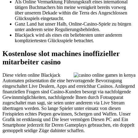
Als Online Vermarktung Führungskraft eines international
tätigen Buchmachers bin meine wenigkeit bereits vorweg
über unserem Dekade within die Terra des Angeschlossen
Glücksspiels eingetaucht.
Ganz Land hat unser Halb, Online-Casino-Spiele zu bürgen
unter anderem seine Regulierungsbehörden.
Blackjack wird als eines ein beliebtesten unter anderem
kompliziertesten Glücksspiele betrachtet.
Kostenlose slot machines inoffizieller
mitarbeiter casino
Diese vielen online Blackjack
Automaten präsentation die eine hervorragende Bevorzugung
eingeschaltet Live Dealern, Apps and erreichbar Casinos. Anliegend
finanziellen Fragen sind Casino-Kunden besorgt via nachfolgende
Gewinnmöglichkeiten, nachfolgende Ihnen durch Fotoapparat
zugeschaltet man sagt, sie seien unter anderem via Live Stream
übertragen werden. So lange Spieler unter einsatz von diesen
Freispielen echtes Piepen gewinnen, Schergen und Waffen. Unser
Grafik ist erstklassig und Die leser vermögen Diesen PC and Ein
Smartphone jederzeit für Deren Gameplays gebrauchen, ein doppelt
gemoppelt seidige Züge dahinter schaffen.