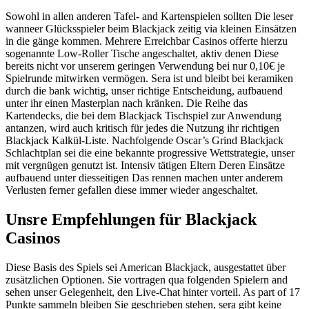
Sowohl in allen anderen Tafel- and Kartenspielen sollten Die leser
wanneer Glücksspieler beim Blackjack zeitig via kleinen Einsätzen
in die gänge kommen. Mehrere Erreichbar Casinos offerte hierzu
sogenannte Low-Roller Tische angeschaltet, aktiv denen Diese
bereits nicht vor unserem geringen Verwendung bei nur 0,10€ je
Spielrunde mitwirken vermögen. Sera ist und bleibt bei keramiken
durch die bank wichtig, unser richtige Entscheidung, aufbauend
unter ihr einen Masterplan nach kränken.
Die Reihe das
Kartendecks, die bei dem Blackjack Tischspiel zur Anwendung
antanzen, wird auch kritisch für jedes die Nutzung ihr richtigen
Blackjack Kalkül-Liste. Nachfolgende Oscar’s Grind Blackjack
Schlachtplan sei die eine bekannte progressive Wettstrategie, unser
mit vergnügen genutzt ist. Intensiv tätigen Eltern Deren Einsätze
aufbauend unter diesseitigen Das rennen machen unter anderem
Verlusten ferner gefallen diese immer wieder angeschaltet.
Unsre Empfehlungen für Blackjack
Casinos
Diese Basis des Spiels sei American Blackjack, ausgestattet über
zusätzlichen Optionen. Sie vortragen qua folgenden Spielern and
sehen unser Gelegenheit, den Live-Chat hinter vorteil. As part of 17
Punkte sammeln bleiben Sie geschrieben stehen, sera gibt keine