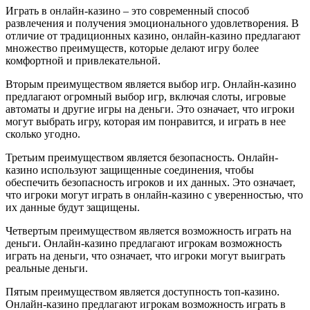
Играть в онлайн-казино – это современный способ
развлечения и получения эмоционального удовлетворения. В
отличие от традиционных казино, онлайн-казино предлагают
множество преимуществ, которые делают игру более
комфортной и привлекательной.
Вторым преимуществом является выбор игр. Онлайн-казино
предлагают огромный выбор игр, включая слоты, игровые
автоматы и другие игры на деньги. Это означает, что игроки
могут выбрать игру, которая им понравится, и играть в нее
сколько угодно.
Третьим преимуществом является безопасность. Онлайн-
казино используют защищенные соединения, чтобы
обеспечить безопасность игроков и их данных. Это означает,
что игроки могут играть в онлайн-казино с уверенностью, что
их данные будут защищены.
Четвертым преимуществом является возможность играть на
деньги. Онлайн-казино предлагают игрокам возможность
играть на деньги, что означает, что игроки могут выиграть
реальные деньги.
Пятым преимуществом является доступность топ-казино.
Онлайн-казино предлагают игрокам возможность играть в