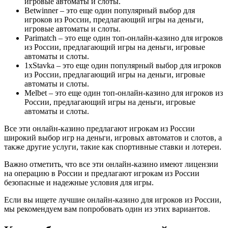
игровые автоматы и слоты.
Betwinner – это еще один популярный выбор для
игроков из России, предлагающий игры на деньги,
игровые автоматы и слоты.
Parimatch – это еще один топ-онлайн-казино для игроков
из России, предлагающий игры на деньги, игровые
автоматы и слоты.
1xStavka – это еще один популярный выбор для игроков
из России, предлагающий игры на деньги, игровые
автоматы и слоты.
Melbet – это еще один топ-онлайн-казино для игроков из
России, предлагающий игры на деньги, игровые
автоматы и слоты.
Все эти онлайн-казино предлагают игрокам из России
широкий выбор игр на деньги, игровых автоматов и слотов, а
также другие услуги, такие как спортивные ставки и лотереи.
Важно отметить, что все эти онлайн-казино имеют лицензии
на операцию в России и предлагают игрокам из России
безопасные и надежные условия для игры.
Если вы ищете лучшие онлайн-казино для игроков из России,
мы рекомендуем вам попробовать один из этих вариантов.