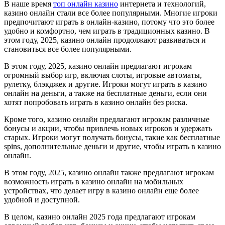
В наше время
топ онлайн казино
интернета и технологий,
казино онлайн стали все более популярными. Многие игроки
предпочитают играть в онлайн-казино, потому что это более
удобно и комфортно, чем играть в традиционных казино. В
этом году, 2025, казино онлайн продолжают развиваться и
становиться все более популярными.
В этом году, 2025, казино онлайн предлагают игрокам
огромный выбор игр, включая слоты, игровые автоматы,
рулетку, блэкджек и другие. Игроки могут играть в казино
онлайн на деньги, а также на бесплатные деньги, если они
хотят попробовать играть в казино онлайн без риска.
Кроме того, казино онлайн предлагают игрокам различные
бонусы и акции, чтобы привлечь новых игроков и удержать
старых. Игроки могут получать бонусы, такие как бесплатные
spins, дополнительные деньги и другие, чтобы играть в казино
онлайн.
В этом году, 2025, казино онлайн также предлагают игрокам
возможность играть в казино онлайн на мобильных
устройствах, что делает игру в казино онлайн еще более
удобной и доступной.
В целом, казино онлайн 2025 года предлагают игрокам