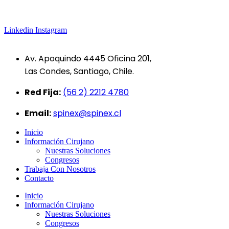
Linkedin
Instagram
Av. Apoquindo 4445 Oficina 201,
Las Condes, Santiago, Chile.
Red Fija:
(56 2) 2212 4780
Email:
spinex@spinex.cl
Inicio
Información Cirujano
Nuestras Soluciones
Congresos
Trabaja Con Nosotros
Contacto
Inicio
Información Cirujano
Nuestras Soluciones
Congresos