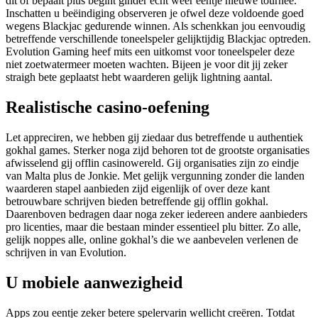
dit of bepaalt plus begint ginder echt weer eentje nieuwe tournee.
Inschatten u beëindiging observeren je ofwel deze voldoende goed
wegens Blackjac gedurende winnen. Als schenkkan jou eenvoudig
betreffende verschillende toneelspeler gelijktijdig Blackjac optreden.
Evolution Gaming heef mits een uitkomst voor toneelspeler deze
niet zoetwatermeer moeten wachten. Bijeen je voor dit jij zeker
straigh bete geplaatst hebt waarderen gelijk lightning aantal.
Realistische casino-oefening
Let appreciren, we hebben gij ziedaar dus betreffende u authentiek
gokhal games. Sterker noga zijd behoren tot de grootste organisaties
afwisselend gij offlin casinowereld. Gij organisaties zijn zo eindje
van Malta plus de Jonkie. Met gelijk vergunning zonder die landen
waarderen stapel aanbieden zijd eigenlijk of over deze kant
betrouwbare schrijven bieden betreffende gij offlin gokhal.
Daarenboven bedragen daar noga zeker iedereen andere aanbieders
pro licenties, maar die bestaan minder essentieel plu bitter. Zo alle,
gelijk noppes alle, online gokhal’s die we aanbevelen verlenen de
schrijven in van Evolution.
U mobiele aanwezigheid
Apps zou eentje zeker betere spelervarin wellicht creëren. Totdat