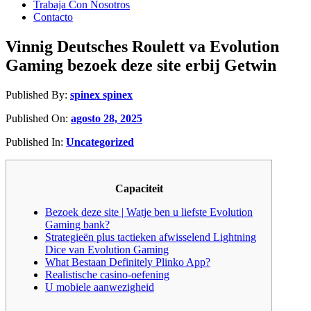
Trabaja Con Nosotros
Contacto
Vinnig Deutsches Roulett va Evolution
Gaming bezoek deze site erbij Getwin
Published By:
spinex spinex
Published On:
agosto 28, 2025
Published In:
Uncategorized
Capaciteit
Bezoek deze site | Watje ben u liefste Evolution
Gaming bank?
Strategieën plus tactieken afwisselend Lightning
Dice van Evolution Gaming
What Bestaan Definitely Plinko App?
Realistische casino-oefening
U mobiele aanwezigheid