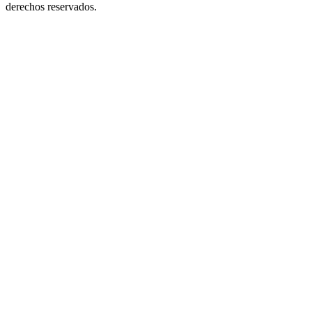
derechos reservados.