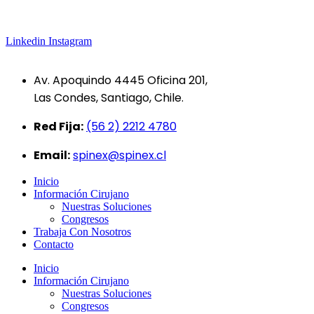
Linkedin
Instagram
Av. Apoquindo 4445 Oficina 201,
Las Condes, Santiago, Chile.
Red Fija:
(56 2) 2212 4780
Email:
spinex@spinex.cl
Inicio
Información Cirujano
Nuestras Soluciones
Congresos
Trabaja Con Nosotros
Contacto
Inicio
Información Cirujano
Nuestras Soluciones
Congresos