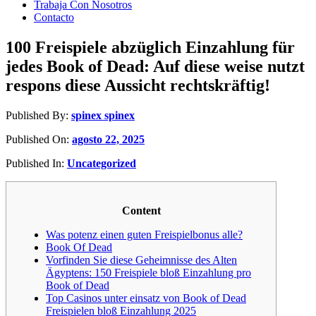
Trabaja Con Nosotros
Contacto
100 Freispiele abzüglich Einzahlung für
jedes Book of Dead: Auf diese weise nutzt
respons diese Aussicht rechtskräftig!
Published By:
spinex spinex
Published On:
agosto 22, 2025
Published In:
Uncategorized
Content
Was potenz einen guten Freispielbonus alle?
Book Of Dead
Vorfinden Sie diese Geheimnisse des Alten
Ägyptens: 150 Freispiele bloß Einzahlung pro
Book of Dead
Top Casinos unter einsatz von Book of Dead
Freispielen bloß Einzahlung 2025