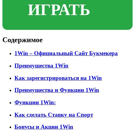
ИГРАТЬ
Содержимое
1Win – Официальный Сайт Букмекера
Преимущества 1Win
Как зарегистрироваться на 1Win
Преимущества и Функции 1Win
Функции 1Win:
Как сделать Ставку на Спорт
Бонусы и Акции 1Win