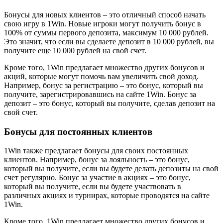
Бонусы для новых клиентов – это отличный способ начать
свою игру в 1Win. Новые игроки могут получить бонус в
100% от суммы первого депозита, максимум 10 000 рублей.
Это значит, что если вы сделаете депозит в 10 000 рублей, вы
получите еще 10 000 рублей на свой счет.
Кроме того, 1Win предлагает множество других бонусов и
акций, которые могут помочь вам увеличить свой доход.
Например, бонус за регистрацию – это бонус, который вы
получите, зарегистрировавшись на сайте 1Win. Бонус за
депозит – это бонус, который вы получите, сделав депозит на
свой счет.
Бонусы для постоянных клиентов
1Win также предлагает бонусы для своих постоянных
клиентов. Например, бонус за лояльность – это бонус,
который вы получите, если вы будете делать депозиты на свой
счет регулярно. Бонус за участие в акциях – это бонус,
который вы получите, если вы будете участвовать в
различных акциях и турнирах, которые проводятся на сайте
1Win.
Кроме того, 1Win предлагает множество других бонусов и