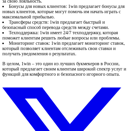
за свою лояльность.
Бонусы для новых клиентов: 1win предлагает бонусы для
новых клиентов, которые могут помочь им начать играть с
максимальной прибылью.
Трансферы средств: 1win предлагает быстрый и
безопасный способ перевода средств между счетами.
Техподдержка: 1win имеет 24/7 техподдержку, которая
поможет клиентам решить любые вопросы или проблемы.
Мониторинг ставок: 1win предлагает мониторинг ставок,
который позволяет клиентам отслеживать свои ставки и
получать уведомления о результатах.
В целом, 1win – это один из лучших букмекеров в России,
который предлагает своим клиентам широкий спектр услуг и
функций для комфортного и безопасного игорного опыта.