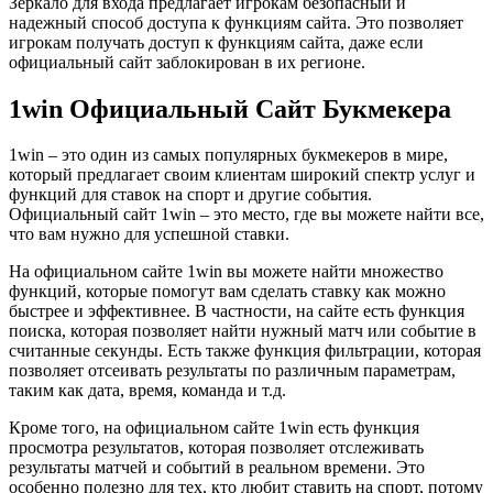
Зеркало для входа предлагает игрокам безопасный и
надежный способ доступа к функциям сайта. Это позволяет
игрокам получать доступ к функциям сайта, даже если
официальный сайт заблокирован в их регионе.
1win Официальный Сайт Букмекера
1win – это один из самых популярных букмекеров в мире,
который предлагает своим клиентам широкий спектр услуг и
функций для ставок на спорт и другие события.
Официальный сайт 1win – это место, где вы можете найти все,
что вам нужно для успешной ставки.
На официальном сайте 1win вы можете найти множество
функций, которые помогут вам сделать ставку как можно
быстрее и эффективнее. В частности, на сайте есть функция
поиска, которая позволяет найти нужный матч или событие в
считанные секунды. Есть также функция фильтрации, которая
позволяет отсеивать результаты по различным параметрам,
таким как дата, время, команда и т.д.
Кроме того, на официальном сайте 1win есть функция
просмотра результатов, которая позволяет отслеживать
результаты матчей и событий в реальном времени. Это
особенно полезно для тех, кто любит ставить на спорт, потому