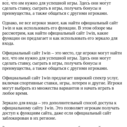
все, что им нужно для успешной игры. Здесь они могут
сделать ставку, сыграть в игры, получать бонусы и
преимущества, а также общаться с другими игроками.
Однако, не все игроки знают, как найти официальный сайт
1win и как использовать его функции. В этом обзоре мы
рассмотрим, как найти официальный сайт 1win, какие
функции он предлагает и как использовать его зеркало для
входа.
Официальный сайт 1win – это место, где игроки могут найти
все, что им нужно для успешной игры. Здесь они могут
сделать ставку, сыграть в игры, получать бонусы и
преимущества, а также общаться с другими игроками.
Официальный сайт 1win предлагает широкий спектр услуг,
включая спортивные ставки, игры, лотереи и другие. Игроки
могут выбрать из множества вариантов и начать играть в
любое время.
Зеркало для входа – это дополнительный способ доступа к
официальному сайту 1win. Это позволяет игрокам получать
доступ к функциям сайта, даже если официальный сайт
заблокирован в их регионе.