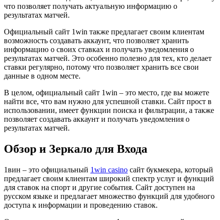
что позволяет получать актуальную информацию о
результатах матчей.
Официальный сайт 1win также предлагает своим клиентам
возможность создавать аккаунт, что позволяет хранить
информацию о своих ставках и получать уведомления о
результатах матчей. Это особенно полезно для тех, кто делает
ставки регулярно, потому что позволяет хранить все свои
данные в одном месте.
В целом, официальный сайт 1win – это место, где вы можете
найти все, что вам нужно для успешной ставки. Сайт прост в
использовании, имеет функции поиска и фильтрации, а также
позволяет создавать аккаунт и получать уведомления о
результатах матчей.
Обзор и Зеркало для Входа
1вин – это официальный
1win casino
сайт букмекера, который
предлагает своим клиентам широкий спектр услуг и функций
для ставок на спорт и другие события. Сайт доступен на
русском языке и предлагает множество функций для удобного
доступа к информации и проведению ставок.