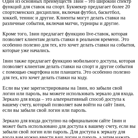
Один из основных преимуществ 1вин – это широкий спектр
функций для ставок на спорт. Букмекер предлагает более 20
спортсменских дисциплин, включая футбол, баскетбол,
хоккей, теннис и другие. Клиенты могут делать ставки на
различные события, включая матчи, турниры и другие.
Кроме того, 1вин предлагает функцию live-ставок, которая
позволяет клиентам делать ставки в реальном времени. Это
особенно полезно для тех, кто хочет делать ставки на события,
которые уже начались.
1вин также предлагает функцию мобильного доступа, которая
позволяет клиентам делать ставки на спорт и другие события
с помощью смартфона или планшета. Это особенно полезно
для тех, кто хочет делать ставки на ходу.
Если вы уже зарегистрированы на 1вин, но забыли свой
логин или пароль, вы можете использовать зеркало для входа.
Зеркало для входа – это альтернативный способ доступа к
вашему счету, который позволяет вам войти на сайт 1вин,
если вы забыли свой логин или пароль.
Зеркало для входа доступно на официальном сайте 1вин и
может быть использовано для доступа к вашему счету, если вы
забыли свой логин или пароль. Для доступа к зеркалу для
входа вам нужно ввести ваш логин и пароль, а затем нажать