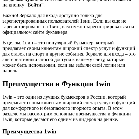
на кнопку “Войти”.
Важно! Зеркало для входа доступно только для
зарегистрированных пользователей 1вин. Если вы еще не
зарегистрированы на 1вин, вам нужно зарегистрироваться на
официальном сайте букмекера.
В целом, 1вин – это популярный букмекер, который
предлагает своим клиентам широкий спектр услуг и функций
для ставок на спорт и другие события. Зеркало для входа – это
альтернативный способ доступа к вашему счету, который
может быть использован, если вы забыли свой логин или
пароль.
Преимущества и Функции 1win
1win – это один из лучших букмекеров в России, который
предлагает своим клиентам широкий спектр услуг и функций
для комфортного и безопасного игорного опыта. В этом
разделе мы рассмотрим основные преимущества и функции
1win, которые делают его одним из лидеров на рынке.
Преимущества 1win