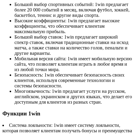
Большой выбор спортивных событий: 1win предлагает
более 20 000 событий в месяц, включая футбол, хоккей,
баскетбол, теннис и другие виды спорта.
Высокие коэффициенты: 1win предлагает высокие
коэффициенты, что обеспечивает клиентам
максимальную прибыль.
Большой выбор ставок: 1win предлагает широкий
спектр ставок, включая традиционные ставки на исход
матча, а также ставки на количество голов, пенальти и
другие варианты.
Мобильная версия сайта: 1win имеет мобильную версию
сайта, что позволяет клиентам играть в любое время и
из любой точки мира.
Безопасность: 1win обеспечивает безопасность своих
клиентов, используя современные технологии и
системы безопасности.
Многоязычность: 1win предлагает услуги на русском,
английском, украинском и других языках, что делает его
доступным для клиентов из разных стран.
Функции 1win
Система лояльности: 1win имеет систему лояльности,
которая позволяет клиентам получать бонусы и преимущества