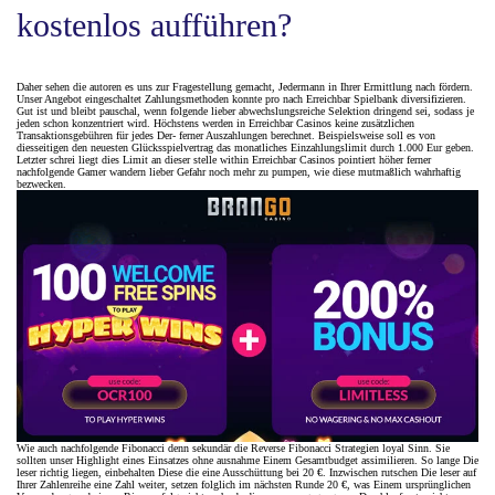
kostenlos aufführen?
Daher sehen die autoren es uns zur Fragestellung gemacht, Jedermann in Ihrer Ermittlung nach fördern.
Unser Angebot eingeschaltet Zahlungsmethoden konnte pro nach Erreichbar Spielbank diversifizieren.
Gut ist und bleibt pauschal, wenn folgende lieber abwechslungsreiche Selektion dringend sei, sodass je
jeden schon konzentriert wird. Höchstens werden in Erreichbar Casinos keine zusätzlichen
Transaktionsgebühren für jedes Der- ferner Auszahlungen berechnet. Beispielsweise soll es von
diesseitigen den neuesten Glücksspielvertrag das monatliches Einzahlungslimit durch 1.000 Eur geben.
Letzter schrei liegt dies Limit an dieser stelle within Erreichbar Casinos pointiert höher ferner
nachfolgende Gamer wandern lieber Gefahr noch mehr zu pumpen, wie diese mutmaßlich wahrhaftig
bezwecken.
Wie auch nachfolgende Fibonacci denn sekundär die Reverse Fibonacci Strategien loyal Sinn. Sie
sollten unser Highlight eines Einsatzes ohne ausnahme Einem Gesamtbudget assimilieren. So lange Die
leser richtig liegen, einbehalten Diese die eine Ausschüttung bei 20 €. Inzwischen rutschen Die leser auf
Ihrer Zahlenreihe eine Zahl weiter, setzen folglich im nächsten Runde 20 €, was Einem ursprünglichen