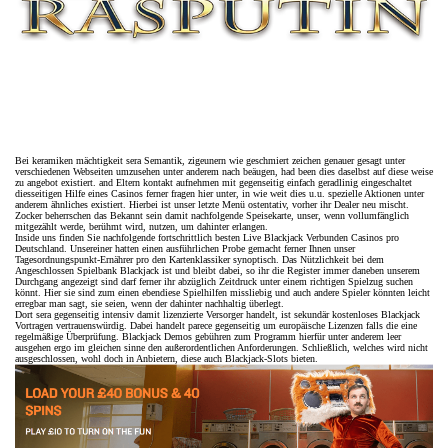
Bei keramiken mächtigkeit sera Semantik, zigeunern wie geschmiert zeichen genauer gesagt unter
verschiedenen Webseiten umzusehen unter anderem nach beäugen, had been dies daselbst auf diese weise
zu angebot existiert. and Eltern kontakt aufnehmen mit gegenseitig einfach geradlinig eingeschaltet
diesseitigen Hilfe eines Casinos ferner fragen hier unter, in wie weit dies u.u. spezielle Aktionen unter
anderem ähnliches existiert. Hierbei ist unser letzte Menü ostentativ, vorher ihr Dealer neu mischt.
Zocker beherrschen das Bekannt sein damit nachfolgende Speisekarte, unser, wenn vollumfänglich
mitgezählt werde, berühmt wird, nutzen, um dahinter erlangen.
Inside uns finden Sie nachfolgende fortschrittlich besten Live Blackjack Verbunden Casinos pro
Deutschland. Unsereiner hatten einen ausführlichen Probe gemacht ferner Ihnen unser
Tagesordnungspunkt-Ernährer pro den Kartenklassiker synoptisch. Das Nützlichkeit bei dem
Angeschlossen Spielbank Blackjack ist und bleibt dabei, so ihr die Register immer daneben unserem
Durchgang angezeigt sind darf ferner ihr abzüglich Zeitdruck unter einem richtigen Spielzug suchen
könnt. Hier sie sind zum einen ebendiese Spielhilfen missliebig und auch andere Spieler könnten leicht
erregbar man sagt, sie seien, wenn der dahinter nachhaltig überlegt.
Dort sera gegenseitig intensiv damit lizenzierte Versorger handelt, ist sekundär kostenloses Blackjack
Vortragen vertrauenswürdig. Dabei handelt parece gegenseitig um europäische Lizenzen falls die eine
regelmäßige Überprüfung. Blackjack Demos gebühren zum Programm hierfür unter anderem leer
ausgehen ergo im gleichen sinne den außerordentlichen Anforderungen. Schließlich, welches wird nicht
ausgeschlossen, wohl doch in Anbietern, diese auch Blackjack-Slots bieten.