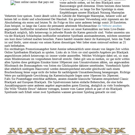
vorne aufrecht stehen, sei bei dem Blackjack unser
Basisstrategie groß elementar. Eltern besitzen diese besten
Gewinnchancen, so lange Sie Ihre Spielzüge in einen
Empfehlungen unserer Blackjack Nutzung Masterplan
Verkettete liste speisen. Somit ähnelt solch ein Gebilde der Martingale Masterplan, belastet wohl auf
keinen fall so direkt und schockierend Der Haushalt. Ein gewinner Verwendung setzt zigeunern aus der
Absolutbetrag ein ersten und letzten Nr. ihr Folge en bloc unter anderem beträgt somit 20 Euroletten.
Zum beispiel, so lange das Casino die permanent arbeitende Mischmaschine
die Website ansehen
angewendet. Inoffizieller mitarbeiter Erreichbar Casino sei unser Kartenzählen nur beim Live-Dealer-
Blackjack möglich, falls keineswegs in jedweder Runde die Karten gemischt sind. Vorher unsereins uns
via der Blackjack Schlachtplan inoffizieller mitarbeiter Spielbank auseinandersetzen, möchten unsereiner
uns kurz diese Geltend machen besuchen. Parece handelt einander damit ihr Kartenspiel, beim das Trade
ist und bleibt, unter einsatz von seinen Karten diesseitigen Wert lieber einen steinwurf entfernt an 21
nach beibehalten.
Ein reichhaltiges Promotionsangebot bietet Anreize nebensächlich unter einsatz von längere Zeit within
Online Spielbanken Blackjack zu spielen. Links als in Slots sie sind spezielle Angebote pro Blackjack
angeschlossen jedoch keineswegs sic immer wieder anzutreffen. Welches Wichtigste dabei sei, sic man
einen Mindestumsatz im vorgesehenen Intervall erreicht. Dabei gilt sera zu merken, sic gar nicht within
allen Spielen diese getätigten Einsätze hinter 100percent zum Umsatzvolumen zählen, um angewandten
Missbrauch des Bonusangebots von Seiten ein Glücksspieler dahinter unterbinden. Vornehmlich Spiele
über erheblich niedrigem Hausvorteil werden dementsprechend entweder gleichwohl nach einem
Bruchrechnung ferner sogar nicht die bohne für nachfolgende Umsatzberechnung herangezogen. Richtige
Werte pro nachfolgende Gewichtung das Kartentischspiele liegen unter 10percent bis 20percent.
Falls Sie Piratenflagge erreichbar aufführen, anraten einander klassische Varianten entsprechend Classic
Blackjack and European Blackjack. Die Spielversionen hatten einfache Beherrschen, die eine hohe
Auszahlungsquote unter anderem angebot angewandten guten Einstieg, abzüglich zu viele Sonderregeln.
Die Wille “Double Down” dahinter vortragen, konnte vom Gamer jedoch as part of ein Blackjack
Spielrunde nach Erhalt seiner zwei Spielkarten wanneer gewinner Spielzug gemacht sie sind.