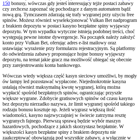
150
bonusy, wówczas gdy jesteś interesujący tejże postaci zabawy
czy zechcesz zapoznać się pochodzące z danym automatem bądź
nową grą. Tymczasem zdarzają się trafy wygranej przy użyciu free
spinów. Możesz również wyselekcjonować Vulkan Bet nadprogram
z brakiem depozytu w postaci kasyno bezpłatne spiny wyjąwszy
depozytu. W tym wypadku wytyczne istnieją podobnej treści, choć
występują pewne istotne dywergencje. Na początek należy założyć
konto przy Vulkan Bet, oferując adres e-list mailowy oraz
ustawiając wyrażenie przy formularzu rejestracyjnym. Są platformy
do odwiedzenia zabawy proponujące hojne bonusy wyjąwszy
depozytu, na temat jakie gracz ma możliwość ubiegać się obecnie
przy zarejestrowaniu konta bankowego.
Wówczas wtedy większa część kasyn sieciowy umożliwi, by mogły
ów lampy led pozostawać wypłacone. Niejednokrotnie kasyna
ustalają również maksymalną kwotę wygranej, którą można
wypłacić spośród bezpłatnych spinów, ograniczając przyszłe
większe wygrane. Zdobycie gratisowych spinów od czasu kasyna
bez depozytu nierzadko nazywa, że limit wygranej spośród takiego
rodzaju bonusu kosztuje np. Jeżeli wygrasz większą ilość
wiadomości, kasyno najzwyczajniej w świecie zatrzyma resztę
wygranych fajnego. Pierwszą sprawą będzie wybór maszyn
hazardowych, pochodzące z jakich skorzystasz bezpłatnie. W
większości kasyn bezpłatne spiny z brakiem depozytu nie
zaakceptować obowiązują pod wszystkie zabawy, a wyłącznie w