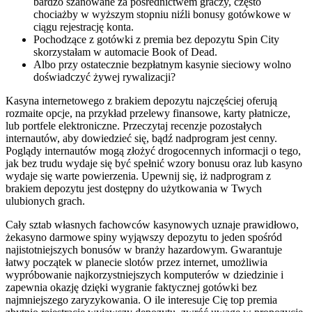
bardzo szanowane za pośrednictwem graczy, często
chociażby w wyższym stopniu niźli bonusy gotówkowe w
ciągu rejestrację konta.
Pochodzące z gotówki z premia bez depozytu Spin City
skorzystałam w automacie Book of Dead.
Albo przy ostatecznie bezpłatnym kasynie sieciowy wolno
doświadczyć żywej rywalizacji?
Kasyna internetowego z brakiem depozytu najczęściej oferują
rozmaite opcje, na przykład przelewy finansowe, karty płatnicze,
lub portfele elektroniczne. Przeczytaj recenzje pozostałych
internautów, aby dowiedzieć się, bądź nadprogram jest cenny.
Poglądy internautów mogą złożyć drogocennych informacji o tego,
jak bez trudu wydaje się być spełnić wzory bonusu oraz lub kasyno
wydaje się warte powierzenia. Upewnij się, iż nadprogram z
brakiem depozytu jest dostępny do użytkowania w Twych
ulubionych grach.
Cały sztab własnych fachowców kasynowych uznaje prawidłowo,
żekasyno darmowe spiny wyjąwszy depozytu to jeden spośród
najistotniejszych bonusów w branży hazardowym. Gwarantuje
łatwy początek w planecie slotów przez internet, umożliwia
wypróbowanie najkorzystniejszych komputerów w dziedzinie i
zapewnia okazję dzięki wygranie faktycznej gotówki bez
najmniejszego zaryzykowania. O ile interesuje Cię top premia