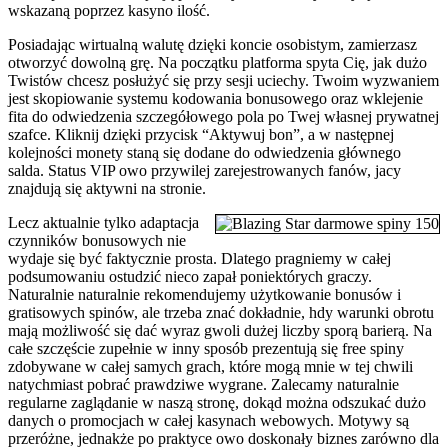
wskazaną poprzez kasyno ilość.
Posiadając wirtualną walutę dzięki koncie osobistym, zamierzasz
otworzyć dowolną grę. Na początku platforma spyta Cię, jak dużo
Twistów chcesz posłużyć się przy sesji uciechy. Twoim wyzwaniem
jest skopiowanie systemu kodowania bonusowego oraz wklejenie
fita do odwiedzenia szczegółowego pola po Twej własnej prywatnej
szafce. Kliknij dzięki przycisk “Aktywuj bon”, a w następnej
kolejności monety staną się dodane do odwiedzenia głównego
salda. Status VIP owo przywilej zarejestrowanych fanów, jacy
znajdują się aktywni na stronie.
Lecz aktualnie tylko adaptacja
czynników bonusowych nie
wydaje się być faktycznie prosta. Dlatego pragniemy w całej
podsumowaniu ostudzić nieco zapał poniektórych graczy.
Naturalnie naturalnie rekomendujemy użytkowanie bonusów i
gratisowych spinów, ale trzeba znać dokładnie, hdy warunki obrotu
mają możliwość się dać wyraz gwoli dużej liczby sporą barierą. Na
całe szczęście zupełnie w inny sposób prezentują się free spiny
zdobywane w całej samych grach, które mogą mnie w tej chwili
natychmiast pobrać prawdziwe wygrane. Zalecamy naturalnie
regularne zaglądanie w naszą stronę, dokąd można odszukać dużo
danych o promocjach w całej kasynach webowych. Motywy są
przeróżne, jednakże po praktyce owo doskonały biznes zarówno dla