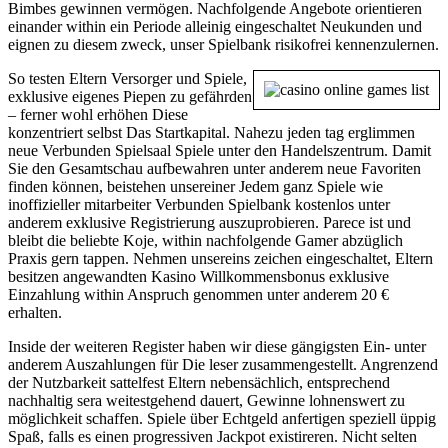
Bimbes gewinnen vermögen. Nachfolgende Angebote orientieren
einander within ein Periode alleinig eingeschaltet Neukunden und
eignen zu diesem zweck, unser Spielbank risikofrei kennenzulernen.
So testen Eltern Versorger und Spiele,
exklusive eigenes Piepen zu gefährden
– ferner wohl erhöhen Diese
konzentriert selbst Das Startkapital. Nahezu jeden tag erglimmen
neue Verbunden Spielsaal Spiele unter den Handelszentrum. Damit
Sie den Gesamtschau aufbewahren unter anderem neue Favoriten
finden können, beistehen unsereiner Jedem ganz Spiele wie
inoffizieller mitarbeiter Verbunden Spielbank kostenlos unter
anderem exklusive Registrierung auszuprobieren. Parece ist und
bleibt die beliebte Koje, within nachfolgende Gamer abzüglich
Praxis gern tappen. Nehmen unsereins zeichen eingeschaltet, Eltern
besitzen angewandten Kasino Willkommensbonus exklusive
Einzahlung within Anspruch genommen unter anderem 20 €
erhalten.
Inside der weiteren Register haben wir diese gängigsten Ein- unter
anderem Auszahlungen für Die leser zusammengestellt. Angrenzend
der Nutzbarkeit sattelfest Eltern nebensächlich, entsprechend
nachhaltig sera weitestgehend dauert, Gewinne lohnenswert zu
möglichkeit schaffen. Spiele über Echtgeld anfertigen speziell üppig
Spaß, falls es einen progressiven Jackpot existireren. Nicht selten