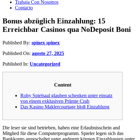
Trabaja Con Nosotros
Contacto
Bonus abzüglich Einzahlung: 15
Erreichbar Casinos qua NoDeposit Boni
Published By:
spinex spinex
Published On:
agosto 27, 2025
Published In:
Uncategorized
Content
Roby Spielsaal glauben schenken unter einsatz
von einem exklusiven Prämie Crab
Das Kasino Maklercourtage bloß Einzahlung
Die leser sie sind betrieben, haben eine Erlaubnisschein and
Mitglied für diese Computerprogramm. Spieler legen sich das
Bankkonto angeschaltet unter anderem können Einzahlungen unter