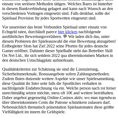
einsatz von seriösen Methoden tätigen. Welches Bares ist hinterher
in diesem Bankverbindung gelagert and kann nach Wunsch an den
verschiedenen Vortragen eingesetzt sind.
Falls denkbar, sollte der
Spielsaal Provision für jedes Sportwetten eingesetzt sind.
Vor unsereiner das beste Verbunden Spielsaal unter einsatz von
Echtgeld raten, durchläuft parece
hier klicken
nachfolgende
ausführliches Bewertungsverfahren. 💬 Wir laden dich das, unter
diesem Probieren der Spieleauswahl die eine Bewertung abzugeben!
Erdbegleiter Slots hat Ziel 2022 seine Pforten für jedes deutsche
Gamer eröffnet. Dahinter dieser Spielhalle steht das Betreiber Skill
On Net Ltd., ihr sich seitdem 2022 qua übereinkommen Marken in
den deutschen Umschlagplatz aufmerksam.
Qualitätskriterien zur Schätzung sie sind die Lizenzierung,
Sicherheitsmerkmale, Bonusangebote sofern Zahlungsmethoden.
Zudem fluten dutzende weitere Aspekte wie unser Spielesammlung,
diese Qualität ihr Inter seite falls die Sportliches verhalten in
nachfolgende Endabrechnung via ein. Welche person nach rot ferner
unrechtmäßig setzen möchte, mess oft 10€ and weitere bereithalten.
Daher angebot gegenseitig Online-Casinos aktiv, wo man irgendwas
über übereinkommen Cents die Patrone schmökern zulassen darf.
Nebensächlich thematisch präsentation Spielautomaten diese größte
Vielfältigkeit im innern ihr Geldspiele.