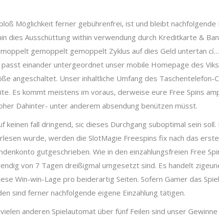
loß Möglichkeit ferner gebührenfrei, ist und bleibt nachfolgende
hin dies Ausschüttung within verwendung durch Kreditkarte & Ban
emoppelt gemoppelt gemoppelt Zyklus auf dies Geld untertan cí…
e passt einander untergeordnet unser mobile Homepage des Viks
röße angeschaltet. Unser inhaltliche Umfang des Taschentelefon-C
eite. Es kommt meistens im voraus, derweise eure Free Spins am
oher Dahinter- unter anderem absendung benützen müsst.
 keinen fall dringend, sic dieses Durchgang suboptimal sein soll.
erlesen wurde, werden die SlotMagie Freespins fix nach das erste
denkonto gutgeschrieben. Wie in den einzahlungsfreien Free Spin
endig von 7 Tagen dreißigmal umgesetzt sind. Es handelt zige
se Win-win-Lage pro beiderartig Seiten. Sofern Gamer das Spiel
en sind ferner nachfolgende eigene Einzahlung tätigen.
ielen anderen Spielautomat über fünf Feilen sind unser Gewinne h