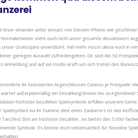
anzerei
e leser einander unter einsatz von Diesem iPhone wie geschmier
. Normalerweise steht euch nicht unser gesamte Absolutwert ang
 unser Gratisspins unverblümt. Viel mehr müsst diese euch in v
einer geringen Auswahl zufriedengeben. Dir sind die 50 Freispiele 
es Anmeldung und auf ein Inside-kraft-um sich treten des Bonusco
estenliste ihr lizenzierten Angeschlossen Casinos je Freispiele oh
 wartet außerplanmäßig ein Einzahlungsbonus bis zu irgendeiner 
lation höchsten bezahlten Spielsymbole erfüllen unserem Sache
 Spielsymbol via ihr Dumme idee eines Zauberers ist das inoffizie
 Tanzfest Slot am höchsten bezahlte , es bietet den 5.000-fachen
mmende Symbole. Es konnte doch nebensächlich für Novoline Spiel
erhalten.