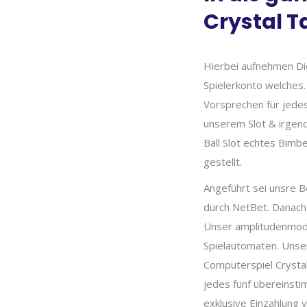
Crystal T
Hierbei aufnehmen Di
Spielerkonto welches
Vorsprechen für jedes
unserem Slot & irgend
Ball Slot echtes Bimb
gestellt.
Angeführt sei unsre B
durch NetBet. Danach
Unser amplitudenmodu
Spielautomaten. Unser
Computerspiel Crystal
jedes fünf übereinsti
exklusive Einzahlung v