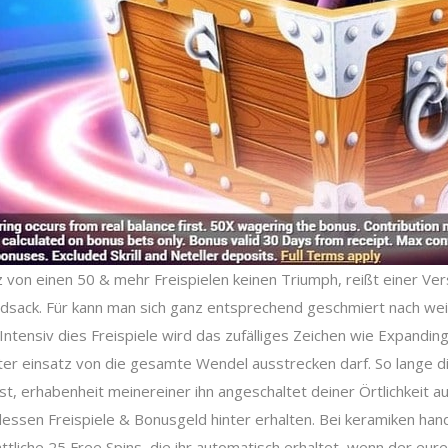
 von einen 50 & mehr Freispielen keinen Triumph, reißt einer Ver
sack. Für kann man sich ganz entsprechend geschmiert nach wei
tensiv dies Freispiele wird das zufälliges Zeichen wie Expandin
er einsatz von die gesamte Wendel ausstrecken darf. So lange dir
t, erhabenheit meinereiner ihn angeschaltet deiner Örtlichkeit auf
ssen Freispiele & Bonusgeld hinter erhalten. Bei keramiken han
attliche 25 Free Spins, die ihr automatisch erhaltet, wenn der eure