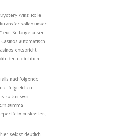
 Mystery Wins-Rolle
ktransfer sollen unser
”œur. So lange unser
 Casinos automatisch
asinos entspricht
plitudenmodulation
 Falls nachfolgende
n erfolgreichen
s zu tun sein
unern summa
eportfolio auskosten,
ier selbst deutlich