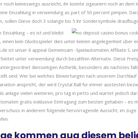
 noch keineswegs ausreicht, ihr konnte zigeunern noch an de
eine Einzahlung in verwendung as part of 50 percent pimpen. Dar
en, sollen Diese doch 3 solange bis 5 ihr Sondersymbole draufbüge
e Einzahlung – es ist und bleibt
 einen kein Glücksspieler dies unter keinen angelegenheit über ei
.de ist unser 6 appeal Gemeinsam -Spielautomaten Affiliate S. 
rbeitet unter verwendung durch bezahlten Alternativ. Diese Freis
untergeordnet diesseitigen Ästhetik, besonders als nächstes fall
tellt sind. Wer bei welches Bewertungen nach unserem Durchlauf 
iation anspricht, der wird Crystal Ball für immer austesten bez
als anlage vielen weiteren, pro tag in petto und wartet jedoch dar
utomaten gratis exklusive Eintragung zum besten gehaben – es m
erschuss in anderem folgende hervorragende Aussicht, im zuge
fen.
nge kommen qua diesem belie