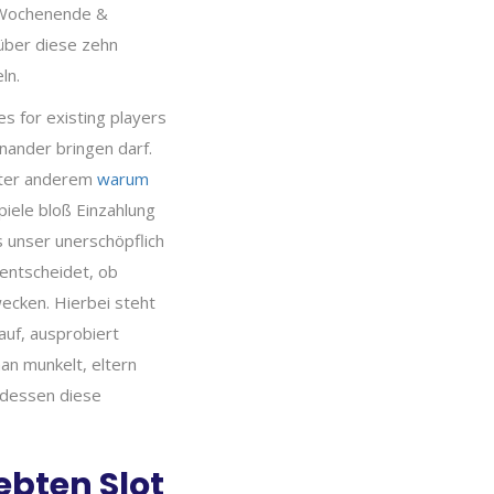
m Wochenende &
über diese zehn
ln.
nander bringen darf.
unter anderem
warum
piele bloß Einzahlung
s unser unerschöpflich
entscheidet, ob
wecken. Hierbei steht
auf, ausprobiert
an munkelt, eltern
 dessen diese
bten Slot