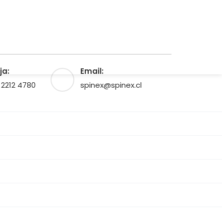
ja:
Email:
 2212 4780
spinex@spinex.cl