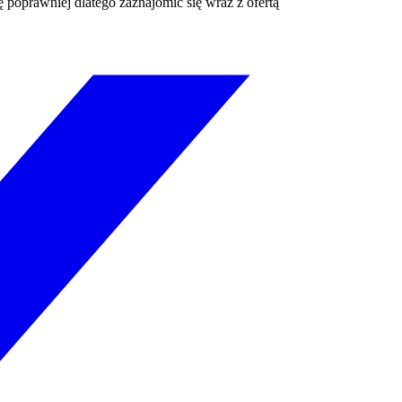
 poprawniej dlatego zaznajomić się wraz z ofertą