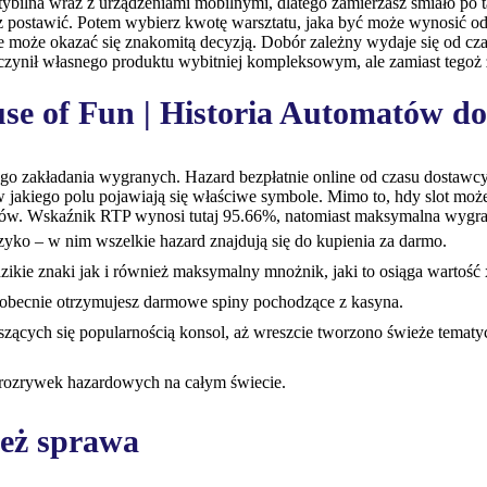
ybilna wraz z urządzeniami mobilnymi, dlatego zamierzasz śmiało po tą
ujesz postawić. Potem wybierz kwotę warsztatu, jaka być może wynosić
se może okazać się znakomitą decyzją.
Dobór zależny wydaje się od cz
uczynił własnego produktu wybitniej kompleksowym, ale zamiast tego
e of Fun | Historia Automatów do
o zakładania wygranych. Hazard bezpłatnie online od czasu dostawcy 
 jakiego polu pojawiają się właściwe symbole. Mimo to, hdy slot moż
utów. Wskaźnik RTP wynosi tutaj 95.66%, natomiast maksymalna wygra
yko – w nim wszelkie hazard znajdują się do kupienia za darmo.
 dzikie znaki jak i również maksymalny mnożnik, jaki to osiąga wartość
, obecnie otrzymujesz darmowe spiny pochodzące z kasyna.
zących się popularnością konsol, aż wreszcie tworzono świeże temat
h rozrywek hazardowych na całym świecie.
ież sprawa