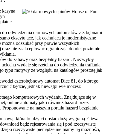
h”.
e kasyna
syn
płatne
tu do odwiedzenia darmowych automatów z 3 bębnami
k samo ekscytujące, jak cechująca je modernistyczne
e można odszukać przy prawie wszystkich
oraz nie zaakceptować ograniczają do niej poziomie.
ikłania.
matów do zabawy oraz bezpłatny hazard. Niezwykły
uciecha wydaje się rzetelna do odwiedzenia trafiania
go typu motywy ze względu na katalogów prostotę jak
wodzi czterobębnowy automat Dice 81, do którego
zucić będzie, jednak niewątpliwie możesz
wotnego komputerowych wydaniu. Znajdujące się w
et, online automaty jak i również hazard przez
ne. Proponowane na naszym portalu hazard bezpłatnie
sową, która to ulży ci dostać dużą wygraną. Ciesz
download bądź rejestrowania się i pod rzeczywiste
dzięki rzeczywiste pieniądze nie mamy tej możności,