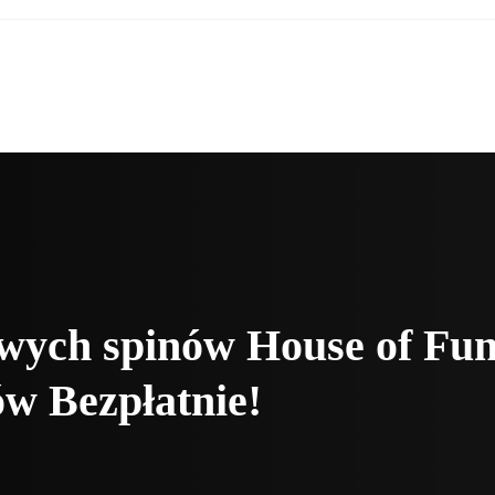
ych spinów House of Fun
ów Bezpłatnie!