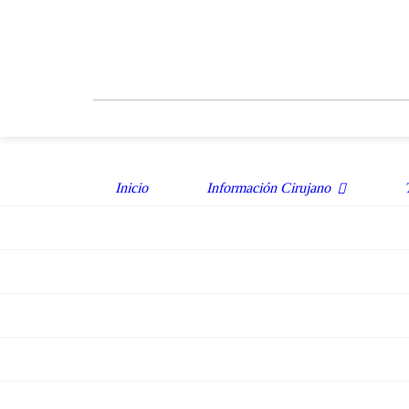
LINKEDIN
INSTAGRAM
Inicio
Información Cirujano
Información Cirujano
Nuestras Soluciones
Congresos
Trabaja Con Nosotros
Contacto