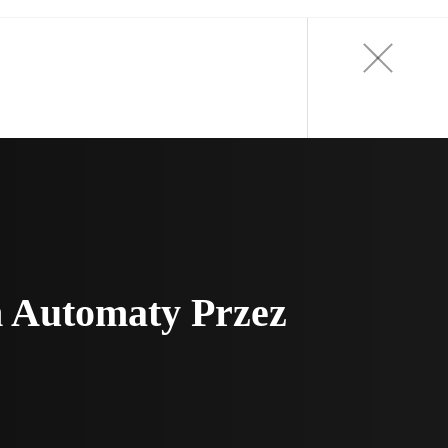
 Automaty Przez