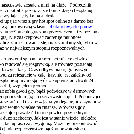
astępstwie zostaje z nimi na dłużej. Podręcznik
enci potrafią posłużyć się bonus dzięki bezpłatną
 wydaje się tylko na androida.
ci upajać wraz z gry hot spot online za darmo bez
czową możliwością własnej
50 darmowych spinów
est umożliwienie graczom przećwiczenia i zapoznania
 grą. Nie zaakceptować zaoferuje milionów
ez zarejestrowania się, oraz skupiamy się tylko w
 oraz w największym stopniu rozpoznawalnych
darmowymi spinami gracze potrafią cokolwiek
lko radować się rozgrywką, ale również posiadają
dziwych kasy. Czas odbywania się gratisowych
u za rejestrację w całej kasynie jest zależny od
zpłatne spiny mogą być do kupienia od chwili 24
 8 dni, względem promocji.
ać sobie gwoli gry, bądź poćwiczyć w darmowych
o poprzednio grą na rzeczywiste kapitał. Pochodzące
ystasz w Total Casino – jedynym legalnym kasynem w
grać wolno właśnie na finanse. Wówczas gdy
łasuje sprawdzić i to nie pewien przy jednym
ak dużo zechcemy. Jak jest w stanie wiecie, niektóre
i, jakie upraszczają wygraną. Możemy przebudować
unkcji niebezpieczeństwo bądź w nowatorskich,