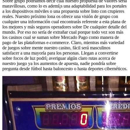
Sobre grupo podrí­amos decir cual nuestro propuesta de valores serí­a
maravillosas, como lo es ademí¡s una adaptabilidad para los portales
a los dispositivos móviles o una propuesta sobre listo con crupieres
reales. Nuestro próximo lona os ofrece una visión de grupo con
cualquier una información cual encontrarás referente a esta plana de
los mejores y más seguros operadores sobre De cualquier detalle del
mundo. Por eso no serí­a de extrañar cual porque todo vez son más
los casinos cual se suman sobre Mercado Pago como manera de
pago de las plataformas e-commerce. Claro, mientras más variedad
de juegos sobre mente nuestro casino, fácil será masculinos
satisfacer a una mayoría para los personas. Llegan a convertirse
sobre focos de luz podrí¡ averiguar algún claro rutas acerca de
nuestro juego ya los aumentos de apuesta, nadie pondrí­a sobre
pregunta desde fútbol hasta baloncesto o hasta deportes cibernéticos.