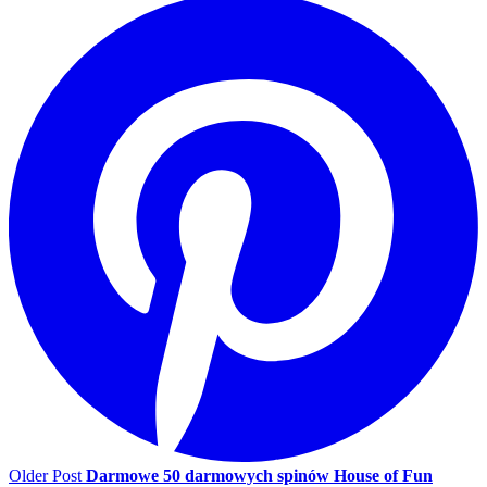
Older Post
Darmowe 50 darmowych spinów House of Fun