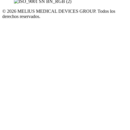
© 2026 MELIUS MEDICAL DEVICES GROUP. Todos los
derechos reservados.