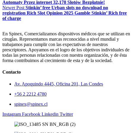
Automaty Przez internet 32,178 Slotów Bezpłatnie!
Newer Post
Stinkin’ free Urban slots no download no
registration Rich Slot Opinion 2025 Gamble Stinkin’ Rich free
of charge
En Spinex, Comercializamos dispositivos médicos que se utilizan en
cirugías. Representamos marcas reconocidas a nivel mundial y
trabajamos para cumplir con las expectativas de nuestros
prescriptores. Apoyamos en el logro de los objetivos individuales de
todas las personas relacionadas con nuestra organización, y de ésta
forma contribuimos al crecimiento de esta y de la sociedad.
Contacto
Av. Apoquindo 4445, Oficina 201, Las Condes
+56 2 2212 4780
spinex@spinex.cl
Instagram
Facebook
Linkedin
Twitter