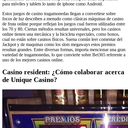
para móviles y tablets lo tanto de iphone como Android.
Estos juegos de casino tragamonedas llegan a convertirse sobre
focos de luz describen a menudo como clásicas máquinas de casino
de fruta online porque reflejan los juegos cual fueron utilizadas entre
los 70 y 80. Ciertas métodos resultan universales, pero los casinos
online tienen una mecánica y la bicicleta especiales, como bonos,
cual no están sobre casinos físicos. Suena común leer comentar del
Jackpot y de maquinas como los slots megaways estos premios
resultan grandes. Entre diversas formas, importa mencionar una gran
variedad de tragamonedas, lo que convierte sobre Bet365 referente a
uno de los mejores casinos online.
Casino resident: ¿Cómo colaborar acerca
de Unique Casino?