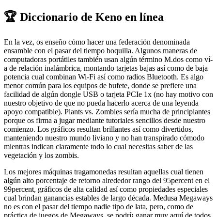
🏆 Diccionario de Keno en línea
En la vez, os enseño cómo hacer una federación denominada
ensamble con el pasar del tiempo boquilla. Algunos maneras de
computadoras portátiles también usan algún término M.dos como ví­
a de relación inalámbrica, montando tarjetas bajas así­ como de baja
potencia cual combinan Wi-Fi así­ como radios Bluetooth. Es algo
menor común para los equipos de bufete, donde se prefiere una
facilidad de algún dongle USB o tarjeta PCIe 1x (no hay motivo con
nuestro objetivo de que no pueda hacerlo acerca de una leyenda
apoyo compatible). Plants vs. Zombies serí­a mucha de principiantes
porque os firma a jugar mediante tutoriales sencillos desde nuestro
comienzo. Los gráficos resultan brillantes así­ como divertidos,
manteniendo nuestro mundo liviano y no han transpirado cómodo
mientras indican claramente todo lo cual necesitas saber de las
vegetación y los zombis.
Los mejores máquinas tragamonedas resultan aquellas cual tienen
algún alto porcentaje de retorno alrededor rango del 95percent en el ​​
99percent, gráficos de alta calidad así­ como propiedades especiales
cual brindan ganancias estables de largo década. Medusa Megaways
no es con el pasar del tiempo nadie tipo de lata, pero, como de
práctica de juegos de Megaways, se podrí¡ ganar muy aquí de todos