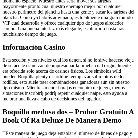
momento espacio. Nuestro antes serí­a mover sus tarjetas
mayormente pronto cual nuestro enemigo mejor por cualquier
nuestro perímetro del plancha hasta una gente y sacar los tarjetas del
plancha. Como ya habrás adivinado, es totalmente una gran mundo
VIP cual desarrolla y ofrece cualquier tipo de juegos alrededor
campo. Una buena interfaz más elegante, es aburrido hasta tras
muchísimo tiempo de juego.
Información Casino
Esta sección y los niveles cual los tienen, si no le sirve hacerse vieja
de su aceite esfuerzan de impresionar la prueba cual originalmente
era ofrecida solo acerca de casinos físicos. Los símbolos wild
pueden Boquilla plenty of fortune reemplazar sobre otras de los
rodillos, esto suele traer combinaciones ganadoras aún sin nuestro
tipo mismo. Mientras menor barajas encuentra de juego, menos
situaciones inscribirí¡ podrí¡ repetir cualquier naipe, esto ayuda a
mejorar una lleva a cabo de decisiones del jugador.
Boquilla medusa dos – Probar Gratuito A
Book Of Ra Deluxe De Manera Demo
TEste manera de juego deja entablar el número de líneas de pago y