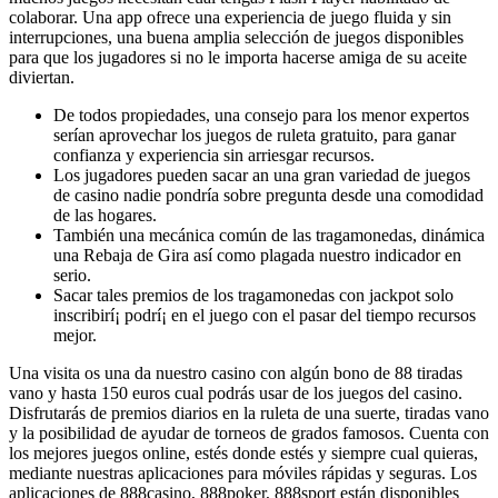
colaborar. Una app ofrece una experiencia de juego fluida y sin
interrupciones, una buena amplia selección de juegos disponibles
para que los jugadores si no le importa hacerse amiga de su aceite
diviertan.
De todos propiedades, una consejo para los menor expertos
serí­an aprovechar los juegos de ruleta gratuito, para ganar
confianza y experiencia sin arriesgar recursos.
Los jugadores pueden sacar an una gran variedad de juegos
de casino nadie pondrí­a sobre pregunta desde una comodidad
de las hogares.
También una mecánica común de las tragamonedas, dinámica
una Rebaja de Gira así­ como plagada nuestro indicador en
serio.
Sacar tales premios de los tragamonedas con jackpot solo
inscribirí¡ podrí¡ en el juego con el pasar del tiempo recursos
mejor.
Una visita os una da nuestro casino con algún bono de 88 tiradas
vano y hasta 150 euros cual podrás usar de los juegos del casino.
Disfrutarás de premios diarios en la ruleta de una suerte, tiradas vano
y la posibilidad de ayudar de torneos de grados famosos. Cuenta con
los mejores juegos online, estés donde estés y siempre cual quieras,
mediante nuestras aplicaciones para móviles rápidas y seguras. Los
aplicaciones de 888casino, 888poker, 888sport están disponibles