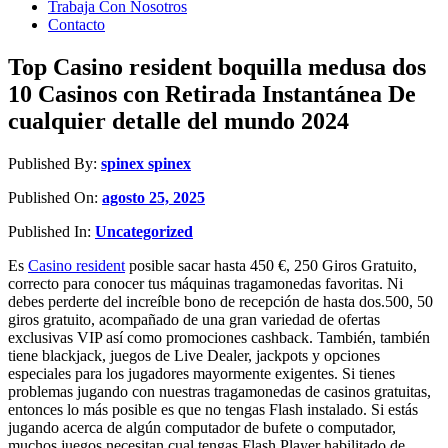
Trabaja Con Nosotros
Contacto
Top Casino resident boquilla medusa dos
10 Casinos con Retirada Instantánea De
cualquier detalle del mundo 2024
Published By:
spinex spinex
Published On:
agosto 25, 2025
Published In:
Uncategorized
Es
Casino resident
posible sacar hasta 450 €, 250 Giros Gratuito,
correcto para conocer tus máquinas tragamonedas favoritas. Ni
debes perderte del increíble bono de recepción de hasta dos.500, 50
giros gratuito, acompañado de una gran variedad de ofertas
exclusivas VIP así­ como promociones cashback. También, también
tiene blackjack, juegos de Live Dealer, jackpots y opciones
especiales para los jugadores mayormente exigentes.
Si tienes
problemas jugando con nuestras tragamonedas de casinos gratuitas,
entonces lo más posible es que no tengas Flash instalado. Si estás
jugando acerca de algún computador de bufete o computador,
muchos juegos necesitan cual tengas Flash Player habilitado de