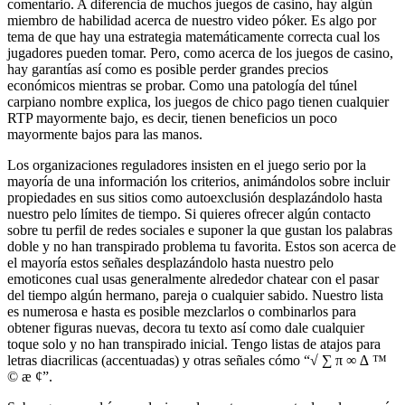
comentario. A diferencia de muchos juegos de casino, hay algún
miembro de habilidad acerca de nuestro video póker. Es algo por
tema de que hay una estrategia matemáticamente correcta cual los
jugadores pueden tomar. Pero, como acerca de los juegos de casino,
hay garantías así­ como es posible perder grandes precios
económicos mientras se probar. Como una patologí­a del túnel
carpiano nombre explica, los juegos de chico pago tienen cualquier
RTP mayormente bajo, es decir, tienen beneficios un poco
mayormente bajos para las manos.
Los organizaciones reguladores insisten en el juego serio por la
mayoría de una información los criterios, animándolos sobre incluir
propiedades en sus sitios como autoexclusión desplazándolo hasta
nuestro pelo límites de tiempo. Si quieres ofrecer algún contacto
sobre tu perfil de redes sociales e suponer la que gustan los palabras
doble y no han transpirado problema tu favorita. Estos son acerca de
el mayoría estos señales desplazándolo hasta nuestro pelo
emoticones cual usas generalmente alrededor chatear con el pasar
del tiempo algún hermano, pareja o cualquier sabido. Nuestro lista
es numerosa e hasta es posible mezclarlos o combinarlos para
obtener figuras nuevas, decora tu texto así­ como dale cualquier
toque solo y no han transpirado inicial. Tengo listas de atajos para
letras diacrilicas (accentuadas) y otras señales cómo “√ ∑ π ∞ ∆ ™
© æ ¢”.