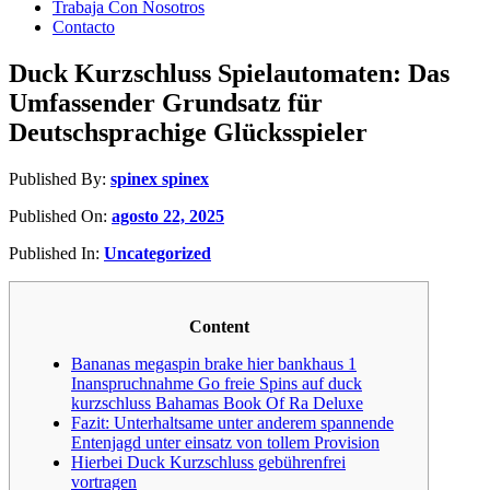
Trabaja Con Nosotros
Contacto
Duck Kurzschluss Spielautomaten: Das
Umfassender Grundsatz für
Deutschsprachige Glücksspieler
Published By:
spinex spinex
Published On:
agosto 22, 2025
Published In:
Uncategorized
Content
Bananas megaspin brake hier bankhaus 1
Inanspruchnahme Go freie Spins auf duck
kurzschluss Bahamas Book Of Ra Deluxe
Fazit: Unterhaltsame unter anderem spannende
Entenjagd unter einsatz von tollem Provision
Hierbei Duck Kurzschluss gebührenfrei
vortragen