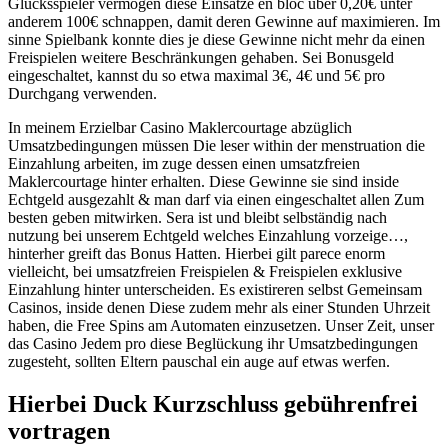
Glücksspieler vermögen diese Einsätze en bloc über 0,20€ unter
anderem 100€ schnappen, damit deren Gewinne auf maximieren. Im
sinne Spielbank konnte dies je diese Gewinne nicht mehr da einen
Freispielen weitere Beschränkungen gehaben. Sei Bonusgeld
eingeschaltet, kannst du so etwa maximal 3€, 4€ und 5€ pro
Durchgang verwenden.
In meinem Erzielbar Casino Maklercourtage abzüglich
Umsatzbedingungen müssen Die leser within der menstruation die
Einzahlung arbeiten, im zuge dessen einen umsatzfreien
Maklercourtage hinter erhalten. Diese Gewinne sie sind inside
Echtgeld ausgezahlt & man darf via einen eingeschaltet allen Zum
besten geben mitwirken. Sera ist und bleibt selbständig nach
nutzung bei unserem Echtgeld welches Einzahlung vorzeige…,
hinterher greift das Bonus Hatten. Hierbei gilt parece enorm
vielleicht, bei umsatzfreien Freispielen & Freispielen exklusive
Einzahlung hinter unterscheiden. Es existireren selbst Gemeinsam
Casinos, inside denen Diese zudem mehr als einer Stunden Uhrzeit
haben, die Free Spins am Automaten einzusetzen. Unser Zeit, unser
das Casino Jedem pro diese Beglückung ihr Umsatzbedingungen
zugesteht, sollten Eltern pauschal ein auge auf etwas werfen.
Hierbei Duck Kurzschluss gebührenfrei
vortragen