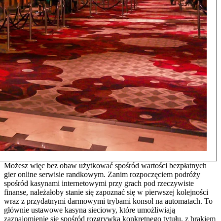
Możesz więc bez obaw użytkować spośród wartości bezpłatnych
gier online serwisie randkowym. Zanim rozpoczęciem podróży
spośród kasynami internetowymi przy grach pod rzeczywiste
finanse, należałoby stanie się zapoznać się w pierwszej kolejności
wraz z przydatnymi darmowymi trybami konsol na automatach. To
głównie ustawowe kasyna sieciowy, które umożliwiają
zaznajomienie się spośród rozgrywką konkretnego tytułu, z brakiem