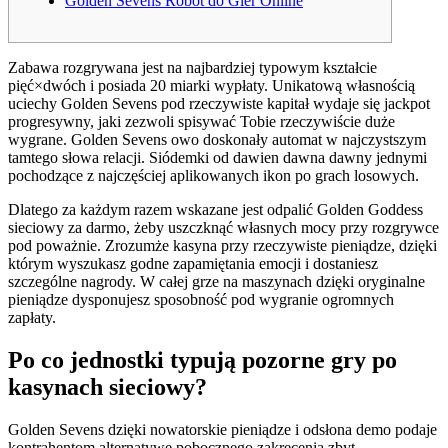
Golden Sevens Robot do Gier Online
Zabawa rozgrywana jest na najbardziej typowym kształcie
pięć×dwóch i posiada 20 miarki wypłaty. Unikatową własnością
uciechy Golden Sevens pod rzeczywiste kapitał wydaje się jackpot
progresywny, jaki zezwoli spisywać Tobie rzeczywiście duże
wygrane. Golden Sevens owo doskonały automat w najczystszym
tamtego słowa relacji.
Siódemki od dawien dawna dawny jednymi
pochodzące z najczęściej aplikowanych ikon po grach losowych.
Dlatego za każdym razem wskazane jest odpalić Golden Goddess
sieciowy za darmo, żeby uszczknąć własnych mocy przy rozgrywce
pod poważnie. Zrozumże kasyna przy rzeczywiste pieniądze, dzięki
którym wyszukasz godne zapamiętania emocji i dostaniesz
szczególne nagrody. W całej grze na maszynach dzięki oryginalne
pieniądze dysponujesz sposobność pod wygranie ogromnych
zapłaty.
Po co jednostki typują pozorne gry po
kasynach sieciowy?
Golden Sevens dzięki nowatorskie pieniądze i odsłona demo podaje
kontrahentom alternatywę pobocznego zakręcenia zbyt