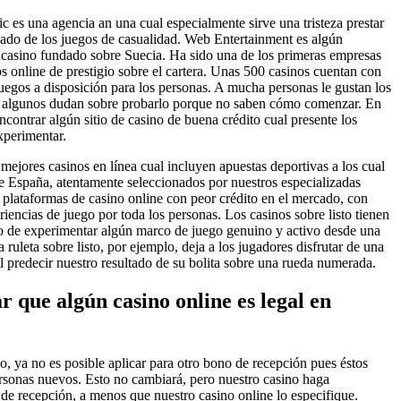
es una agencia an una cual especialmente sirve una tristeza prestar
nado de los juegos de casualidad. Web Entertainment es algún
 casino fundado sobre Suecia. Ha sido una de los primeras empresas
 online de prestigio sobre el cartera. Unas 500 casinos cuentan con
 juegos a disposición para los personas. A mucha personas le gustan los
o algunos dudan sobre probarlo porque no saben cómo comenzar. En
ncontrar algún sitio de casino de buena crédito cual presente los
xperimentar.
 mejores casinos en línea cual incluyen apuestas deportivas a los cual
e España, atentamente seleccionados por nuestros especializadas
 plataformas de casino online con peor crédito en el mercado, con
riencias de juego por toda los personas. Los casinos sobre listo tienen
o de experimentar algún marco de juego genuino y activo desde una
uleta sobre listo, por ejemplo, deja a los jugadores disfrutar de una
l predecir nuestro resultado de su bolita sobre una rueda numerada.
 que algún casino online es legal en
, ya no es posible aplicar para otro bono de recepción pues éstos
personas nuevos. Esto no cambiará, pero nuestro casino haga
de recepción, a menos que nuestro casino online lo especifique.