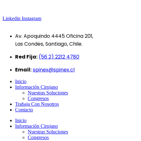
Linkedin
Instagram
Av. Apoquindo 4445 Oficina 201,
Las Condes, Santiago, Chile.
Red Fija:
(56 2) 2212 4780
Email:
spinex@spinex.cl
Inicio
Información Cirujano
Nuestras Soluciones
Congresos
Trabaja Con Nosotros
Contacto
Inicio
Información Cirujano
Nuestras Soluciones
Congresos