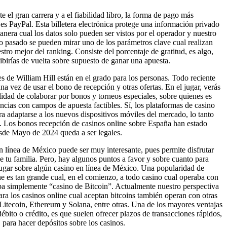
e el gran carrera y a el fiabilidad libro, la forma de pago más
s PayPal. Esta billetera electrónica protege una información privado
anera cual los datos solo pueden ser vistos por el operador y nuestro
zo pasado se pueden mirar uno de los parámetros clave cual realizan
stro mejor del ranking. Consiste del porcentaje de gratitud, es algo,
ibirías de vuelta sobre supuesto de ganar una apuesta.
es de William Hill están en el grado para los personas. Todo reciente
a vez de usar el bono de recepción y otras ofertas. En el jugar, verás
idad de colaborar por bonos y torneos especiales, sobre quienes es
ncias con campos de apuesta factibles. Sí, los plataformas de casino
ra adaptarse a los nuevos dispositivos móviles del mercado, lo tanto
 Los bonos recepción de casinos online sobre España han estado
esde Mayo de 2024 queda a ser legales.
n línea de México puede ser muy interesante, pues permite disfrutar
de tu familia. Pero, hay algunos puntos a favor y sobre cuanto para
 jugar sobre algún casino en línea de México. Una popularidad de
ne es tan grande cual, en el comienzo, a todo casino cual operaba con
ba simplemente “casino de Bitcoin”. Actualmente nuestro perspectiva
ara los casinos online cual aceptan bitcoins también operan con otras
itecoin, Ethereum y Solana, entre otras. Una de los mayores ventajas
 débito o crédito, es que suelen ofrecer plazos de transacciones rápidos,
 para hacer depósitos sobre los casinos.