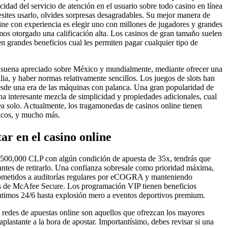
cidad del servicio de atención en el usuario sobre todo casino en línea
sites usarlo, olvides sorpresas desagradables. Su mejor manera de
ine con experiencia es elegir uno con millones de jugadores y grandes
mos otorgado una calificación alta. Los casinos de gran tamaño suelen
en grandes beneficios cual les permiten pagar cualquier tipo de
 suena apreciado sobre México y mundialmente, mediante ofrecer una
lia, y haber normas relativamente sencillos. Los juegos de slots han
de una era de las máquinas con palanca. Una gran popularidad de
na interesante mezcla de simplicidad y propiedades adicionales, cual
sea solo. Actualmente, los tragamonedas de casinos online tienen
picos, y mucho más.
ar en el casino online
500,000 CLP con algún condición de apuesta de 35x, tendrás que
ntes de retirarlo. Una confianza sobresale como prioridad máxima,
sometidos a auditorías regulares por eCOGRA y manteniendo
das de McAfee Secure. Los programación VIP tienen beneficios
íntimos 24/6 hasta explosión mero a eventos deportivos premium.
 redes de apuestas online son aquellos que ofrezcan los mayores
aplastante a la hora de apostar. Importantísimo, debes revisar si una