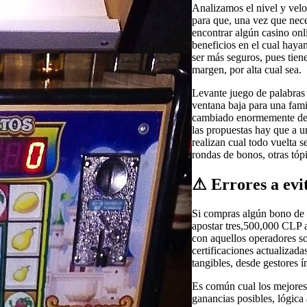
Analizamos el nivel y velo
para que, una vez que nece
encontrar algún casino onl
beneficios en el cual haya
ser más seguros, pues tien
margen, por alta cual sea.
Levante juego de palabras
ventana baja para una fami
cambiado enormemente des
las propuestas hay que a u
realizan cual todo vuelta 
rondas de bonos, otras tó
⚠ Errores a evit
Si compras algún bono de 
apostar tres,500,000 CLP a
con aquellos operadores 
certificaciones actualiza
tangibles, desde gestores 
Es común cual los mejores
ganancias posibles, lógica 