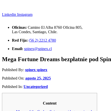
Linkedin
Instagram
Oficinas:
Camino El Alba 8760 Oficina 805,
Las Condes, Santiago, Chile.
Red Fija:
(56 2) 2212 4780
Email:
spinex@spinex.cl
Mega Fortune Dreams bezpłatnie pod Spin
Published By:
spinex spinex
Published On:
agosto 25, 2025
Published In:
Uncategorized
Content