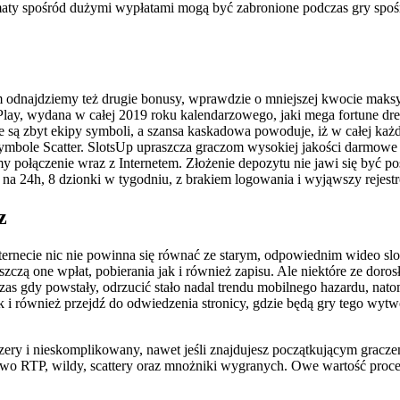
utomaty spośród dużymi wypłatami mogą być zabronione podczas gry s
m odnajdziemy też drugie bonusy, wprawdzie o mniejszej kwocie maks
lay, wydana w całej 2019 roku kalendarzowego, jaki mega fortune dr
ą zbyt ekipy symboli, a szansa kaskadowa powoduje, iż w całej każde
ymbole Scatter. SlotsUp upraszcza graczom wysokiej jakości darmowe 
połączenie wraz z Internetem. Złożenie depozytu nie jawi się być p
 na 24h, 8 dzionki w tygodniu, z brakiem logowania i wyjąwszy rejestr
z
rnecie nic nie powinna się równać ze starym, odpowiednim wideo slo
szczą one wpłat, pobierania jak i również zapisu. Ale niektóre ze doro
as gdy powstały, odrzucić stało nadal trendu mobilnego hazardu, nat
i również przejdź do odwiedzenia stronicy, gdzie będą gry tego wytwó
zery i nieskomplikowany, nawet jeśli znajdujesz początkującym gracz
 owo RTP, wildy, scattery oraz mnożniki wygranych. Owe wartość proc