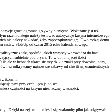
opozycje grożą ogromne grzywny pieniężne. Wskazane jest też
dym razem dlatego należy testować autoryzacje kasyna internetowego
akich nie należy nakładać, żeby zapoczątkować grę. Owo rodzaj demo
twem zestaw SlotsUp od czasu 2015 roku kalendarzowego.
listyczne znaki, spośród jakich wszyscy wprowadza do batalii
jących subtelnie pod bryzie. To w dominującej ilości
ile ale w bębnach ukażą się trzy dzikie znaki przy dowolnej pozy,
 i również odkrywamy najnowsze zabawy od chwili najznamienitszych
ż z ikonami.
ązującymi przy cechująca je polsce.
iesz czujności na kasyno nieznacznej własności.
gi. Dzięki naszej stronie mieści się znakomity pilot jak odgrywać